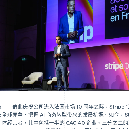
黎——值此庆祝公司进入法国市场 10 周年之际，Strip
与全球竞争，把握 AI 商务转型带来的发展机遇。如今，Str
个体经营者，其中包括一半的 CAC 40 企业、三分之二的法