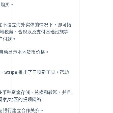
并购买。
在不设立海外实体的情况下，即可拓
处理当地税务、合规以及支付基础设施等
户付款。
自动显示本地货币价格。
次，Stripe 推出了三项新工具，帮助
多币种资金存储、兑换和转账，并且
 个国家/地区的提现网络。
与银行建立合作关系。