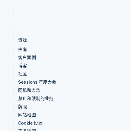
中国香港特别行政区
English
简体中文
资源
指南
客户案例
博客
社区
Sessions 年度大会
隐私和条款
禁止和限制的业务
牌照
网站地图
Cookie 设置