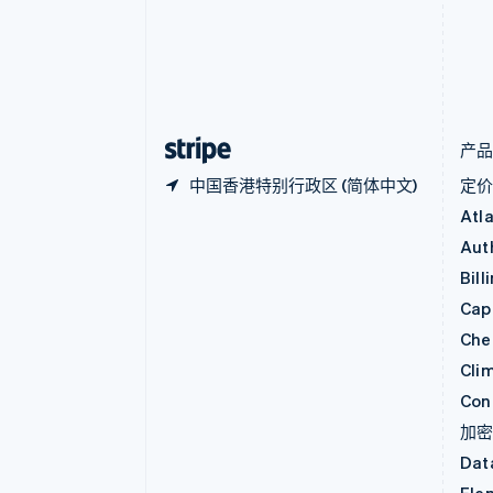
丹麦
English
德国
Deutsch
English
法国
Français
English
产
中国香港特别行政区 (简体中文)
定
Atl
Aut
Bill
Capi
Che
Cli
Con
加
Dat