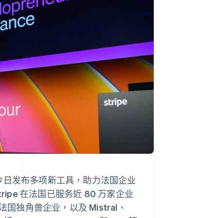
Stripe Sessions 2026
了解 Stripe 如何为 AI 构
建经济基础设施。
立即观看
e 今日发布多项新工具，助力法国企业
ipe 在法国已服务近 80 万家企业
国独角兽企业，以及 Mistral、