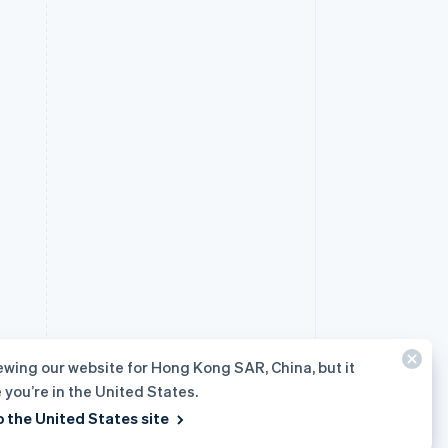
ewing our website for Hong Kong SAR, China, but it
e you’re in the United States.
o the United States site