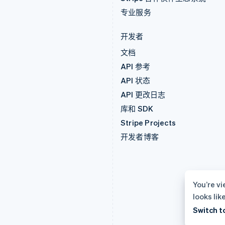
专业服务
开发者
文档
API 参考
API 状态
API 更改日志
库和 SDK
Stripe Projects
开发者博客
You’re vi
looks lik
Switch t