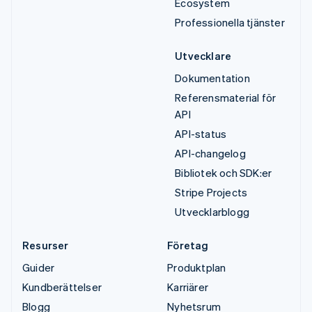
Ecosystem
Professionella tjänster
Utvecklare
Dokumentation
Referensmaterial för
API
API-status
API-changelog
Bibliotek och SDK:er
Stripe Projects
Utvecklarblogg
Resurser
Företag
Guider
Produktplan
Kundberättelser
Karriärer
Blogg
Nyhetsrum