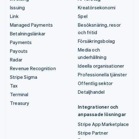
Issuing
Kreatörsekonomi
Link
Spel
Managed Payments
Besöksnäring, resor
och fritid
Betalningslänkar
Försäkringsbolag
Payments
Media och
Payouts
underhållning
Radar
Ideella organisationer
Revenue Recognition
Professionella tjänster
Stripe Sigma
Offentlig sektor
Tax
Detaljhandel
Terminal
Treasury
Integrationer och
anpassade lösningar
Stripe App Marketplace
Stripe Partner