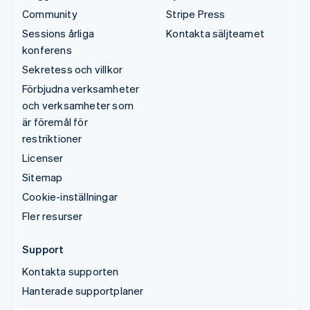
Community
Stripe Press
Sessions årliga
Kontakta säljteamet
konferens
Sekretess och villkor
Förbjudna verksamheter
och verksamheter som
är föremål för
restriktioner
Licenser
Sitemap
Cookie-inställningar
Fler resurser
Support
Kontakta supporten
Hanterade supportplaner