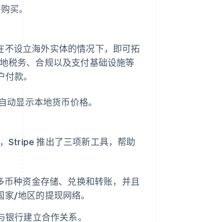
并购买。
在不设立海外实体的情况下，即可拓
处理当地税务、合规以及支付基础设施等
户付款。
自动显示本地货币价格。
次，Stripe 推出了三项新工具，帮助
多币种资金存储、兑换和转账，并且
 个国家/地区的提现网络。
与银行建立合作关系。