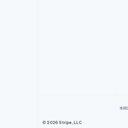
本网
© 2026 Stripe, LLC