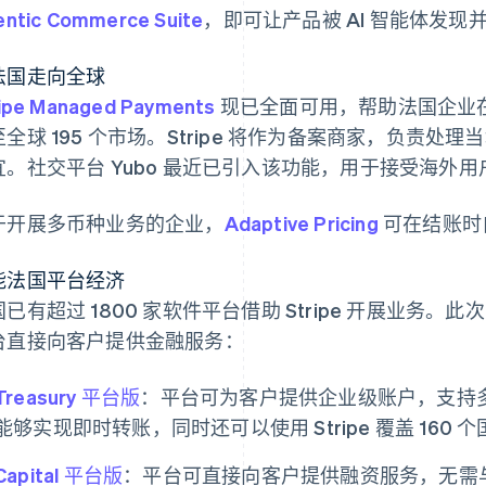
ntic Commerce Suite
，即可让产品被 AI 智能体发现
法国走向全球
ipe Managed Payments
现已全面可用，帮助法国企业
至全球 195 个市场。Stripe 将作为备案商家，负责
宜。社交平台 Yubo 最近已引入该功能，用于接受海外用
于开展多币种业务的企业，
Adaptive Pricing
可在结账时
能法国平台经济
已有超过 1800 家软件平台借助 Stripe 开展业务。此
台直接向客户提供金融服务：
Treasury 平台版
：平台可为客户提供企业级账户，支持
能够实现即时转账，同时还可以使用 Stripe 覆盖 160
Capital 平台版
：平台可直接向客户提供融资服务，无需