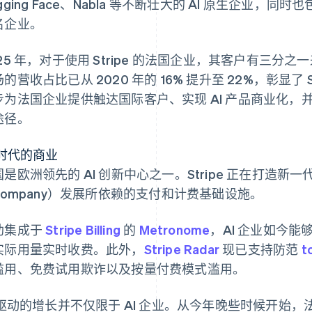
gging Face、Nabla 等不断壮大的 AI 原生企业，同时
名企业。
025 年，对于使用 Stripe 的法国企业，其客户有三
的营收占比已从 2020 年的 16% 提升至 22%，彰显了
步为法国企业提供触达国际客户、实现 AI 产品商业化
途径。
 时代的商业
是欧洲领先的 AI 创新中心之一。Stripe 正在打造新一代 
 Company）发展所依赖的支付和计费基础设施。
助集成于
Stripe Billing
的
Metronome
，AI 企业如今能
实际用量实时收费。此外，
Stripe Radar
现已支持防范
t
滥用、免费试用欺诈以及按量付费模式滥用。
 驱动的增长并不仅限于 AI 企业。从今年晚些时候开始，法