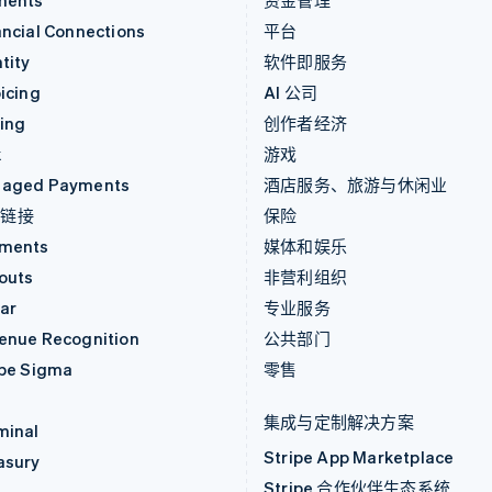
ments
资金管理
ancial Connections
平台
tity
软件即服务
icing
AI 公司
uing
创作者经济
k
游戏
aged Payments
酒店服务、旅游与休闲业
付链接
保险
ments
媒体和娱乐
outs
非营利组织
ar
专业服务
enue Recognition
公共部门
ipe Sigma
零售
集成与定制解决方案
minal
Stripe App Marketplace
asury
Stripe 合作伙伴生态系统