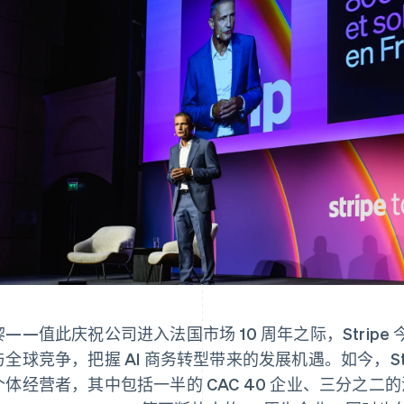
黎——值此庆祝公司进入法国市场 10 周年之际，Strip
与全球竞争，把握 AI 商务转型带来的发展机遇。如今，Str
个体经营者，其中包括一半的 CAC 40 企业、三分之二的法