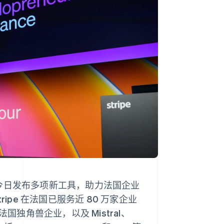
Stripe Sessions 2026
了解 Stripe 如何为 AI 构
建经济基础设施。
立即观看
e 今日发布多项新工具，助力法国企业
ipe 在法国已服务近 80 万家企业
国独角兽企业，以及 Mistral、