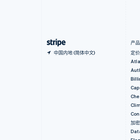
丹麦
English
德国
Deutsch
English
法国
Français
English
产
中国内地 (简体中文)
定
Atl
Aut
Bill
Capi
Che
Cli
Con
加
Dat