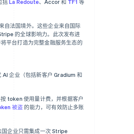
也包括
La Redoute
、Accor 和
TF1
等
分之一来自法国境外。这些企业来自国际
 Stripe 的全球影响力。此次发布进
，并将平台打造为完整金融服务生态的
AI 企业（包括新客户 Gradium 和
够按 token 使用量计费，并根据客户
oken 被盗
的能力，可有效防止多账
国企业只需集成一次 Stripe