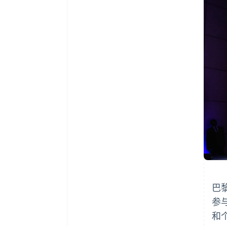
巴
参
和