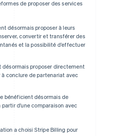
teformes de proposer des services
ent désormais proposer à leurs
server, convertir et transférer des
tanés et la possibilité d’effectuer
t désormais proposer directement
r à conclure de partenariat avec
ipe bénéficient désormais de
 partir d’une comparaison avec
tion a choisi Stripe Billing pour