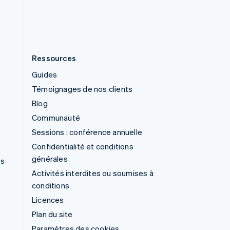
ไทย
English
Ressources
Guides
Témoignages de nos clients
Blog
Communauté
Sessions : conférence annuelle
Confidentialité et conditions
générales
ns
Activités interdites ou soumises à
conditions
Licences
Plan du site
Paramètres des cookies