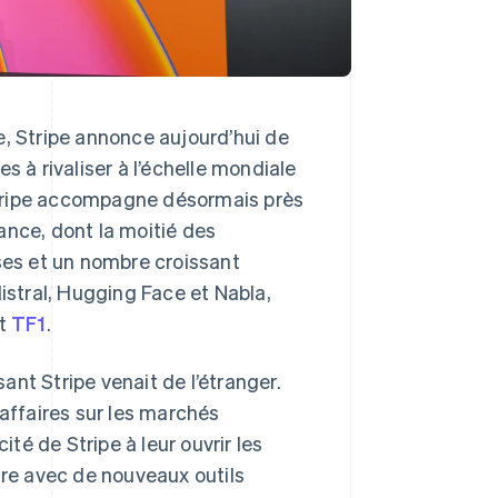
e, Stripe annonce aujourd’hui de
s à rivaliser à l’échelle mondiale
. Stripe accompagne désormais près
ance, dont la moitié des
ises et un nombre croissant
Mistral, Hugging Face et Nabla,
et
TF1
.
sant Stripe venait de l’étranger.
’affaires sur les marchés
ité de Stripe à leur ouvrir les
fre avec de nouveaux outils