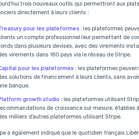
ourd’hui trois nouveaux outils qui permettront aux pla
anciers directement à leurs clients :
Treasury pour les plateformes
: les plateformes peuv
clients un compte professionnel leur permettant de con
fonds dans plusieurs devises, avec des virements instan
des virements dans 160 pays via le réseau de Stripe.
Capital pour les plateformes
: les plateformes peuven
des solutions de financement à leurs clients, sans avoi
une banque.
Platform growth studio
: les plateformes utilisant Str
recommandations de croissance sur mesure, établies à
des milliers d’autres plateformes utilisant Stripe.
ipe a également indiqué que le quotidien français Libéra