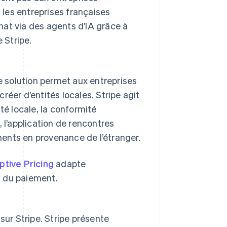
, les entreprises françaises
chat via des agents d’IA grâce à
 Stripe.
e solution permet aux entreprises
réer d’entités locales. Stripe agit
té locale, la conformité
 l’application de rencontres
ents en provenance de l’étranger.
ptive Pricing
adapte
t du paiement.
sur Stripe. Stripe présente