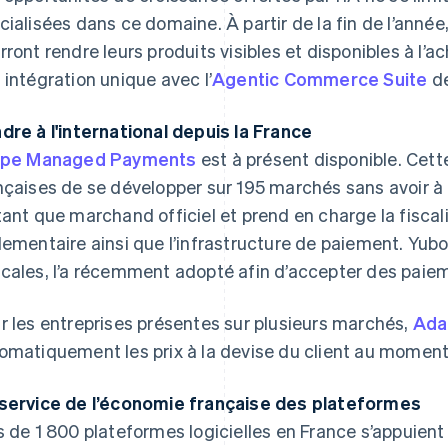
cialisées dans ce domaine. À partir de la fin de l’année
rront rendre leurs produits visibles et disponibles à l’a
 intégration unique avec l’
Agentic Commerce Suite
de
dre à l'international depuis la France
ipe Managed Payments
est à présent disponible. Cett
nçaises de se développer sur 195 marchés sans avoir à c
tant que marchand officiel et prend en charge la fiscali
lementaire ainsi que l’infrastructure de paiement. Yubo,
cales, l’a récemment adopté afin d’accepter des paiem
r les entreprises présentes sur plusieurs marchés,
Ada
omatiquement les prix à la devise du client au momen
service de l’économie française des plateformes
s de 1 800 plateformes logicielles en France s’appuient 