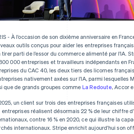
IS - À l’occasion de son dixième anniversaire en Franc
veaux outils conçus pour aider les entreprises française
à tirer parti de l’essor du commerce alimenté par l’IA
800 000 entreprises et travailleurs indépendants en Fr
reprises du CAC 40, les deux tiers des licornes frança
ntreprises nativement axées sur l’IA, parmi lesquelles 
si que de grands groupes comme
La Redoute
, Accor 
2025, un client sur trois des entreprises françaises utili
 entreprises réalisent désormais 22 % de leur chiffre d
ernationaux, contre 16 % en 2020, ce qui illustre la capac
chés internationaux. Stripe enrichit aujourd’hui son of