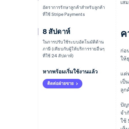
เสม
อัตราการรักษาลูกค้าสำหรับลูกค้า
ที่ใช้ Stripe Payments
8 สัปดาห์
ค
ในการปรับใช้ระบบอัตโนมัติด้าน
ภาษี (เทียบกับผู้ให้บริการรายอื่นๆ
ก่อ
ที่ใช้ 24 สัปดาห์)
ให้
หากพร้อมเริ่มใช้งานแล้ว
แต่
เป็
ติดต่อฝ่ายขาย
ลูก
ปัญ
จำก
ใช้
เห็