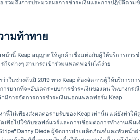
อ รวมถึงการประมวลผลการชำระเงินและการปฏิบัติตาม
วามท้าทาย
นหน้านี้ Keap อนุญาตให้ลูกค้าเชื่อมต่อกับผู้ให้บริการการชำร
ธุรกิจต่างๆ สามารถเข้าร่วมแพลตฟอร์มได้ง่าย
ทว่าในช่วงต้นปี 2019 ทาง Keap ต้องจัดการผู้ให้บริการก
นการยากที่จะอัปเดตระบบการชำระเงินของตน ในบางกรณี K
ค้ามีการจัดการการชำระเงินนอกแพลตฟอร์ม Keap
หานี้ไม่เพียงส่งผลต่อรายรับของ Keap เท่านั้น แต่ยังทำให้
ัดเพื่อไปใช้กับซอฟต์แวร์และการเชื่อมต่อการทำงานเพิ่มเติ
 Stripe" Danny Diede ผู้จัดการฝ่ายผลิตภัณฑ์และหัวหน้า
นว่าลูกค้ายินดีที่จะจ่ายเงินเพื่อใช้แพลตฟอร์มนี้ เราจึงไม