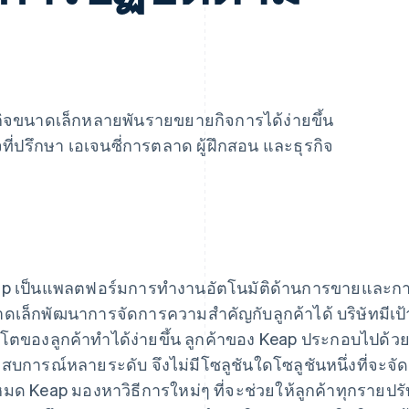
กิจขนาดเล็กหลายพันรายขยายกิจการได้ง่ายขึ้น
ิจที่ปรึกษา เอเจนซี่การตลาด ผู้ฝึกสอน และธุรกิจ
p เป็นแพลตฟอร์มการทำงานอัตโนมัติด้านการขายและการ
ดเล็กพัฒนาการจัดการความสำคัญกับลูกค้าได้ บริษัทมีเป
บโตของลูกค้าทำได้ง่ายขึ้น ลูกค้าของ Keap ประกอบไปด้
สบการณ์หลายระดับ จึงไม่มีโซลูชันใดโซลูชันหนึ่งที่จะจ
งหมด Keap มองหาวิธีการใหม่ๆ ที่จะช่วยให้ลูกค้าทุกรายปร