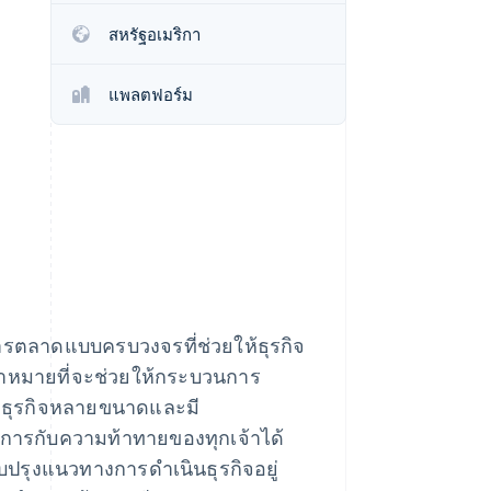
Stripe Sessions 2026
สหรัฐอเมริกา
ดูว่า Stripe กำลังสร้าง
โครงสร้างพื้นฐานระบบ
เศรษฐกิจสำหรับ AI
แพลตฟอร์ม
อย่างไร
รับชมเลย
ตลาดแบบครบวงจรที่ช่วยให้ธุรกิจ
้าหมายที่จะช่วยให้กระบวนการ
วยธุรกิจหลายขนาดและมี
ัดการกับความท้าทายของทุกเจ้าได้
ับปรุงแนวทางการดำเนินธุรกิจอยู่