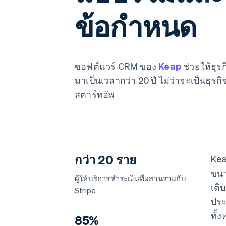
รายงานที่ออกแบบเอง
Data Pipeline
ข้อกำหนด
การซิงค์ข้อมูล
ซอฟต์แวร์ CRM ของ
Keap
ช่วยให้ธุร
มาเป็นเวลากว่า 20 ปี ไม่ว่าจะเป็นธุรก
สตาร์ทอัพ
กว่า 20 ราย
Kea
ขนา
ผู้ให้บริการชำระเงินที่ผสานรวมกับ
เติ
Stripe
ประ
ทั้
85%