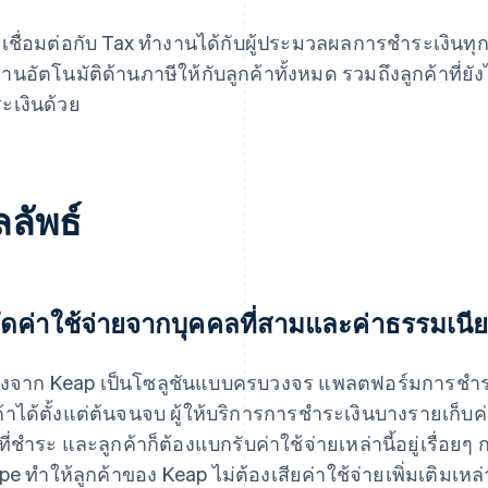
เชื่อมต่อกับ Tax ทำงานได้กับผู้ประมวลผลการชำระเงิน
านอัตโนมัติด้านภาษีให้กับลูกค้าทั้งหมด รวมถึงลูกค้าที่ยัง
ะเงินด้วย
ลัพธ์
ัดค่าใช้จ่ายจากบุคคลที่สามและค่าธรรมเนี
่องจาก Keap เป็นโซลูชันแบบครบวงจร แพลตฟอร์มการชำร
ค้าได้ตั้งแต่ต้นจนจบ ผู้ให้บริการการชำระเงินบางรายเก็บค
นที่ชำระ และลูกค้าก็ต้องแบกรับค่าใช้จ่ายเหล่านี้อยู่เรื่
ipe ทำให้ลูกค้าของ Keap ไม่ต้องเสียค่าใช้จ่ายเพิ่มเติมเหล่