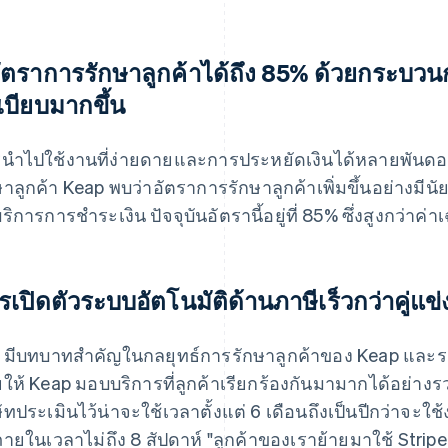
อัตราการรักษาลูกค้าได้ถึง 85% ด้วยกระบวน
เบียบมากขึ้น
นำไปใช้งานที่ง่ายดายและการประหยัดเงินได้หลายพันดอล
ษาลูกค้า Keap พบว่าอัตราการรักษาลูกค้าเพิ่มขึ้นอย่างมีนัยส
บริการการชำระเงิน ปัจจุบันอัตรานี้อยู่ที่ 85% ซึ่งสูงกว่าค
รเปิดตัวระบบอัตโนมัติด้านภาษีเร็วกว่าคู่แข
 มีบทบาทสำคัญในกลยุทธ์การรักษาลูกค้าของ Keap และระ
ยให้ Keap มอบบริการที่ลูกค้าเรียกร้องกันมามากได้อย่างรวด
ษัทประเมินไว้น่าจะใช้เวลาตั้งแต่ 6 เดือนถึงเป็นปีกว่าจะใช
ภายในเวลาไม่ถึง 8 สัปดาห์ "ลูกค้าของเราย้ายมาใช้ Stripe 