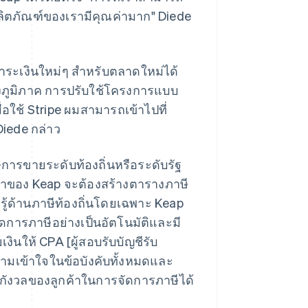
ผลิตภัณฑ์ของเรามีคุณค่ามาก" Diede
ระเงินใหม่ๆ สำหรับตลาดใหม่ได้
บางภูมิภาค การปรับใช้โครงการแบบ
มื่อใช้ Stripe ผมสามารถเข้าไปที่
Diede กล่าว
ษีการขายระดับท้องถิ่นหรือระดับรัฐ
ค้าของ Keap จะต้องสร้างตารางภาษี
ู้ด้านภาษีท้องถิ่นโดยเฉพาะ Keap
ัดการภาษีอย่างเป็นอัตโนมัติและมี
ินให้ CPA [ผู้สอบรับบัญชีรับ
วามเข้าใจในข้อบังคับทั้งหมดและ
มกังวลของลูกค้าในการจัดการภาษีได้