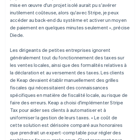
mise en œuvre d'un projet isolé aurait pu s'avérer
inutilement coûteuse, alors qu'avec Stripe, je peux
accéder au back-end du système et activer un moyen
de paiement en quelques minutes seulement », précise
Diede.
Les dirigeants de petites entreprises ignorent
généralement tout du fonctionnement des taxes sur
les ventes locales, ainsi que des formalités relatives à
la déclaration et au versement des taxes. Les clients
de Keap devaient établir manuellement des grilles
fiscales qui nécessitaient des connaissances
spécifiques en matière de fiscalité locale, au risque de
faire des erreurs. Keap a choisi d'implémenter Stripe
Tax pour aider ses clients à automatiser et à
uniformiser la gestion de leurs taxes. « Le coût de
cette solution est dérisoire comparé aux honoraires
que prendrait un expert-comptable pour régler des
problèmes fiscaux après coup. C'est rassurant pour