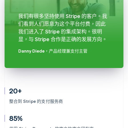
我们有很多坚持使用 Stripe 的客户。我
们看到人们愿意为这个平台付费，因此
我们进入了 Stripe 的集成架构。很明
显，与 Stripe 合作是正确的发展方向。
Danny Diede
，产品经理兼支付主管
20+
整合到 Stripe 的支付服务商
85%