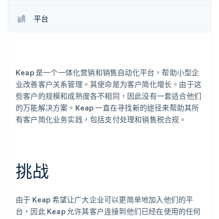
平台
Stripe Sessions 2026
了解 Stripe 如何为 AI 构建经济基础设施。
立即观看
Keap 是一个一体化营销和销售自动化平台，帮助小型企
业改善客户关系管理。其使命是为客户简化增长。由于这
些客户的规模和成熟度各不相同，因此没有一套适合他们
的万能解决方案。Keap 一直在寻找新的途径来帮助其所
有客户简化业务实践，包括支付处理和销售税合规。
挑战
由于 Keap 希望让广大企业可以更简单地加入他们的平
台，因此 Keap 允许其客户连接到他们已经在使用的任何