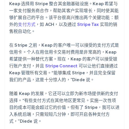
Keap 选择用 Stripe 整合其金融基础设施。Keap 希望与
一家支付服务商合作，帮助其客户实现增长，同时使其能
够扩展自己的平台。该平台很高兴推出两个关键功能：额
外的
支付方式
，如 ACH，以及通过
Stripe Tax
实现的销
售税自动化。
在 Stripe 之前，Keap 的客户唯一可以接受的支付方式是
信用卡。个人在用信用卡交易时费用是非常高的，Keap
希望提供一种替代方案。现在，Keap 的客户可以接受银
行账户支付，并且
Stripe Connect
可以让他们直接通过
Keap 管理所有交易。“能够集成 Stripe，并且完全保留
我们的产品，这是十分惊人的，”Diede 说。
随着 Keap 的发展，它还可以立即为新市场提供新的支付
选择。“有些支付方式在其他地区更常见。实施一次性项
目的成本可能会超过它的价值。但有了 Stripe，我可以进
入系统后端，只需短短几分钟，即可开启各种支付方
式，”Diede 说。