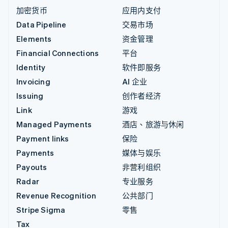
加密货币
应用内支付
Data Pipeline
交易市场
Elements
资金管理
Financial Connections
平台
Identity
软件即服务
Invoicing
AI 企业
Issuing
创作者经济
Link
游戏
Managed Payments
酒店、旅游与休闲
Payment links
保险
Payments
媒体与娱乐
Payouts
非营利组织
Radar
专业服务
Revenue Recognition
公共部门
Stripe Sigma
零售
Tax