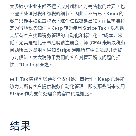
大多数小企业主都不擅长应对州和地方销售税的差异，也
不擅长处理报税和缴税的细节。因此，不得已，Keap 的
客户只能手动设置税表，这个过程极易出错，而且需要特
定的当地税务知识。Keap 转为使用 Stripe Tax，以帮助
其所有客户实现税务管理的自动化和标准化。“成本非常
低，尤其是相比于事后聘请注册会计师 (CPA) 来解决税务
问题所需的费用。得知 Stripe 通晓所有相关法规并始终
与时俱进，大大消除了我们的客户对管理税收问题的担
忧。”Diede 补充道。
由于 Tax 集成可以跨多个支付处理商运作，Keap 已经能
够为其所有客户提供税务自动化管理，即使那些尚未使用
Stripe 作为支付处理商的客户也是如此。
结果