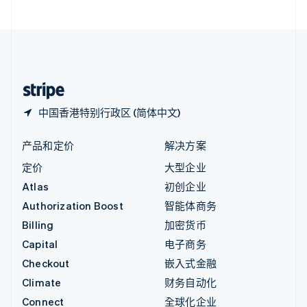
直布罗陀
English
中国内地
简体中文
English
中国香港特别行政区
English
简体中文
中国香港特别行政区 (简体中文)
产品和定价
解决方案
定价
大型企业
Atlas
初创企业
Authorization Boost
智能体商务
Billing
加密货币
Capital
电子商务
Checkout
嵌入式金融
Climate
财务自动化
Connect
全球化企业