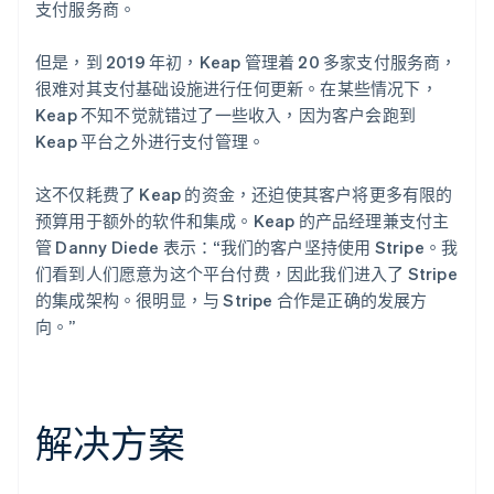
支付服务商。
但是，到 2019 年初，Keap 管理着 20 多家支付服务商，
很难对其支付基础设施进行任何更新。在某些情况下，
Keap 不知不觉就错过了一些收入，因为客户会跑到
Keap 平台之外进行支付管理。
这不仅耗费了 Keap 的资金，还迫使其客户将更多有限的
预算用于额外的软件和集成。Keap 的产品经理兼支付主
管 Danny Diede 表示：“我们的客户坚持使用 Stripe。我
们看到人们愿意为这个平台付费，因此我们进入了 Stripe
的集成架构。很明显，与 Stripe 合作是正确的发展方
向。”
解决方案