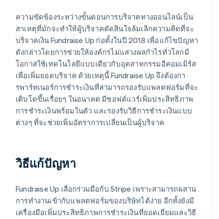
ความขัดข้องระหว่างขั้นตอนการบริจาคทางออนไลน์เป็น
สาเหตุที่มักจะทำให้ผู้บริจาคตัดสินใจล้มเลิกความคิดที่จะ
บริจาคเงิน Fundraise Up ก่อตั้งในปี 2018 เพื่อแก้ไขปัญหา
ดังกล่าวโดยการช่วยให้องค์กรไม่แสวงผลกำไรทั่วโลกมี
โอกาสใช้เทคโนโลยีแบบเดียวกับอุตสาหกรรมอีคอมเมิร์ส
เพื่อเพิ่มยอดบริจาค ด้วยเหตุนี้ Fundraise Up จึงต้องกา
รพาร์ทเนอร์การชำระเงินที่สามารถรองรับแพลตฟอร์มที่จะ
เติบโตขึ้นเรื่อยๆ ในอนาคต มีซอฟต์แวร์เพิ่มประสิทธิภาพ
การชำระเงินพร้อมในตัว และรองรับวิธีการชำระเงินแบบ
ต่างๆ ที่จะช่วยเพิ่มอัตราการเปลี่ยนเป็นผู้บริจาค
วิธีแก้ปัญหา
Fundraise Up เลือกร่วมมือกับ Stripe เพราะสามารถผสาน
การทำงานเข้ากับแพลตฟอร์มของบริษัทได้ง่าย อีกทั้งยังมี
เครื่องมือเพิ่มประสิทธิภาพการชำระเงินที่ยอดเยี่ยมและวิธี