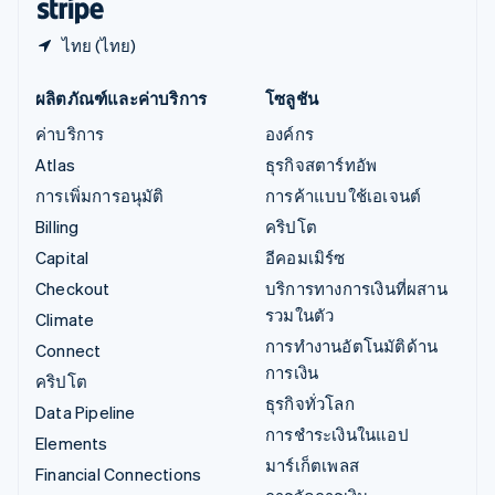
ไทย (ไทย)
ผลิตภัณฑ์และค่าบริการ
โซลูชัน
ค่าบริการ
องค์กร
Atlas
ธุรกิจสตาร์ทอัพ
การเพิ่มการอนุมัติ
การค้าแบบใช้เอเจนต์
Billing
คริปโต
Capital
อีคอมเมิร์ซ
Checkout
บริการทางการเงินที่ผสาน
รวมในตัว
Climate
การทำงานอัตโนมัติด้าน
Connect
การเงิน
คริปโต
ธุรกิจทั่วโลก
Data Pipeline
การชำระเงินในแอป
Elements
มาร์เก็ตเพลส
Financial Connections