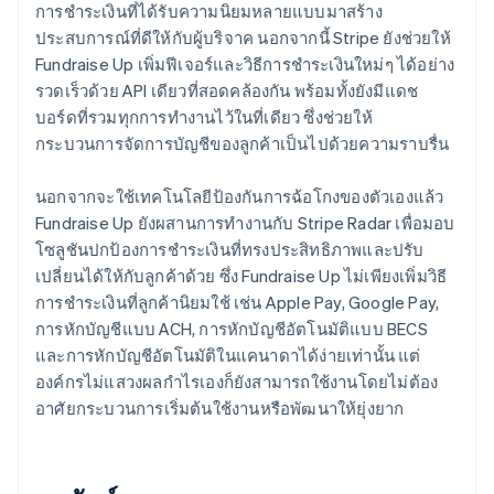
การชำระเงินที่ได้รับความนิยมหลายแบบมาสร้าง
ประสบการณ์ที่ดีให้กับผู้บริจาค นอกจากนี้ Stripe ยังช่วยให้
Fundraise Up เพิ่มฟีเจอร์และวิธีการชำระเงินใหม่ๆ ได้อย่าง
รวดเร็วด้วย API เดียวที่สอดคล้องกัน พร้อมทั้งยังมีแดช
บอร์ดที่รวมทุกการทำงานไว้ในที่เดียว ซึ่งช่วยให้
กระบวนการจัดการบัญชีของลูกค้าเป็นไปด้วยความราบรื่น
นอกจากจะใช้เทคโนโลยีป้องกันการฉ้อโกงของตัวเองแล้ว
Fundraise Up ยังผสานการทำงานกับ Stripe Radar เพื่อมอบ
โซลูชันปกป้องการชำระเงินที่ทรงประสิทธิภาพและปรับ
เปลี่ยนได้ให้กับลูกค้าด้วย ซึ่ง Fundraise Up ไม่เพียงเพิ่มวิธี
การชำระเงินที่ลูกค้านิยมใช้ เช่น Apple Pay, Google Pay,
การหักบัญชีแบบ ACH, การหักบัญชีอัตโนมัติแบบ BECS
และการหักบัญชีอัตโนมัติในแคนาดาได้ง่ายเท่านั้น แต่
องค์กรไม่แสวงผลกำไรเองก็ยังสามารถใช้งานโดยไม่ต้อง
อาศัยกระบวนการเริ่มต้นใช้งานหรือพัฒนาให้ยุ่งยาก