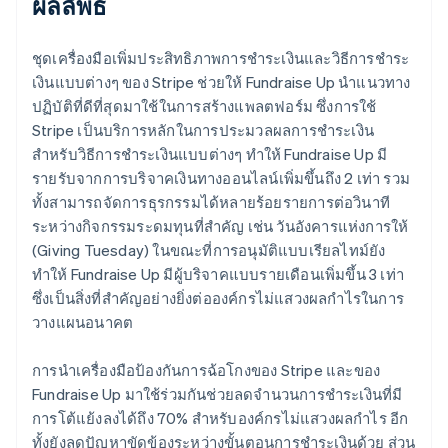
ผลลัพธ์
ชุดเครื่องมือเพิ่มประสิทธิภาพการชำระเงินและวิธีการชำระ
เงินแบบต่างๆ ของ Stripe ช่วยให้ Fundraise Up นำแนวทาง
ปฏิบัติที่ดีที่สุดมาใช้ในการสร้างแพลตฟอร์ม ซึ่งการใช้
Stripe เป็นบริการหลักในการประมวลผลการชำระเงิน
สำหรับวิธีการชำระเงินแบบต่างๆ ทำให้ Fundraise Up มี
รายรับจากการบริจาคเงินทางออนไลน์เพิ่มขึ้นถึง 2 เท่า รวม
ทั้งสามารถจัดการธุรกรรมได้หลายร้อยรายการต่อวินาที
ระหว่างกิจกรรมระดมทุนที่สำคัญ เช่น วันอังคารแห่งการให้
(Giving Tuesday) ในขณะที่การอนุมัติแบบเรียลไทม์ยัง
ทำให้ Fundraise Up มีผู้บริจาคแบบรายเดือนเพิ่มขึ้น 3 เท่า
ซึ่งเป็นสิ่งที่สำคัญอย่างยิ่งต่อองค์กรไม่แสวงผลกำไรในการ
วางแผนอนาคต
การนำเครื่องมือป้องกันการฉ้อโกงของ Stripe และของ
Fundraise Up มาใช้ร่วมกันช่วยลดจำนวนการชำระเงินที่มี
การโต้แย้งลงได้ถึง 70% สำหรับองค์กรไม่แสวงผลกำไร อีก
ทั้งยังลดปัญหาขัดข้องระหว่างขั้นตอนการชำระเงินด้วย ส่วน