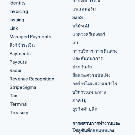
การจัดการเงิน
Identity
แพลตฟอร์ม
Invoicing
SaaS
Issuing
บริษัท AI
Link
แวดวงครีเอเตอร์
Managed Payments
เกม
ลิงก์ชำระเงิน
การบริการ การเดินทาง
Payments
และสันทนาการ
Payouts
ประกันภัย
Radar
สื่อและความบันเทิง
Revenue Recognition
องค์กรไม่แสวงผลกำไร
Stripe Sigma
บริการเฉพาะทาง
Tax
ภาครัฐ
Terminal
ธุรกิจค้าปลีก
Treasury
การผสานการทำงานและ
โซลูชันที่ออกแบบเอง