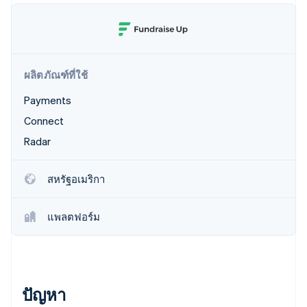
พาร์ทเนอร์
การก่อตั้งบริษัทสตาร์ทอัพ
Stripe App Marketplace
Climate
การขจัดคาร์บอน
ผลิตภัณฑ์ที่ใช้
Payments
Connect
Stripe Sessions 2026
ดูว่า Stripe กำลังสร้างโครงสร้างพื้นฐานระบบเศรษฐกิจสำหรับ
Radar
AI อย่างไร
รับชมเลย
สหรัฐอเมริกา
แพลตฟอร์ม
ปัญหา