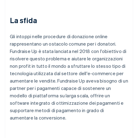
La sfida
Gli intoppi nelle procedure di donazione online
rappresentano un ostacolo comune per i donatori.
Fundraise Up è stata lanciata nel 2018 con l'obiettivo di
risolvere questo problema e aiutare le organizzazioni
non profit in tutto il mondo a sfruttare lo stesso tipo di
tecnologia utilizzata dal settore dell'e-commerce per
aumentare le vendite. Fundraise Up aveva bisogno di un
partner per i pagamenti capace di sostenere un
modello di piattaforma su larga scala, offrire un
software integrato di ottimizzazione dei pagamenti e
supportare metodi di pagamento in grado di
aumentare la conversione.