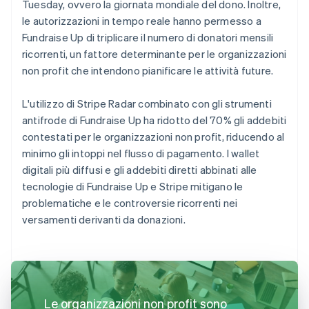
Tuesday, ovvero la giornata mondiale del dono. Inoltre,
le autorizzazioni in tempo reale hanno permesso a
Fundraise Up di triplicare il numero di donatori mensili
ricorrenti, un fattore determinante per le organizzazioni
non profit che intendono pianificare le attività future.
L'utilizzo di Stripe Radar combinato con gli strumenti
antifrode di Fundraise Up ha ridotto del 70% gli addebiti
contestati per le organizzazioni non profit, riducendo al
minimo gli intoppi nel flusso di pagamento. I wallet
digitali più diffusi e gli addebiti diretti abbinati alle
tecnologie di Fundraise Up e Stripe mitigano le
problematiche e le controversie ricorrenti nei
versamenti derivanti da donazioni.
Le organizzazioni non profit sono