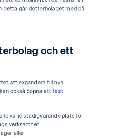
om detta går dotterbolaget med på
terbolag och ett
tet att expandera till nya
 kan också öppna ett
fast
tälle varje stadigvarande plats för
tags verksamhet.
ager eller