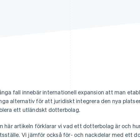
ånga fall innebär internationell expansion att man etabl
ga alternativ för att juridiskt integrera den nya platsen
blera ett utländskt dotterbolag.
en här artikeln förklarar vi vad ett dotterbolag är och hur
ftsställe. Vi jämför också för- och nackdelar med ett 