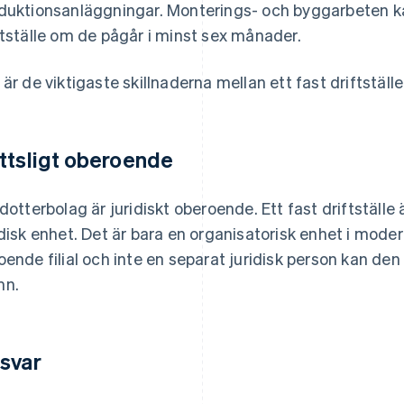
duktionsanläggningar. Monterings- och byggarbeten k
ftställe om de pågår i minst sex månader.
 är de viktigaste skillnaderna mellan ett fast driftställ
ttsligt oberoende
 dotterbolag är juridiskt oberoende. Ett fast driftställe
idisk enhet. Det är bara en organisatorisk enhet i mode
oende filial och inte en separat juridisk person kan d
mn.
svar