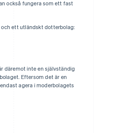
an också fungera som ett fast
e och ett utländskt dotterbolag:
 är däremot inte en självständig
rbolaget. Eftersom det är en
en endast agera i moderbolagets