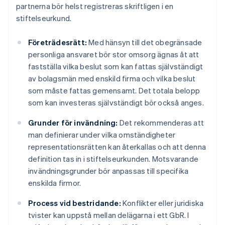
partnerna bör helst registreras skriftligen i en
stiftelseurkund.
Företrädesrätt:
Med hänsyn till det obegränsade
personliga ansvaret bör stor omsorg ägnas åt att
fastställa vilka beslut som kan fattas självständigt
av bolagsmän med enskild firma och vilka beslut
som måste fattas gemensamt. Det totala belopp
som kan investeras självständigt bör också anges.
Grunder för invändning:
Det rekommenderas att
man definierar under vilka omständigheter
representationsrätten kan återkallas och att denna
definition tas in i stiftelseurkunden. Motsvarande
invändningsgrunder bör anpassas till specifika
enskilda firmor.
Process vid bestridande:
Konflikter eller juridiska
tvister kan uppstå mellan delägarna i ett GbR. I