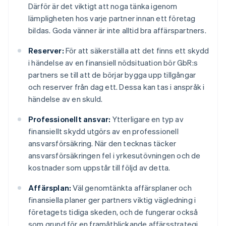
Därför är det viktigt att noga tänka igenom
lämpligheten hos varje partner innan ett företag
bildas. Goda vänner är inte alltid bra affärspartners.
Reserver:
För att säkerställa att det finns ett skydd
i händelse av en finansiell nödsituation bör GbR:s
partners se till att de börjar bygga upp tillgångar
och reserver från dag ett. Dessa kan tas i anspråk i
händelse av en skuld.
Professionellt ansvar:
Ytterligare en typ av
finansiellt skydd utgörs av en professionell
ansvarsförsäkring. När den tecknas täcker
ansvarsförsäkringen fel i yrkesutövningen och de
kostnader som uppstår till följd av detta.
Affärsplan:
Väl genomtänkta affärsplaner och
finansiella planer ger partners viktig vägledning i
företagets tidiga skeden, och de fungerar också
som grund för en framåtblickande affärsstrategi