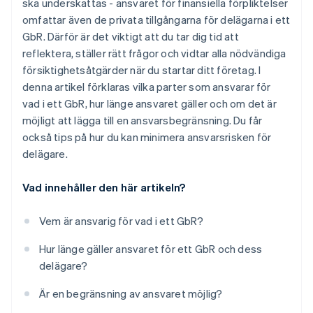
ska underskattas - ansvaret för finansiella förpliktelser
omfattar även de privata tillgångarna för delägarna i ett
GbR. Därför är det viktigt att du tar dig tid att
reflektera, ställer rätt frågor och vidtar alla nödvändiga
försiktighetsåtgärder när du startar ditt företag. I
denna artikel förklaras vilka parter som ansvarar för
vad i ett GbR, hur länge ansvaret gäller och om det är
möjligt att lägga till en ansvarsbegränsning. Du får
också tips på hur du kan minimera ansvarsrisken för
delägare.
Vad innehåller den här artikeln?
Vem är ansvarig för vad i ett GbR?
Hur länge gäller ansvaret för ett GbR och dess
delägare?
Är en begränsning av ansvaret möjlig?