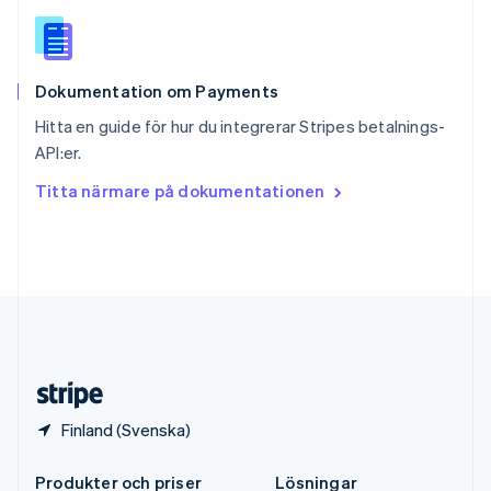
Spanien
Español
English
Storbritannien
English
Dokumentation om Payments
Sverige
Svenska
English
Hitta en guide för hur du integrerar Stripes betalnings-
Thailand
API:er.
ไทย
English
Tjeckien
Titta närmare på dokumentationen
English
Tyskland
Deutsch
English
Ungern
English
USA
English
Español
简体中文
Österrike
Deutsch
English
Finland (Svenska)
Produkter och priser
Lösningar