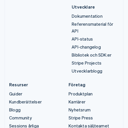
Utvecklare
Dokumentation
Referensmaterial för
API
API-status
API-changelog
Bibliotek och SDK:er
Stripe Projects
Utvecklarblogg
Resurser
Företag
Guider
Produktplan
Kundberättelser
Karriärer
Blogg
Nyhetsrum
Community
Stripe Press
Sessions årliga
Kontakta säljteamet