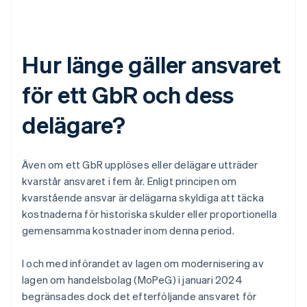
Hur länge gäller ansvaret
för ett GbR och dess
delägare?
Även om ett GbR upplöses eller delägare utträder
kvarstår ansvaret i fem år. Enligt principen om
kvarstående ansvar är delägarna skyldiga att täcka
kostnaderna för historiska skulder eller proportionella
gemensamma kostnader inom denna period.
I och med införandet av lagen om modernisering av
lagen om handelsbolag (MoPeG) i januari 2024
begränsades dock det efterföljande ansvaret för