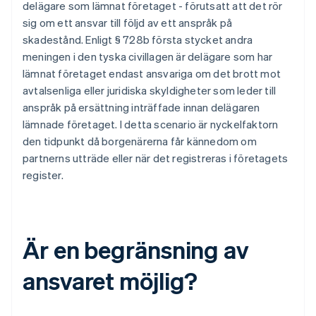
delägare som lämnat företaget - förutsatt att det rör
sig om ett ansvar till följd av ett anspråk på
skadestånd. Enligt § 728b första stycket andra
meningen i den tyska civillagen är delägare som har
lämnat företaget endast ansvariga om det brott mot
avtalsenliga eller juridiska skyldigheter som leder till
anspråk på ersättning inträffade innan delägaren
lämnade företaget. I detta scenario är nyckelfaktorn
den tidpunkt då borgenärerna får kännedom om
partnerns utträde eller när det registreras i företagets
register.
Är en begränsning av
ansvaret möjlig?