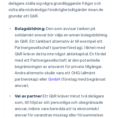
delägare ställa sig några grundläggande frågor och
vidta alla nödvändiga försiktighetsåtgärder innan de
grundar ett GbR.
Bolagsbildning:
Den som avvisar tanken på
solidariskt ansvar bör välja en annan bolagsbildning
än GbR. Ett tänkbart alternativ är till exempel ett
Partnergesellschaft (partnerföretag). I likhet med
GbR kräver detta inte något aktiekapital. En fördel
med ett Partnergesellschaft är den potentiella
begränsningen av ansvaret för privata tillgångar.
Andra alternativ skulle vara ett OHG (allmänt
partnerskap) eller
GmbH
(företag med begränsat
ansvar).
Val av partner
Ett GbR kräver minst två delägare
som, till följd av sitt personliga och obegränsade
ansvar, måste vara beredda att ta ekonomiskt
ansvar för varandras misstag eller försummelser.