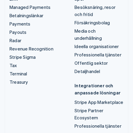
Managed Payments
Besöksnäring, resor
och fritid
Betalningslänkar
Försäkringsbolag
Payments
Media och
Payouts
underhållning
Radar
Ideella organisationer
Revenue Recognition
Professionella tjänster
Stripe Sigma
Offentlig sektor
Tax
Detaljhandel
Terminal
Treasury
Integrationer och
anpassade lösningar
Stripe App Marketplace
Stripe Partner
Ecosystem
Professionella tjänster