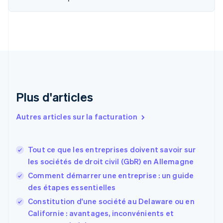
简体中文
English
Chypre
English
Croatie
English
Italiano
Danemark
English
Émirats arabes unis
English
Plus d'articles
Espagne
Español
English
Autres articles sur la facturation
Estonie
English
États-Unis
Tout ce que les entreprises doivent savoir sur
English
Español
简体中文
les sociétés de droit civil (GbR) en Allemagne
Finlande
English
Svenska
Comment démarrer une entreprise : un guide
France
des étapes essentielles
Français
English
Constitution d'une société au Delaware ou en
Gibraltar
English
Californie : avantages, inconvénients et
Grèce