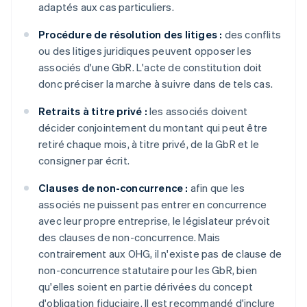
adaptés aux cas particuliers.
Procédure de résolution des litiges :
des conflits
ou des litiges juridiques peuvent opposer les
associés d'une GbR. L'acte de constitution doit
donc préciser la marche à suivre dans de tels cas.
Retraits à titre privé :
les associés doivent
décider conjointement du montant qui peut être
retiré chaque mois, à titre privé, de la GbR et le
consigner par écrit.
Clauses de non-concurrence :
afin que les
associés ne puissent pas entrer en concurrence
avec leur propre entreprise, le législateur prévoit
des clauses de non-concurrence. Mais
contrairement aux OHG, il n'existe pas de clause de
non-concurrence statutaire pour les GbR, bien
qu'elles soient en partie dérivées du concept
d'obligation fiduciaire. Il est recommandé d'inclure