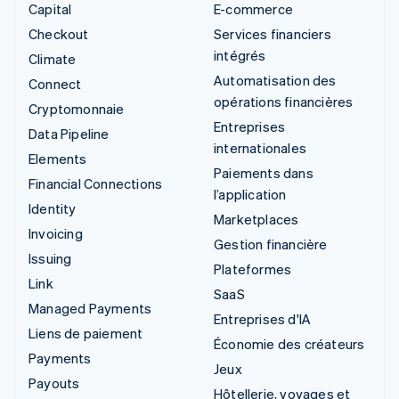
Capital
E-commerce
Checkout
Services financiers
intégrés
Climate
Automatisation des
Connect
opérations financières
Cryptomonnaie
Entreprises
Data Pipeline
internationales
Elements
Paiements dans
Financial Connections
l’application
Identity
Marketplaces
Invoicing
Gestion financière
Issuing
Plateformes
Link
SaaS
Managed Payments
Entreprises d'IA
Liens de paiement
Économie des créateurs
Payments
Jeux
Payouts
Hôtellerie, voyages et