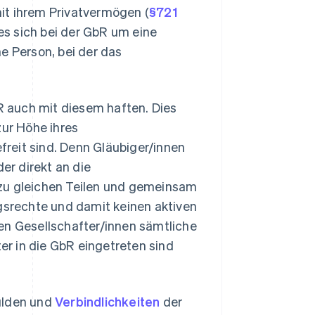
it ihrem Privatvermögen (
§721
es sich bei der GbR um eine
e Person, bei der das
 auch mit diesem haften. Dies
zur Höhe ihres
reit sind. Denn Gläubiger/innen
er direkt an die
 zu gleichen Teilen und gemeinsam
ngsrechte und damit keinen aktiven
en Gesellschafter/innen sämtliche
ter in die GbR eingetreten sind
ulden und
Verbindlichkeiten
der