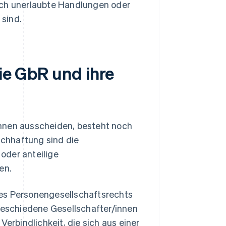
rch unerlaubte Handlungen oder
sind.
die GbR und ihre
innen ausscheiden, besteht noch
chhaftung sind die
 oder anteilige
en.
des Personengesellschaftsrechts
geschiedene Gesellschafter/innen
Verbindlichkeit, die sich aus einer