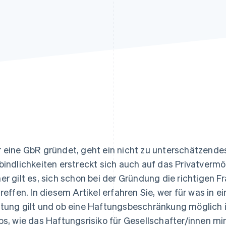
ung
 eine GbR gründet, geht ein nicht zu unterschätzendes 
bindlichkeiten erstreckt sich auch auf das Privatverm
er gilt es, sich schon bei der Gründung die richtigen 
treffen. In diesem Artikel erfahren Sie, wer für was in e
tung gilt und ob eine Haftungsbeschränkung möglich is
ps, wie das Haftungsrisiko für Gesellschafter/innen mi