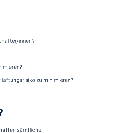
schafter/innen?
nimieren?
 Haftungsrisiko zu minimieren?
?
 haften sämtliche