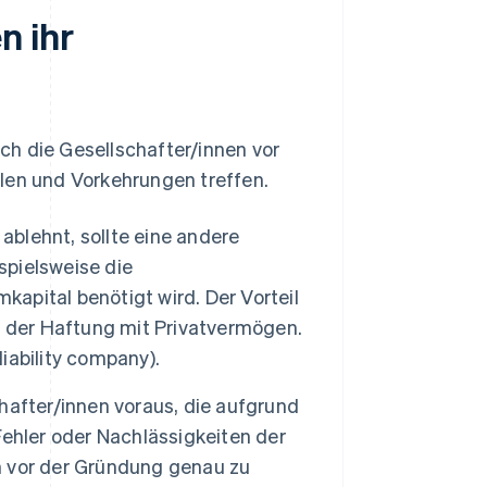
n ihr
ich die Gesellschafter/innen vor
len und Vorkehrungen treffen.
blehnt, sollte eine andere
spielsweise die
kapital benötigt wird. Der Vorteil
g der Haftung mit Privatvermögen.
liability company).
after/innen voraus, die aufgrund
ehler oder Nachlässigkeiten der
ch vor der Gründung genau zu