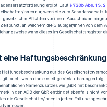
adensersatzforderung ergibt. Laut
§ 728b Abs. 1 S. 
ellschafter/innen nur, wenn die zum Schadensersatz f
r gesetzlicher Pflichten vor ihrem Ausscheiden eingetr
 Zeitpunkt, an welchem die Gläubiger/innen von dem 
iehungsweise wann dieses im Gesellschaftsregister ei
st eine Haftungsbeschränkung
e Haftungsbeschränkung auf das Gesellschaftsvermöge
s gilt auch, wenn eine einseitige Verlautbarung erfolgt 
menähnlichen Namenzusatzes wie „GbR mit beschränkt
merk in den AGB der GbR entbindet ebenfalls nicht vo
ten die Gesellschafter/innen in jedem Fall uneingeschr
vatvermögen.