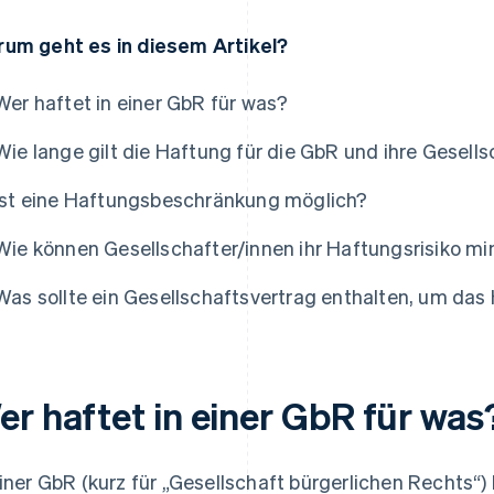
um geht es in diesem Artikel?
Wer haftet in einer GbR für was?
Wie lange gilt die Haftung für die GbR und ihre Gesell
Ist eine Haftungsbeschränkung möglich?
Wie können Gesellschafter/innen ihr Haftungsrisiko mi
Was sollte ein Gesellschaftsvertrag enthalten, um das
er haftet in einer GbR für was
einer GbR (kurz für „Gesellschaft bürgerlichen Rechts“)