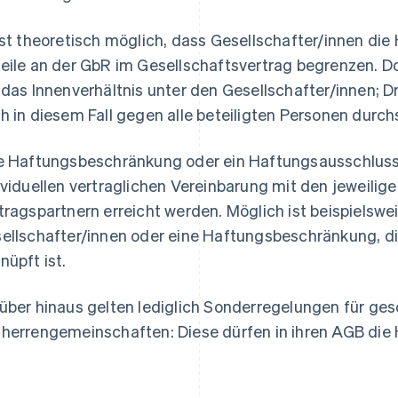
ist theoretisch möglich, dass Gesellschafter/innen die
eile an der GbR im Gesellschaftsvertrag begrenzen. D
 das Innenverhältnis unter den Gesellschafter/innen; D
h in diesem Fall gegen alle beteiligten Personen durch
e Haftungsbeschränkung oder ein Haftungsausschluss
ividuellen vertraglichen Vereinbarung mit den jeweilig
tragspartnern erreicht werden. Möglich ist beispielsw
ellschafter/innen oder eine Haftungsbeschränkung, 
nüpft ist.
über hinaus gelten lediglich Sonderregelungen für ge
herrengemeinschaften: Diese dürfen in ihren AGB die