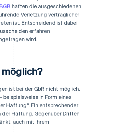
2 BGB
haften die ausgeschiedenen
ührende Verletzung vertraglicher
eten ist. Entscheidend ist dabei
Ausscheiden erfahren
ngetragen wird.
 möglich?
n ist bei der GbR nicht möglich.
– beispielsweise in Form eines
er Haftung“. Ein entsprechender
n der Haftung. Gegenüber Dritten
änkt, auch mit ihrem