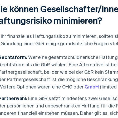
ie können Gesellschafter/inne
aftungsrisiko minimieren?
ihr finanzielles Haftungsrisiko zu minimieren, sollten s
 Gründung einer GbR einige grundsätzliche Fragen stel
Rechtsform:
Wer eine gesamtschuldnerische Haftung a
Rechtsform als die GbR wählen. Eine Alternative ist bei
Partnergesellschaft, bei der wie bei der GbR kein Stamm
der Partnergesellschaft ist die mögliche Beschränkun
Weitere Optionen wären eine OHG oder
GmbH
(limited 
Partnerwahl:
Eine GbR setzt mindestens zwei Gesellsch
der persönlichen und unbeschränkten Haftung für die F
anderen finanziell einstehen müssen. Daher gilt es, si