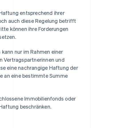
 Haftung entsprechend ihrer
och auch diese Regelung betrifft
ritte können ihre Forderungen
setzen.
 kann nur im Rahmen einer
en Vertragspartnerinnen und
eise eine nachrangige Haftung der
die an eine bestimmte Summe
schlossene Immobilienfonds oder
 Haftung beschränken.