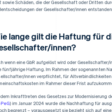
 sowie Schäden, die der Gesellschaft oder Dritten du
lentscheidungen der Gesellschafter/innen entstanden 
e lange gilt die Haftung für 
esellschafter/innen?
h wenn eine GbR aufgelöst wird oder Gesellschafter/
e fünfjährige Haftung. Im Rahmen der sogenannten Na
ellschafter/innen verpflichtet, für Altverbindlichkeiten
einschaftskosten im Rahmer dieser Frist aufzukomm
 dem Inkrafttreten des Gesetzes zur Modernisierung 
oPeG
) im Januar 2024 wurde die Nachhaftung für aus
och begrenzt – vorausgesetzt sie bezieht sich auf eine 