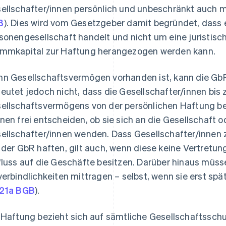
ellschafter/innen persönlich und unbeschränkt auch m
B
). Dies wird vom Gesetzgeber damit begründet, dass 
sonengesellschaft handelt und nicht um eine juristisch
mmkapital zur Haftung herangezogen werden kann.
n Gesellschaftsvermögen vorhanden ist, kann die GbR
eutet jedoch nicht, dass die Gesellschafter/innen bis 
ellschaftsvermögens von der persönlichen Haftung bef
nen frei entscheiden, ob sie sich an die Gesellschaft od
ellschafter/innen wenden. Dass Gesellschafter/innen
 der GbR haften, gilt auch, wenn diese keine Vertretu
fluss auf die Geschäfte besitzen. Darüber hinaus müss
verbindlichkeiten mittragen – selbst, wenn sie erst spä
21a BGB
).
 Haftung bezieht sich auf sämtliche Gesellschaftssch