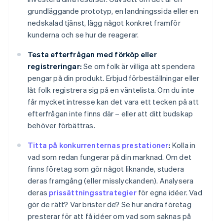
grundläggande prototyp, en landningssida eller en
nedskalad tjänst, lägg något konkret framför
kunderna och se hur de reagerar.
Testa efterfrågan med förköp eller
registreringar:
Se om folk är villiga att spendera
pengar på din produkt. Erbjud förbeställningar eller
låt folk registrera sig på en väntelista. Om du inte
får mycket intresse kan det vara ett tecken på att
efterfrågan inte finns där – eller att ditt budskap
behöver förbättras.
Titta på konkurrenternas prestationer
:
Kolla in
vad som redan fungerar på din marknad. Om det
finns företag som gör något liknande, studera
deras framgång (eller misslyckanden). Analysera
deras
prissättningsstrategier
för egna idéer. Vad
gör de rätt? Var brister de? Se hur andra företag
presterar för att få idéer om vad som saknas på