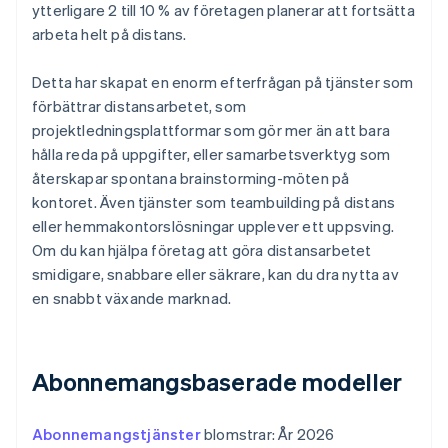
ytterligare 2 till 10 % av företagen planerar att fortsätta
arbeta helt på distans.
Detta har skapat en enorm efterfrågan på tjänster som
förbättrar distansarbetet, som
projektledningsplattformar som gör mer än att bara
hålla reda på uppgifter, eller samarbetsverktyg som
återskapar spontana brainstorming-möten på
kontoret. Även tjänster som teambuilding på distans
eller hemmakontorslösningar upplever ett uppsving.
Om du kan hjälpa företag att göra distansarbetet
smidigare, snabbare eller säkrare, kan du dra nytta av
en snabbt växande marknad.
Abonnemangsbaserade modeller
Abonnemangstjänster
blomstrar: År 2026