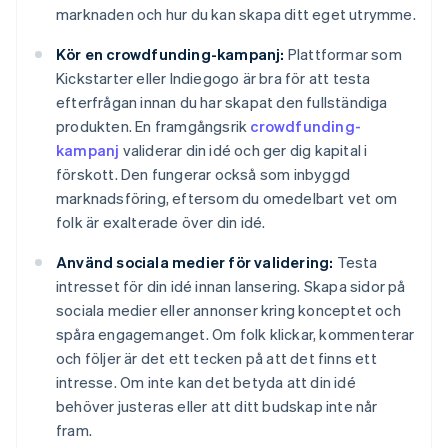
marknaden och hur du kan skapa ditt eget utrymme.
Kör en crowdfunding-kampanj:
Plattformar som
Kickstarter eller Indiegogo är bra för att testa
efterfrågan innan du har skapat den fullständiga
produkten. En framgångsrik
crowdfunding-
kampanj
validerar din idé och ger dig kapital i
förskott. Den fungerar också som inbyggd
marknadsföring, eftersom du omedelbart vet om
folk är exalterade över din idé.
Använd sociala medier för validering:
Testa
intresset för din idé innan lansering. Skapa sidor på
sociala medier eller annonser kring konceptet och
spåra engagemanget. Om folk klickar, kommenterar
och följer är det ett tecken på att det finns ett
intresse. Om inte kan det betyda att din idé
behöver justeras eller att ditt budskap inte når
fram.