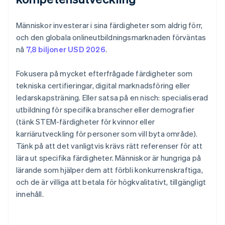
Människor investerar i sina färdigheter som aldrig förr,
och den globala onlineutbildningsmarknaden förväntas
nå
7,8 biljoner USD 2026
.
Fokusera på mycket efterfrågade färdigheter som
tekniska certifieringar, digital marknadsföring eller
ledarskapsträning. Eller satsa på en nisch: specialiserad
utbildning för specifika branscher eller demografier
(tänk STEM-färdigheter för kvinnor eller
karriärutveckling för personer som vill byta område).
Tänk på att det vanligtvis krävs rätt referenser för att
lära ut specifika färdigheter. Människor är hungriga på
lärande som hjälper dem att förbli konkurrenskraftiga,
och de är villiga att betala för högkvalitativt, tillgängligt
innehåll.