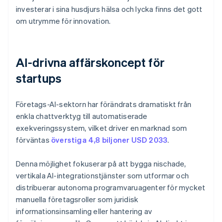
investerar i sina husdjurs hälsa och lycka finns det gott
om utrymme för innovation.
AI-drivna affärskoncept för
startups
Företags-AI-sektorn har förändrats dramatiskt från
enkla chattverktyg till automatiserade
exekveringssystem, vilket driver en marknad som
förväntas
överstiga 4,8 biljoner USD 2033
.
Denna möjlighet fokuserar på att bygga nischade,
vertikala AI-integrationstjänster som utformar och
distribuerar autonoma programvaruagenter för mycket
manuella företagsroller som juridisk
informationsinsamling eller hantering av