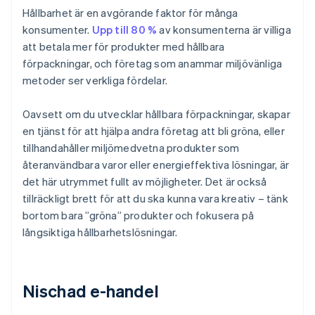
Hållbarhet är en avgörande faktor för många
konsumenter.
Upp till 80 %
av konsumenterna är villiga
att betala mer för produkter med hållbara
förpackningar, och företag som anammar miljövänliga
metoder ser verkliga fördelar.
Oavsett om du utvecklar hållbara förpackningar, skapar
en tjänst för att hjälpa andra företag att bli gröna, eller
tillhandahåller miljömedvetna produkter som
återanvändbara varor eller energieffektiva lösningar, är
det här utrymmet fullt av möjligheter. Det är också
tillräckligt brett för att du ska kunna vara kreativ – tänk
bortom bara ”gröna” produkter och fokusera på
långsiktiga hållbarhetslösningar.
Nischad e-handel