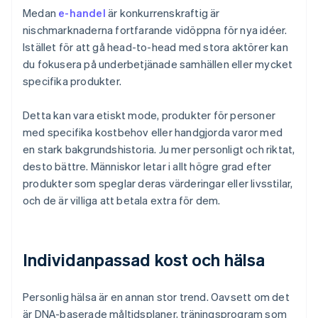
Medan
e-handel
är konkurrenskraftig är
nischmarknaderna fortfarande vidöppna för nya idéer.
Istället för att gå head-to-head med stora aktörer kan
du fokusera på underbetjänade samhällen eller mycket
specifika produkter.
Detta kan vara etiskt mode, produkter för personer
med specifika kostbehov eller handgjorda varor med
en stark bakgrundshistoria. Ju mer personligt och riktat,
desto bättre. Människor letar i allt högre grad efter
produkter som speglar deras värderingar eller livsstilar,
och de är villiga att betala extra för dem.
Individanpassad kost och hälsa
Personlig hälsa är en annan stor trend. Oavsett om det
är DNA-baserade måltidsplaner, träningsprogram som