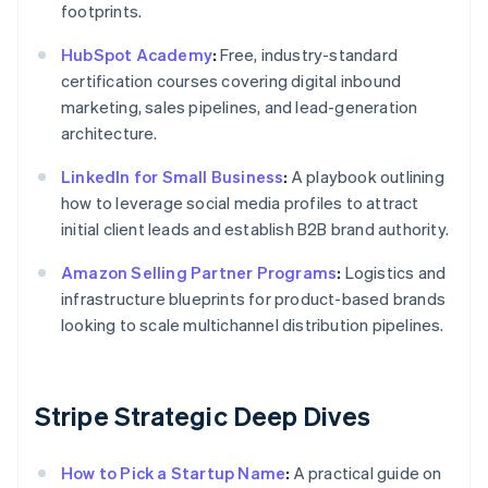
footprints.
HubSpot Academy
:
Free, industry-standard
certification courses covering digital inbound
marketing, sales pipelines, and lead-generation
architecture.
LinkedIn for Small Business
:
A playbook outlining
how to leverage social media profiles to attract
initial client leads and establish B2B brand authority.
Amazon Selling Partner Programs
:
Logistics and
infrastructure blueprints for product-based brands
looking to scale multichannel distribution pipelines.
Stripe Strategic Deep Dives
How to Pick a Startup Name
:
A practical guide on