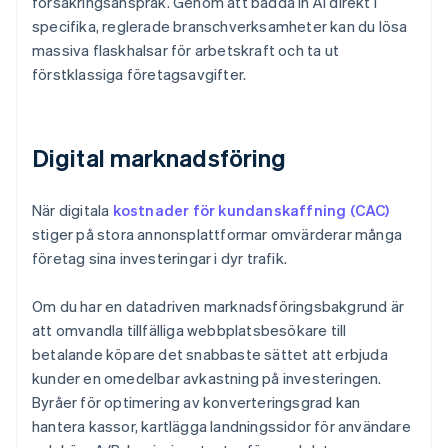
försäkringsanspråk. Genom att bädda in AI direkt i
specifika, reglerade branschverksamheter kan du lösa
massiva flaskhalsar för arbetskraft och ta ut
förstklassiga företagsavgifter.
Digital marknadsföring
När digitala
kostnader för kundanskaffning (CAC)
stiger på stora annonsplattformar omvärderar många
företag sina investeringar i dyr trafik.
Om du har en datadriven marknadsföringsbakgrund är
att omvandla tillfälliga webbplatsbesökare till
betalande köpare det snabbaste sättet att erbjuda
kunder en omedelbar avkastning på investeringen.
Byråer för optimering av konverteringsgrad kan
hantera kassor, kartlägga landningssidor för användare