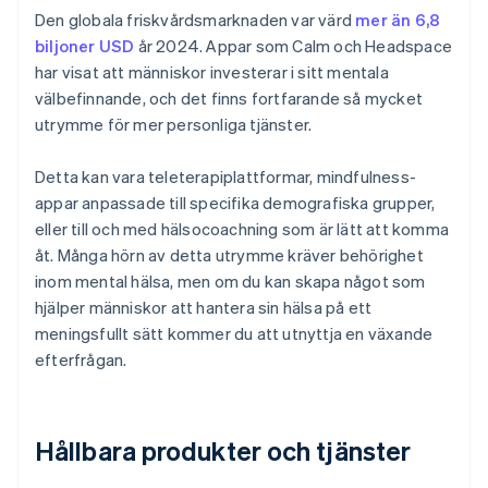
Den globala friskvårdsmarknaden var värd
mer än 6,8
biljoner USD
år 2024. Appar som Calm och Headspace
har visat att människor investerar i sitt mentala
välbefinnande, och det finns fortfarande så mycket
utrymme för mer personliga tjänster.
Detta kan vara teleterapiplattformar, mindfulness-
appar anpassade till specifika demografiska grupper,
eller till och med hälsocoachning som är lätt att komma
åt. Många hörn av detta utrymme kräver behörighet
inom mental hälsa, men om du kan skapa något som
hjälper människor att hantera sin hälsa på ett
meningsfullt sätt kommer du att utnyttja en växande
efterfrågan.
Hållbara produkter och tjänster