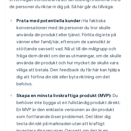
de personer du riktar in dig på. Så här går du tillväga:
Prata med potentiella kunder:
Ha faktiska
konversationer med de personer du tror skulle
använda din produkt eller tjänst. Förlita dig inte på
vänner eller familj här, eftersom de sannolikt är
stöttande oavsett vad. Nå ut till din målgrupp och
fråga dem direkt om deras utmaningar, om de skulle
använda din produkt och hur mycket de skulle vara
villiga att betala. Den feedback du får här kan hjälpa
dig att förfina din idé eller byta riktning om det
behövs.
Skapa en minsta livskraftiga produkt (MVP):
Du
behöver inte bygga ut en fullständig produkt direkt.
En MVP är den enklaste versionen av din produkt
som fortfarande löser problemet. Det låter dig
testa din idé på marknaden utan att kraftigt
investera dina resurser. Oavsett om det är en