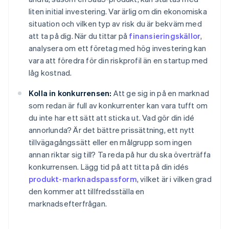
liten initial investering. Var ärlig om din ekonomiska
situation och vilken typ av risk du är bekväm med
att ta på dig. När du tittar på
finansieringskällor
,
analysera om ett företag med hög investering kan
vara att föredra för din riskprofil än en startup med
låg kostnad.
Kolla in konkurrensen:
Att ge sig in på en marknad
som redan är full av konkurrenter kan vara tufft om
du inte har ett sätt att sticka ut. Vad gör din idé
annorlunda? Är det bättre prissättning, ett nytt
tillvägagångssätt eller en målgrupp som ingen
annan riktar sig till? Ta reda på hur du ska överträffa
konkurrensen. Lägg tid på att titta på din idés
produkt-marknadspassform
, vilket är i vilken grad
den kommer att tillfredsställa en
marknadsefterfrågan.