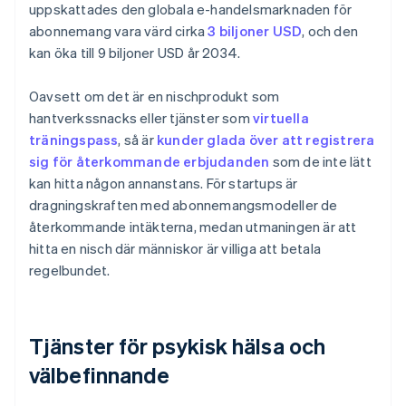
uppskattades den globala e-handelsmarknaden för
abonnemang vara värd cirka
3 biljoner USD
, och den
kan öka till 9 biljoner USD år 2034.
Oavsett om det är en nischprodukt som
hantverkssnacks eller tjänster som
virtuella
träningspass
, så är
kunder glada över att registrera
sig för återkommande erbjudanden
som de inte lätt
kan hitta någon annanstans. För startups är
dragningskraften med abonnemangsmodeller de
återkommande intäkterna, medan utmaningen är att
hitta en nisch där människor är villiga att betala
regelbundet.
Tjänster för psykisk hälsa och
välbefinnande