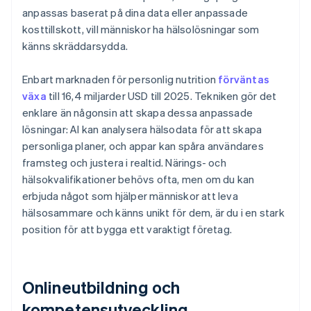
anpassas baserat på dina data eller anpassade
kosttillskott, vill människor ha hälsolösningar som
känns skräddarsydda.
Enbart marknaden för personlig nutrition
förväntas
växa
till 16,4 miljarder USD till 2025. Tekniken gör det
enklare än någonsin att skapa dessa anpassade
lösningar: AI kan analysera hälsodata för att skapa
personliga planer, och appar kan spåra användares
framsteg och justera i realtid. Närings- och
hälsokvalifikationer behövs ofta, men om du kan
erbjuda något som hjälper människor att leva
hälsosammare och känns unikt för dem, är du i en stark
position för att bygga ett varaktigt företag.
Onlineutbildning och
kompetensutveckling