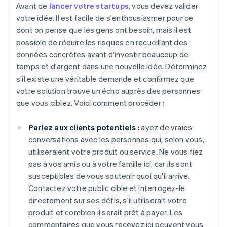
Avant de
lancer votre startups
, vous devez valider
votre idée. Il est facile de s'enthousiasmer pour ce
dont on pense que les gens ont besoin, mais il est
possible de réduire les risques en recueillant des
données concrètes avant d'investir beaucoup de
temps et d'argent dans une nouvelle idée. Déterminez
s'il existe une véritable demande et confirmez que
votre solution trouve un écho auprès des personnes
que vous ciblez. Voici comment procéder :
Parlez aux clients potentiels :
ayez de vraies
conversations avec les personnes qui, selon vous,
utiliseraient votre produit ou service. Ne vous fiez
pas à vos amis ou à votre famille ici, car ils sont
susceptibles de vous soutenir quoi qu'il arrive.
Contactez votre public cible et interrogez-le
directement sur ses défis, s'il utiliserait votre
produit et combien il serait prêt à payer. Les
commentaires que vous recevez ici peuvent vous