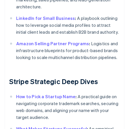
architecture.
LinkedIn for Small Business
:
A playbook outlining
how to leverage social media profiles to attract
initial client leads and establish B2B brand authority.
Amazon Selling Partner Programs
:
Logistics and
infrastructure blueprints for product-based brands
looking to scale multichannel distribution pipelines.
Stripe Strategic Deep Dives
How to Pick a Startup Name
:
A practical guide on
navigating corporate trademark searches, securing
web domains, and aligning your name with your
target audience.
What Makes Startups Successful
:
An empirical