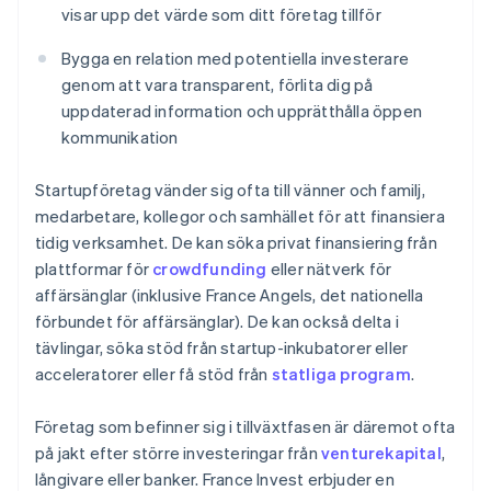
visar upp det värde som ditt företag tillför
Bygga en relation med potentiella investerare
genom att vara transparent, förlita dig på
uppdaterad information och upprätthålla öppen
kommunikation
Startupföretag vänder sig ofta till vänner och familj,
medarbetare, kollegor och samhället för att finansiera
tidig verksamhet. De kan söka privat finansiering från
plattformar för
crowdfunding
eller nätverk för
affärsänglar (inklusive France Angels, det nationella
förbundet för affärsänglar). De kan också delta i
tävlingar, söka stöd från startup-inkubatorer eller
acceleratorer eller få stöd från
statliga program
.
Företag som befinner sig i tillväxtfasen är däremot ofta
på jakt efter större investeringar från
venturekapital
,
långivare eller banker. France Invest erbjuder en