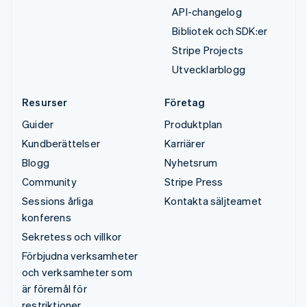
API-changelog
Bibliotek och SDK:er
Stripe Projects
Utvecklarblogg
Resurser
Företag
Guider
Produktplan
Kundberättelser
Karriärer
Blogg
Nyhetsrum
Community
Stripe Press
Sessions årliga
Kontakta säljteamet
konferens
Sekretess och villkor
Förbjudna verksamheter
och verksamheter som
är föremål för
restriktioner