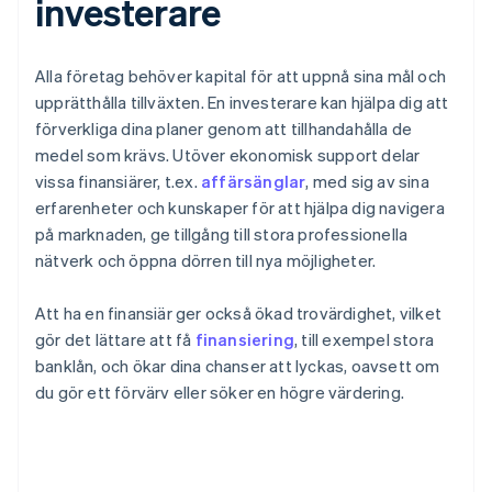
investerare
Alla företag behöver kapital för att uppnå sina mål och
upprätthålla tillväxten. En investerare kan hjälpa dig att
förverkliga dina planer genom att tillhandahålla de
medel som krävs. Utöver ekonomisk support delar
vissa finansiärer, t.ex.
affärsänglar
, med sig av sina
erfarenheter och kunskaper för att hjälpa dig navigera
på marknaden, ge tillgång till stora professionella
nätverk och öppna dörren till nya möjligheter.
Att ha en finansiär ger också ökad trovärdighet, vilket
gör det lättare att få
finansiering
, till exempel stora
banklån, och ökar dina chanser att lyckas, oavsett om
du gör ett förvärv eller söker en högre värdering.