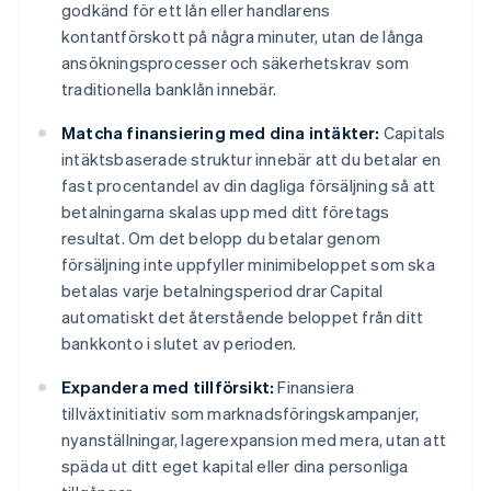
godkänd för ett lån eller handlarens
kontantförskott på några minuter, utan de långa
ansökningsprocesser och säkerhetskrav som
traditionella banklån innebär.
Matcha finansiering med dina intäkter:
Capitals
intäktsbaserade struktur innebär att du betalar en
fast procentandel av din dagliga försäljning så att
betalningarna skalas upp med ditt företags
resultat. Om det belopp du betalar genom
försäljning inte uppfyller minimibeloppet som ska
betalas varje betalningsperiod drar Capital
automatiskt det återstående beloppet från ditt
bankkonto i slutet av perioden.
Expandera med tillförsikt:
Finansiera
tillväxtinitiativ som marknadsföringskampanjer,
nyanställningar, lagerexpansion med mera, utan att
späda ut ditt eget kapital eller dina personliga