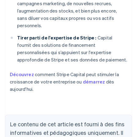
campagnes marketing, de nouvelles recrues,
l’augmentation des stocks, et bien plus encore,
sans diluer vos capitaux propres ou vos actifs
personnels.
Tirer parti de l'expertise de Stripe :
Capital
fournit des solutions de financement
personnalisées qui s’appuient sur l'expertise
approfondie de Stripe et ses données de paiement.
Découvrez
comment Stripe Capital peut stimuler la
croissance de votre entreprise ou
démarrez
dès
aujourd'hui.
Allemagne
Deutsch
English
Australie
Le contenu de cet article est fourni à des fins
English
informatives et pédagogiques uniquement. Il
Autriche