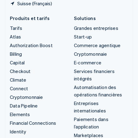
Suisse (Français)
Produits et tarifs
Solutions
Tarifs
Grandes entreprises
Atlas
Start-up
Authorization Boost
Commerce agentique
Billing
Cryptomonnaie
Capital
E-commerce
Checkout
Services financiers
intégrés
Climate
Automatisation des
Connect
opérations financières
Cryptomonnaie
Entreprises
Data Pipeline
internationales
Elements
Paiements dans
Financial Connections
l’application
Identity
Marketplaces