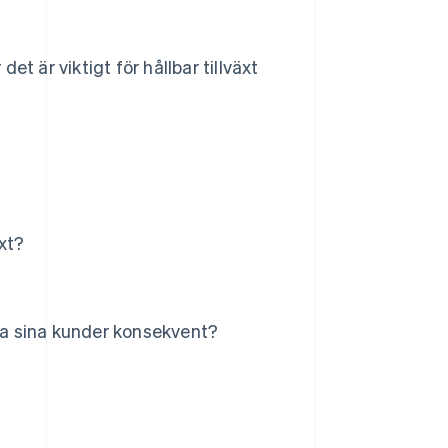
t är viktigt för hållbar tillväxt
äxt?
lla sina kunder konsekvent?