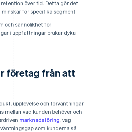
retention över tid. Detta gör det
er minskar för specifika segment.
 och sannolikhet för
gar i uppfattningar brukar dyka
r företag från att
dukt, upplevelse och förväntningar
pans mellan vad kunden behöver och
verdriven
marknadsföring
, vag
 förväntningsgap som kunderna så