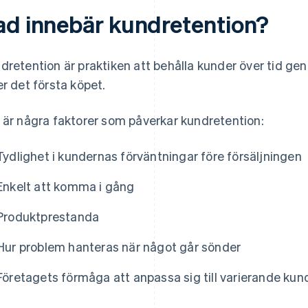
ad innebär kundretention?
dretention är praktiken att behålla kunder över tid ge
er det första köpet.
 är några faktorer som påverkar kundretention:
Tydlighet i kundernas förväntningar före försäljningen
Enkelt att komma i gång
Produktprestanda
Hur problem hanteras när något går sönder
Företagets förmåga att anpassa sig till varierande ku