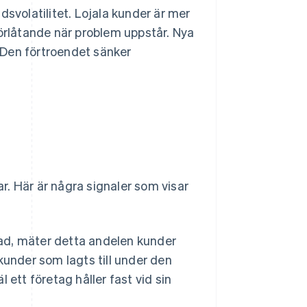
dsvolatilitet. Lojala kunder är mer
rlåtande när problem uppstår. Nya
 Den förtroendet sänker
. Här är några signaler som visar
ad, mäter detta andelen kunder
under som lagts till under den
ett företag håller fast vid sin