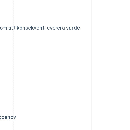
nom att konsekvent leverera värde
ndbehov