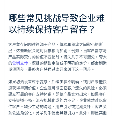
哪些常见挑战导致企业难
以持续保持客户留存？
客户留存问题往往源于产品、体验和期望之间微小的断
层，这些断层会随时间推移而加剧。例如，当客户需求与
产品实际交付的价值不匹配时，流失几乎不可避免。夸大
的
营销宣传
、模糊的销售定位或不明确的定价，都会制造
期望落差，最终客户将通过离开来纠正这一落差。
如果初始设置过于复杂、后续步骤不明确，或用户未能快
速获得早期价值，企业就可能面临客户流失的风险。必须
建立可靠的客户支持体系。即使产品实力出众，如果客户
支持渠道不畅、流程机械化或能力不足，企业依然难以留
住客户。缺少主动的沟通、用户引导或定期关怀，客户关
系会逐渐弱化，竞争对手便更具吸引力。此外，即便其他