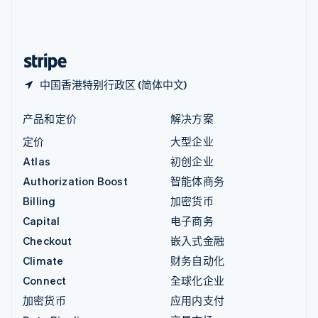
中国内地
简体中文
English
中国香港特别行政区
English
简体中文
中国香港特别行政区 (简体中文)
产品和定价
解决方案
定价
大型企业
Atlas
初创企业
Authorization Boost
智能体商务
Billing
加密货币
Capital
电子商务
Checkout
嵌入式金融
Climate
财务自动化
Connect
全球化企业
加密货币
应用内支付