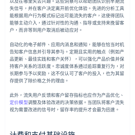
以及在哪里失去兴趣。这些洞察可以帮助团队识别早期流
失信号，并在客户决定离开前优化体验。先进的分析工具
能根据用户行为模式标记出可能流失的客户，这使得团队
能够主动介入，通过针对性的沟通、指导或支持来挽留客
户，而非等到用户取消后被动应对。
自动化的电子邮件、应用内消息和通知，能够在恰当时机
告知客户信息并引导其参与。定期且实用的触点（例如产
品更新、最佳实践和客户关怀），可以强化产品价值并保
持客户关系的活跃度。忠诚度体系通过追踪重复行为，对
长期参与予以奖励，这不仅认可了客户的投入，也为其留
存提供了除价格之外的理由。
此外，流失用户反馈和客户留存指标也应作为产品优化、
定价模型
调整及体验改进的决策依据。当团队将客户流失
视为需要改进的信号时，留存率的提升才会最为迅速。
计费和支付基础设施