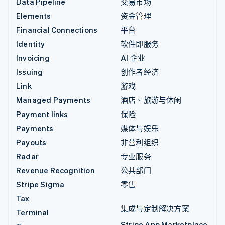
Data Pipeline
交易市场
Elements
资金管理
Financial Connections
平台
Identity
软件即服务
Invoicing
AI 企业
Issuing
创作者经济
Link
游戏
Managed Payments
酒店、旅游与休闲
Payment links
保险
Payments
媒体与娱乐
Payouts
非营利组织
Radar
专业服务
Revenue Recognition
公共部门
Stripe Sigma
零售
Tax
集成与定制解决方案
Terminal
Stripe App Marketplace