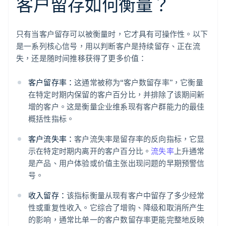
客户留存如何衡量？
只有当客户留存可以被衡量时，它才具有可操作性。以下
是一系列核心信号，用以判断客户是持续留存、正在流
失，还是随时间推移获得了更多价值：
客户留存率：
这通常被称为“客户数留存率”，它衡量
在特定时期内保留的客户百分比，并排除了该期间新
增的客户。这是衡量企业维系现有客户群能力的最佳
概括性指标。
客户流失率：
客户流失率是留存率的反向指标，它显
示在特定时期内离开的客户百分比。
流失率
上升通常
是产品、用户体验或价值主张出现问题的早期预警信
号。
收入留存：
该指标衡量从现有客户中留存了多少经常
性或重复性收入。它综合了增购、降级和取消所产生
的影响，通常比单一的客户数留存率更能完整地反映