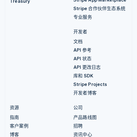
Treasury
Stripe 合作伙伴生态系统
专业服务
开发者
文档
API 参考
API 状态
API 更改日志
库和 SDK
Stripe Projects
开发者博客
资源
公司
指南
产品路线图
客户案例
招聘
博客
资讯中心