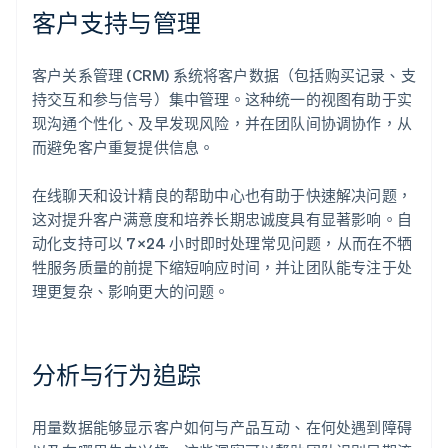
客户支持与管理
客户关系管理 (CRM) 系统将客户数据（包括购买记录、支
持交互和参与信号）集中管理。这种统一的视图有助于实
现沟通个性化、及早发现风险，并在团队间协调协作，从
而避免客户重复提供信息。
在线聊天和设计精良的帮助中心也有助于快速解决问题，
这对提升客户满意度和培养长期忠诚度具有显著影响。自
动化支持可以 7×24 小时即时处理常见问题，从而在不牺
牲服务质量的前提下缩短响应时间，并让团队能专注于处
理更复杂、影响更大的问题。
分析与行为追踪
用量数据能够显示客户如何与产品互动、在何处遇到障碍