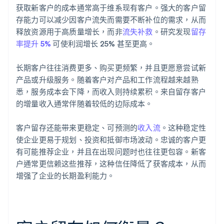
获取新客户的成本通常高于维系现有客户。强大的客户留
存能力可以减少因客户流失而需要不断补位的需求，从而
释放资源用于高质量增长，而非
流失补救
。研究发现
留存
率提升 5%
可使利润增长 25% 甚至更高。
长期客户往往消费更多、购买更频繁，并且更愿意尝试新
产品或升级服务。随着客户对产品和工作流程越来越熟
悉，服务成本会下降，而收入则持续累积。来自留存客户
的增量收入通常伴随着较低的边际成本。
客户留存还能带来更稳定、可预测的
收入流
。这种稳定性
使企业更易于规划、投资和抵御市场波动。忠诚的客户更
有可能推荐企业，并且在出现问题时也往往更包容。新客
户通常更信赖这些推荐，这种信任降低了获客成本，从而
增强了企业的长期盈利能力。