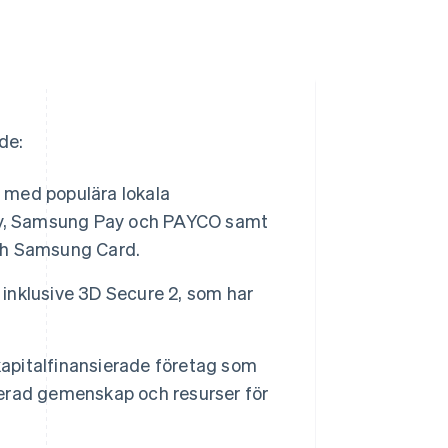
de:
a med populära lokala
Pay, Samsung Pay och PAYCO samt
och Samsung Card.
 inklusive 3D Secure 2, som har
kkapitalfinansierade företag som
userad gemenskap och resurser för