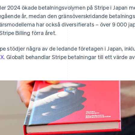
er 2024 ökade betalningsvolymen på Stripe i Japan m
egående år, medan den gränsöverskridande betalning
ärsmodellerna har också diversifierats – över 9 000 
Stripe Billing förra året.
ipe stödjer några av de ledande företagen i Japan, inkl
IX
. Globalt behandlar Stripe betalningar till ett värde av