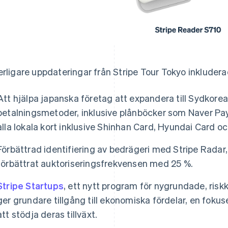
erligare uppdateringar från Stripe Tour Tokyo inkludera
Att hjälpa japanska företag att expandera till Sydkore
betalningsmetoder, inklusive plånböcker som Naver 
alla lokala kort inklusive Shinhan Card, Hyundai Card 
Förbättrad identifiering av bedrägeri med Stripe Radar,
förbättrat auktoriseringsfrekvensen med 25 %.
Stripe Startups
, ett nytt program för nygrundade, ris
ger grundare tillgång till ekonomiska fördelar, en fok
att stödja deras tillväxt.