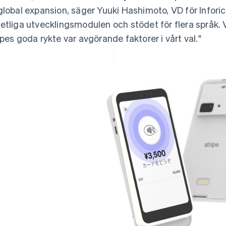
global expansion, säger Yuuki Hashimoto, VD för Inforic
etliga utvecklingsmodulen och stödet för flera språk. 
ipes goda rykte var avgörande faktorer i vårt val."