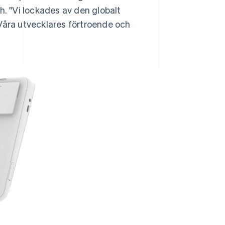
h. "Vi lockades av den globalt
Våra utvecklares förtroende och