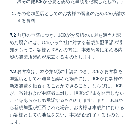
法その他JCBが必要と認めた事項を記載したもの。）
その他加盟店としてのお客様の審査のためJCBが請求
する資料
7.2
前項の申請につき、JCBがお客様の加盟を適当と認
めた場合には、JCBから当社に対する新規加盟承諾の通
知をもってお客様とJCBとの間に、本規約等に定める内
容の加盟店契約が成立するものとします。
7.3
お客様は、本条第1項の申請につき、JCBがお客様を
加盟店として不適当と認めた場合には、JCBがお客様の
新規加盟を拒否することができること、ならびに、JCB
が、当社および申請者に対し、拒否の理由を開示しない
ことをあらかじめ承諾するものとします。また、JCBか
ら新規加盟が拒否された場合、お客様は本規約における
お客様としての地位を失い、本規約は終了するものとし
ます。