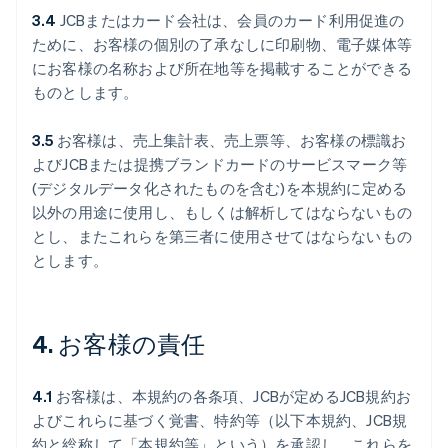
3.4
JCBまたはカード会社は、会員のカード利用促進の
ために、お客様の個別の了承なしに印刷物、電子媒体等
にお客様の名称および所在地等を掲載することができる
ものとします。
3.5
お客様は、売上集計表、売上票等、お客様の標識お
よびJCBまたは提携ブランドカードのサービスマーク等
(デジタルデータ化されたものを含む)を本規約に定める
以外の用途に使用し、もしくは解析してはならないもの
とし、またこれらを第三者に使用させてはならないもの
とします。
4. お客様の責任
4.1
お客様は、本規約の各条項、JCBが定めるJCB規約お
よびこれらに基づく覚書、特約等（以下本規約、JCB規
約と総称して「本規約等」という）を承認し、これらを