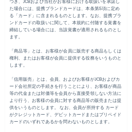
つき、JCBおよび当社がお客様における取扱いを承諾し
た場合には、提携ブランドカードは、本条第5項に定め
る「カード」に含まれるものとします。なお、提携ブラ
ンドカードの取扱いに関して、本規約に付随する覚書を
締結している場合には、当該覚書が適用されるものとし
ます。
「商品等」とは、お客様が会員に販売する商品もしくは
権利、またはお客様が会員に提供する役務をいうものと
します。
「信用販売」とは、会員、およびお客様がJCBおよびカ
ード会社所定の手続きを行うことにより、お客様が商品
等の代金または対価等を会員から直接受領しない方法に
より行う、お客様の会員に対する商品等の販売または提
供をいうものとします。 なお、会員が所持する カード
がクレジットカード、デビットカードまたはプリペイド
カードのいずれであるかを問わないものとします。