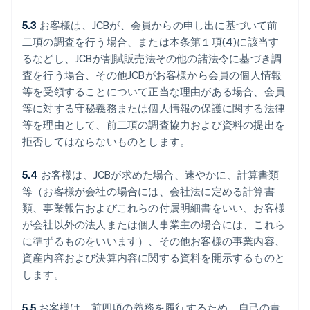
5.3
お客様は、JCBが、会員からの申し出に基づいて前
二項の調査を行う場合、または本条第１項(4)に該当す
るなどし、JCBが割賦販売法その他の諸法令に基づき調
査を行う場合、その他JCBがお客様から会員の個人情報
等を受領することについて正当な理由がある場合、会員
等に対する守秘義務または個人情報の保護に関する法律
等を理由として、前二項の調査協力および資料の提出を
拒否してはならないものとします。
5.4
お客様は、JCBが求めた場合、速やかに、計算書類
等（お客様が会社の場合には、会社法に定める計算書
類、事業報告およびこれらの付属明細書をいい、お客様
が会社以外の法人または個人事業主の場合には、これら
に準ずるものをいいます）、その他お客様の事業内容、
資産内容および決算内容に関する資料を開示するものと
します。
5.5
お客様は、前四項の義務を履行するため、自己の責