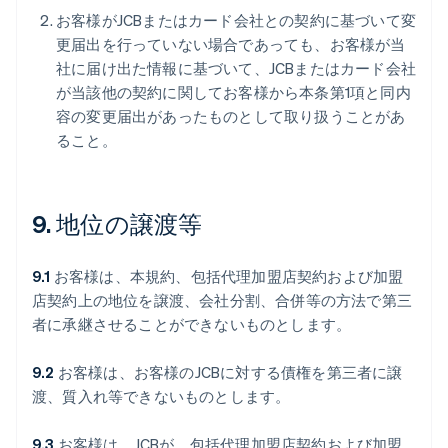
お客様がJCBまたはカード会社との契約に基づいて変
更届出を行っていない場合であっても、お客様が当
社に届け出た情報に基づいて、JCBまたはカード会社
が当該他の契約に関してお客様から本条第1項と同内
容の変更届出があったものとして取り扱うことがあ
ること。
9. 地位の譲渡等
9.1
お客様は、本規約、包括代理加盟店契約および加盟
店契約上の地位を譲渡、会社分割、合併等の方法で第三
者に承継させることができないものとします。
9.2
お客様は、お客様のJCBに対する債権を第三者に譲
渡、質入れ等できないものとします。
9.3
お客様は、JCBが、包括代理加盟店契約および加盟