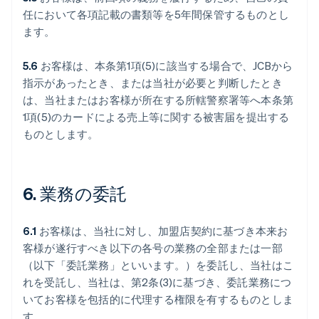
任において各項記載の書類等を5年間保管するものとし
ます。
5.6
お客様は、本条第1項(5)に該当する場合で、JCBから
指示があったとき、または当社が必要と判断したとき
は、当社またはお客様が所在する所轄警察署等へ本条第
1項(5)のカードによる売上等に関する被害届を提出する
ものとします。
6. 業務の委託
6.1
お客様は、当社に対し、加盟店契約に基づき本来お
客様が遂行すべき以下の各号の業務の全部または一部
（以下「委託業務」といいます。）を委託し、当社はこ
れを受託し、当社は、第2条(3)に基づき、委託業務につ
いてお客様を包括的に代理する権限を有するものとしま
す。