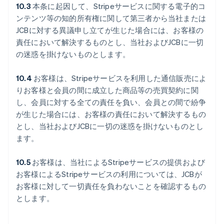
10.3
本条に起因して、Stripeサービスに関する電子的コ
ンテンツ等の知的所有権に関して第三者から当社または
JCBに対する異議申し立てが生じた場合には、お客様の
責任において解決するものとし、当社およびJCBに一切
の迷惑を掛けないものとします。
10.4
お客様は、Stripeサービスを利用した通信販売によ
りお客様と会員の間に成立した商品等の売買契約に関
し、会員に対する全ての責任を負い、会員との間で紛争
が生じた場合には、お客様の責任において解決するもの
とし、当社およびJCBに一切の迷惑を掛けないものとし
ます。
10.5
お客様は、当社によるStripeサービスの提供および
お客様によるStripeサービスの利用については、JCBが
お客様に対して一切責任を負わないことを確認するもの
とします。