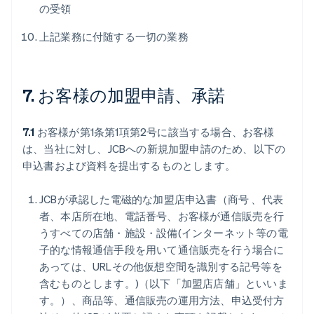
の受領
上記業務に付随する一切の業務
7. お客様の加盟申請、承諾
7.1
お客様が第1条第1項第2号に該当する場合、お客様
は、当社に対し、JCBへの新規加盟申請のため、以下の
申込書および資料を提出するものとします。
JCBが承認した電磁的な加盟店申込書（商号 、代表
者、本店所在地、電話番号、お客様が通信販売を行
うすべての店舗・施設・設備(インターネット等の電
子的な情報通信手段を用いて通信販売を行う場合に
あっては、URLその他仮想空間を識別する記号等を
含むものとします。)（以下「加盟店店舗」といいま
す。）、商品等、通信販売の運用方法、申込受付方