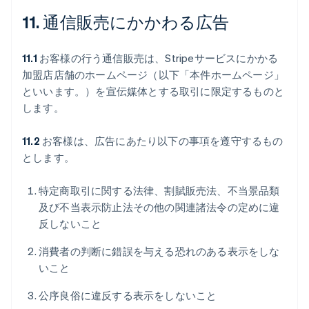
11. 通信販売にかかわる広告
11.1
お客様の行う通信販売は、Stripeサービスにかかる
加盟店店舗のホームページ（以下「本件ホームページ」
といいます。）を宣伝媒体とする取引に限定するものと
します。
11.2
お客様は、広告にあたり以下の事項を遵守するもの
とします。
特定商取引に関する法律、割賦販売法、不当景品類
及び不当表示防止法その他の関連諸法令の定めに違
反しないこと
消費者の判断に錯誤を与える恐れのある表示をしな
いこと
公序良俗に違反する表示をしないこと