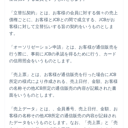
「立替払契約」とは、お客様の会員に対する個々の売上
債権ごとに、お客様とJCBとの間で成立する、JCBがお
客様に対して立替払いする旨の契約をいうものとしま
す。
「オーソリゼーション申請」とは、お客様が通信販売を
行う際に、事前にJCBの承認を得るために行う、カード
の信用照会をいうものとします。
「売上票」とは、お客様が通信販売を行った場合にJCB
所定の様式により作成される、売上日付、金額、お客様
の名称その他JCB所定の通信販売の内容が記載された書
面をいうものとします。
「売上データ」とは、、会員番号、売上日付、金額、お
客様の名称その他JCB所定の通信販売の内容が記録され
たデータをいうものとします。なお、「売上票」と「売