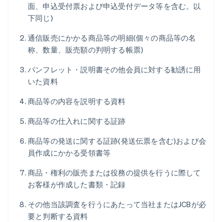
面、申込受付票および申込受付データ等を含む。以
下同じ)
通信販売にかかる商品等の明細(個々の商品等の名
称、数量、販売額の判明する帳票)
パンフレット・説明書その他会員に対する勧誘に用
いた資料
商品等の内容を説明する資料
商品等の仕入れに関する証跡
商品等の発送に関する証跡(発送伝票を含む)および会
員作成にかかる受領書等
商品・権利の販売または役務の提供を行うに際して
お客様が作成した書類・記録
その他当該調査を行うにあたって当社またはJCBが必
要と判断する資料