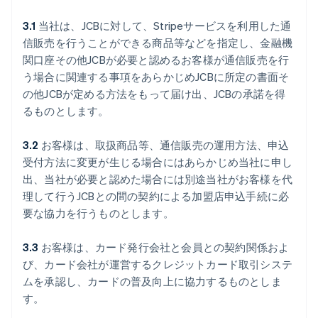
3.1
当社は、JCBに対して、Stripeサービスを利用した通
信販売を行うことができる商品等などを指定し、金融機
関口座その他JCBが必要と認めるお客様が通信販売を行
う場合に関連する事項をあらかじめJCBに所定の書面そ
の他JCBが定める方法をもって届け出、JCBの承諾を得
るものとします。
3.2
お客様は、取扱商品等、通信販売の運用方法、申込
受付方法に変更が生じる場合にはあらかじめ当社に申し
出、当社が必要と認めた場合には別途当社がお客様を代
理して行うJCBとの間の契約による加盟店申込手続に必
要な協力を行うものとします。
3.3
お客様は、カード発行会社と会員との契約関係およ
び、カード会社が運営するクレジットカード取引システ
ムを承認し、カードの普及向上に協力するものとしま
す。