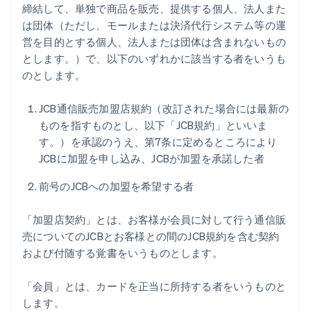
締結して、単独で商品を販売、提供する個人、法人また
は団体（ただし、モールまたは決済代行システム等の運
営を目的とする個人、法人または団体は含まれないもの
とします。）で、以下のいずれかに該当する者をいうも
のとします。
JCB通信販売加盟店規約（改訂された場合には最新の
ものを指すものとし、以下「JCB規約」といいま
す。）を承認のうえ、第7条に定めるところにより
JCBに加盟を申し込み、JCBが加盟を承諾した者
前号のJCBへの加盟を希望する者
「加盟店契約」とは、お客様が会員に対して行う通信販
売についてのJCBとお客様との間のJCB規約を含む契約
および付随する覚書をいうものとします。
「会員」とは、カードを正当に所持する者をいうものと
します。