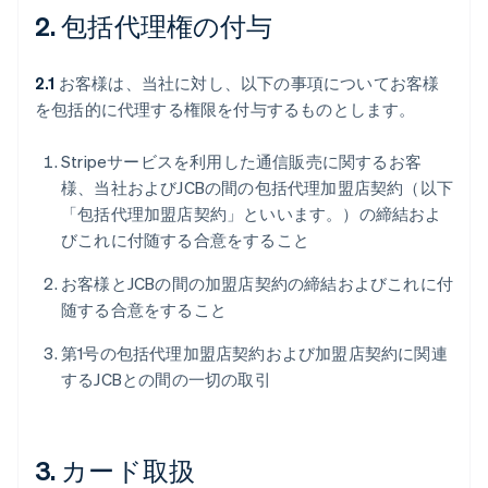
2. 包括代理権の付与
2.1
お客様は、当社に対し、以下の事項についてお客様
を包括的に代理する権限を付与するものとします。
Stripeサービスを利用した通信販売に関するお客
様、当社およびJCBの間の包括代理加盟店契約（以下
「包括代理加盟店契約」といいます。）の締結およ
びこれに付随する合意をすること
お客様とJCBの間の加盟店契約の締結およびこれに付
随する合意をすること
第1号の包括代理加盟店契約および加盟店契約に関連
するJCBとの間の一切の取引
3. カード取扱