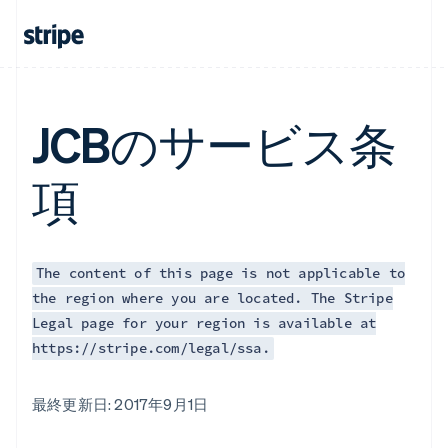
JCBのサービス条
項
The content of this page is not applicable to
the region where you are located. The Stripe
Legal page for your region is available at
https://stripe.com/legal/ssa.
最終更新日: 2017年9月1日