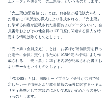
上データ」を併せて「売上票等」というものとします。
「売上票(加盟店控え)」とは、お客様が通信販売を行っ
た場合にJCB所定の様式により作成される、「売上票」
に準ずる内容が記載された書面およびデータをいい、会
員番号およびその他会員のJCB口座に関連する個人を特
定する情報は除くものとします。
「売上票（会員控え）」とは、お客様が通信販売を行っ
た場合に会員に交付するためにJCB所定の様式により作
成される、「売上票」に準ずる内容が記載された書面お
よびデータをいうものとします。
「PCIDSS」とは、国際カードブランド会社が共同で策
定したカード情報および取引情報の保護に関するセキュ
リティ基準として本規約においてJCBが定めたものをい
うものとします。