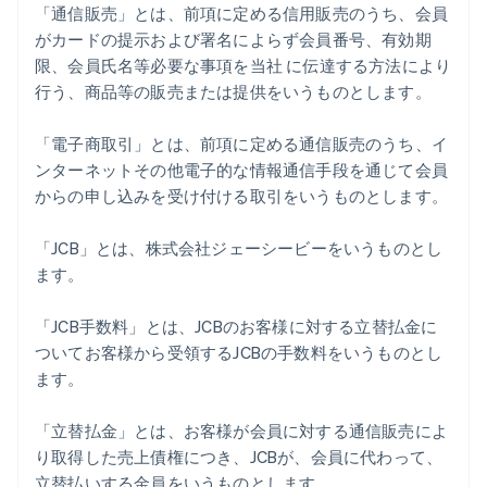
「通信販売」とは、前項に定める信用販売のうち、会員
がカードの提示および署名によらず会員番号、有効期
限、会員氏名等必要な事項を当社 に伝達する方法により
行う、商品等の販売または提供をいうものとします。
「電子商取引」とは、前項に定める通信販売のうち、イ
ンターネットその他電子的な情報通信手段を通じて会員
からの申し込みを受け付ける取引をいうものとします。
「JCB」とは、株式会社ジェーシービーをいうものとし
ます。
「JCB手数料」とは、JCBのお客様に対する立替払金に
ついてお客様から受領するJCBの手数料をいうものとし
ます。
「立替払金」とは、お客様が会員に対する通信販売によ
り取得した売上債権につき、JCBが、会員に代わって、
立替払いする金員をいうものとします。