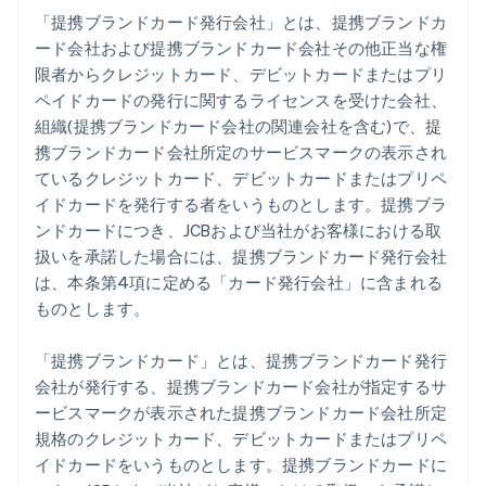
「提携ブランドカード発行会社」とは、提携ブランドカ
ード会社および提携ブランドカード会社その他正当な権
限者からクレジットカード、デビットカードまたはプリ
ペイドカードの発行に関するライセンスを受けた会社、
組織(提携ブランドカード会社の関連会社を含む)で、提
携ブランドカード会社所定のサービスマークの表示され
ているクレジットカード、デビットカードまたはプリペ
イドカードを発行する者をいうものとします。提携ブラ
ンドカードにつき、JCBおよび当社がお客様における取
扱いを承諾した場合には、提携ブランドカード発行会社
は、本条第4項に定める「カード発行会社」に含まれる
ものとします。
「提携ブランドカード」とは、提携ブランドカード発行
会社が発行する、提携ブランドカード会社が指定するサ
ービスマークが表示された提携ブランドカード会社所定
規格のクレジットカード、デビットカードまたはプリペ
イドカードをいうものとします。提携ブランドカードに