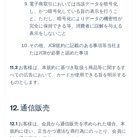
電子商取引においては当該データを暗号化
し、かつ暗号化している旨の表示を行うこ
と。ただし、暗号化によりデータの機密性が
完全に保持できる等、消費者に誤解を与える
表示をしないこと
その他、JCB規約に記載のある事項等当社ま
たはJCBが必要と認めた事項
11.3
お客様は、本規約に基づき取扱う商品等に関するす
べての広告において、カードが使用できる旨を明示する
ものとします。
12. 通信販売
12.1
お客様は、会員から通信販売を求められた場合、本
規約に従い、正当かつ適法な商行為にのっとり、会員に