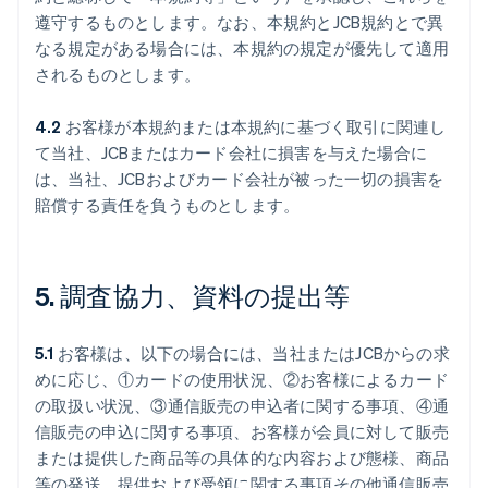
遵守するものとします。なお、本規約とJCB規約とで異
なる規定がある場合には、本規約の規定が優先して適用
されるものとします。
4.2
お客様が本規約または本規約に基づく取引に関連し
て当社、JCBまたはカード会社に損害を与えた場合に
は、当社、JCBおよびカード会社が被った一切の損害を
賠償する責任を負うものとします。
5. 調査協力、資料の提出等
5.1
お客様は、以下の場合には、当社またはJCBからの求
めに応じ、①カードの使用状況、②お客様によるカード
の取扱い状況、③通信販売の申込者に関する事項、④通
信販売の申込に関する事項、お客様が会員に対して販売
または提供した商品等の具体的な内容および態様、商品
等の発送、提供および受領に関する事項その他通信販売