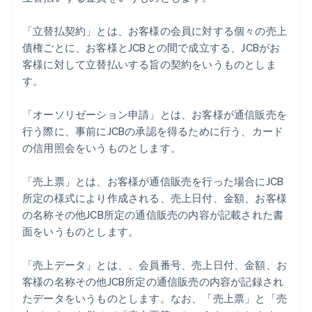
「立替払契約」とは、お客様の会員に対する個々の売上
債権ごとに、お客様とJCBとの間で成立する、JCBがお
客様に対して立替払いする旨の契約をいうものとしま
す。
「オーソリゼーション申請」とは、お客様が通信販売を
行う際に、事前にJCBの承認を得るために行う、カード
の信用照会をいうものとします。
「売上票」とは、お客様が通信販売を行った場合にJCB
所定の様式により作成される、売上日付、金額、お客様
の名称その他JCB所定の通信販売の内容が記載された書
面をいうものとします。
「売上データ」とは、、会員番号、売上日付、金額、お
客様の名称その他JCB所定の通信販売の内容が記録され
たデータをいうものとします。なお、「売上票」と「売