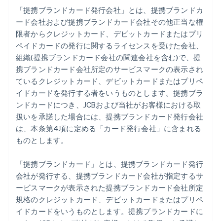
「提携ブランドカード発行会社」とは、提携ブランドカ
ード会社および提携ブランドカード会社その他正当な権
限者からクレジットカード、デビットカードまたはプリ
ペイドカードの発行に関するライセンスを受けた会社、
組織(提携ブランドカード会社の関連会社を含む)で、提
携ブランドカード会社所定のサービスマークの表示され
ているクレジットカード、デビットカードまたはプリペ
イドカードを発行する者をいうものとします。提携ブラ
ンドカードにつき、JCBおよび当社がお客様における取
扱いを承諾した場合には、提携ブランドカード発行会社
は、本条第4項に定める「カード発行会社」に含まれる
ものとします。
「提携ブランドカード」とは、提携ブランドカード発行
会社が発行する、提携ブランドカード会社が指定するサ
ービスマークが表示された提携ブランドカード会社所定
規格のクレジットカード、デビットカードまたはプリペ
イドカードをいうものとします。提携ブランドカードに