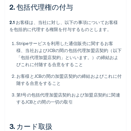
2. 包括代理権の付与
2.1
お客様は、当社に対し、以下の事項についてお客様
を包括的に代理する権限を付与するものとします。
Stripeサービスを利用した通信販売に関するお客
様、当社およびJCBの間の包括代理加盟店契約（以下
「包括代理加盟店契約」といいます。）の締結およ
びこれに付随する合意をすること
お客様とJCBの間の加盟店契約の締結およびこれに付
随する合意をすること
第1号の包括代理加盟店契約および加盟店契約に関連
するJCBとの間の一切の取引
3. カード取扱