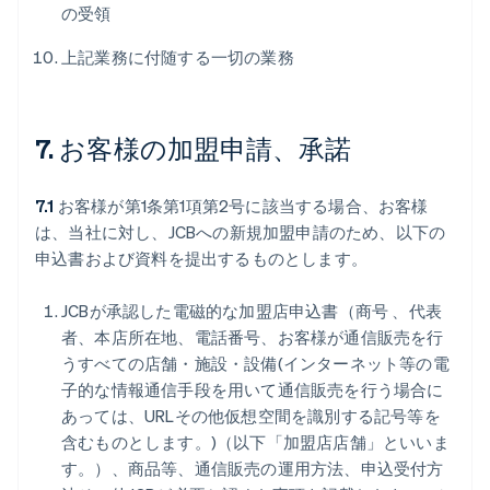
の受領
上記業務に付随する一切の業務
7. お客様の加盟申請、承諾
7.1
お客様が第1条第1項第2号に該当する場合、お客様
は、当社に対し、JCBへの新規加盟申請のため、以下の
申込書および資料を提出するものとします。
JCBが承認した電磁的な加盟店申込書（商号 、代表
者、本店所在地、電話番号、お客様が通信販売を行
うすべての店舗・施設・設備(インターネット等の電
子的な情報通信手段を用いて通信販売を行う場合に
あっては、URLその他仮想空間を識別する記号等を
含むものとします。)（以下「加盟店店舗」といいま
す。）、商品等、通信販売の運用方法、申込受付方