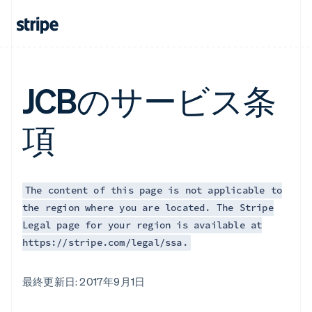
JCBのサービス条
項
The content of this page is not applicable to
the region where you are located. The Stripe
Legal page for your region is available at
https://stripe.com/legal/ssa.
最終更新日: 2017年9月1日