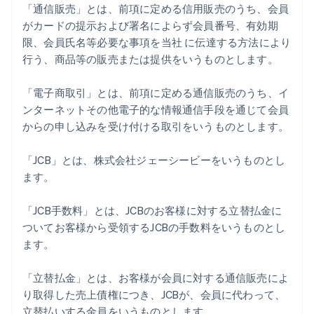
「通信販売」とは、前項に定める信用販売のうち、会員
がカードの提示および署名によらず会員番号、有効期
限、会員氏名等必要な事項を当社 に伝達する方法により
行う、商品等の販売または提供をいうものとします。
「電子商取引」とは、前項に定める通信販売のうち、イ
ンターネットその他電子的な情報通信手段を通じて会員
からの申し込みを受け付ける取引をいうものとします。
「JCB」とは、株式会社ジェーシービーをいうものとし
ます。
「JCB手数料」とは、JCBのお客様に対する立替払金に
ついてお客様から受領するJCBの手数料をいうものとし
ます。
「立替払金」とは、お客様が会員に対する通信販売によ
り取得した売上債権につき、JCBが、会員に代わって、
立替払いする金員をいうものとします。