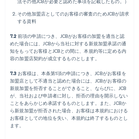
法その他JCBが必要と認めた事項を記載したもの。）
その他加盟店としてのお客様の審査のためJCBが請求
する資料
7.2
前項の申請につき、JCBがお客様の加盟を適当と認
めた場合には、JCBから当社に対する新規加盟承諾の通
知をもってお客様とJCBとの間に、本規約等に定める内
容の加盟店契約が成立するものとします。
7.3
お客様は、本条第1項の申請につき、JCBがお客様を
加盟店として不適当と認めた場合には、JCBがお客様の
新規加盟を拒否することができること、ならびに、JCB
が、当社および申請者に対し、拒否の理由を開示しない
ことをあらかじめ承諾するものとします。また、JCBか
ら新規加盟が拒否された場合、お客様は本規約における
お客様としての地位を失い、本規約は終了するものとし
ます。