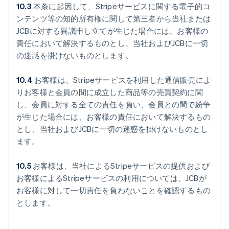
10.3
本条に起因して、Stripeサービスに関する電子的コ
ンテンツ等の知的所有権に関して第三者から当社または
JCBに対する異議申し立てが生じた場合には、お客様の
責任において解決するものとし、当社およびJCBに一切
の迷惑を掛けないものとします。
10.4
お客様は、Stripeサービスを利用した通信販売によ
りお客様と会員の間に成立した商品等の売買契約に関
し、会員に対する全ての責任を負い、会員との間で紛争
が生じた場合には、お客様の責任において解決するもの
とし、当社およびJCBに一切の迷惑を掛けないものとし
ます。
10.5
お客様は、当社によるStripeサービスの提供および
お客様によるStripeサービスの利用については、JCBが
お客様に対して一切責任を負わないことを確認するもの
とします。