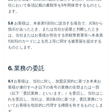
任において各項記載の書類等を5年間保管するものとし
ます。
5.6
お客様は、本条第1項(5)に該当する場合で、JCBから
指示があったとき、または当社が必要と判断したとき
は、当社またはお客様が所在する所轄警察署等へ本条第
1項(5)のカードによる売上等に関する被害届を提出する
ものとします。
6. 業務の委託
6.1
お客様は、当社に対し、加盟店契約に基づき本来お
客様が遂行すべき以下の各号の業務の全部または一部
（以下「委託業務」といいます。）を委託し、当社はこ
れを受託し、当社は、第2条(3)に基づき、委託業務につ
いてお客様を包括的に代理する権限を有するものとしま
す。