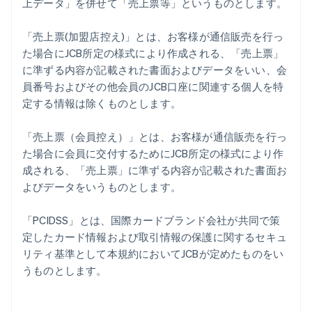
上データ」を併せて「売上票等」というものとします。
「売上票(加盟店控え)」とは、お客様が通信販売を行っ
た場合にJCB所定の様式により作成される、「売上票」
に準ずる内容が記載された書面およびデータをいい、会
員番号およびその他会員のJCB口座に関連する個人を特
定する情報は除くものとします。
「売上票（会員控え）」とは、お客様が通信販売を行っ
た場合に会員に交付するためにJCB所定の様式により作
成される、「売上票」に準ずる内容が記載された書面お
よびデータをいうものとします。
「PCIDSS」とは、国際カードブランド会社が共同で策
定したカード情報および取引情報の保護に関するセキュ
リティ基準として本規約においてJCBが定めたものをい
うものとします。