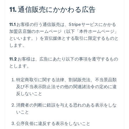
11. 通信販売にかかわる広告
11.1
お客様の行う通信販売は、Stripeサービスにかかる
加盟店店舗のホームページ（以下「本件ホームページ」
といいます。）を宣伝媒体とする取引に限定するものと
します。
11.2
お客様は、広告にあたり以下の事項を遵守するもの
とします。
特定商取引に関する法律、割賦販売法、不当景品類
及び不当表示防止法その他の関連諸法令の定めに違
反しないこと
消費者の判断に錯誤を与える恐れのある表示をしな
いこと
公序良俗に違反する表示をしないこと