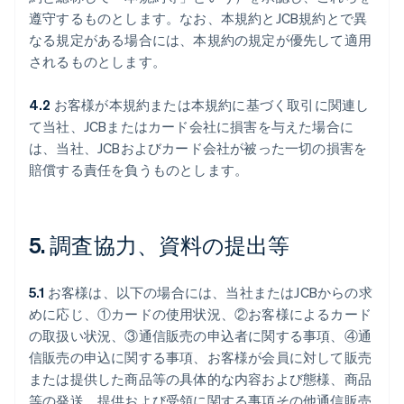
遵守するものとします。なお、本規約とJCB規約とで異
なる規定がある場合には、本規約の規定が優先して適用
されるものとします。
4.2
お客様が本規約または本規約に基づく取引に関連し
て当社、JCBまたはカード会社に損害を与えた場合に
は、当社、JCBおよびカード会社が被った一切の損害を
賠償する責任を負うものとします。
5. 調査協力、資料の提出等
5.1
お客様は、以下の場合には、当社またはJCBからの求
めに応じ、①カードの使用状況、②お客様によるカード
の取扱い状況、③通信販売の申込者に関する事項、④通
信販売の申込に関する事項、お客様が会員に対して販売
または提供した商品等の具体的な内容および態様、商品
等の発送、提供および受領に関する事項その他通信販売