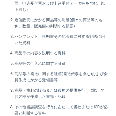
面、申込受付票および申込受付データ等を含む。以
下同じ)
通信販売にかかる商品等の明細(個々の商品等の名
称、数量、販売額の判明する帳票)
パンフレット・説明書その他会員に対する勧誘に用
いた資料
商品等の内容を説明する資料
商品等の仕入れに関する証跡
商品等の発送に関する証跡(発送伝票を含む)および会
員作成にかかる受領書等
商品・権利の販売または役務の提供を行うに際して
お客様が作成した書類・記録
その他当該調査を行うにあたって当社またはJCBが必
要と判断する資料