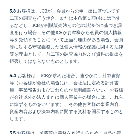
5.3
お客様は、JCBが、会員からの申し出に基づいて前
二項の調査を行う場合、または本条第１項(4)に該当す
るなどし、JCBが割賦販売法その他の諸法令に基づき調
査を行う場合、その他JCBがお客様から会員の個人情報
等を受領することについて正当な理由がある場合、会員
等に対する守秘義務または個人情報の保護に関する法律
等を理由として、前二項の調査協力および資料の提出を
拒否してはならないものとします。
5.4
お客様は、JCBが求めた場合、速やかに、計算書類
等（お客様が会社の場合には、会社法に定める計算書
類、事業報告およびこれらの付属明細書をいい、お客様
が会社以外の法人または個人事業主の場合には、これら
に準ずるものをいいます）、その他お客様の事業内容、
資産内容および決算内容に関する資料を開示するものと
します。
5.5
お客様は、前四項の義務を履行するため、自己の責