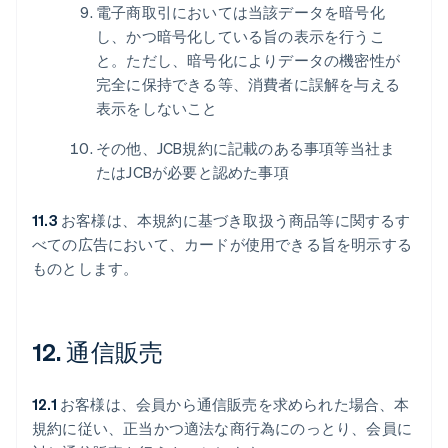
電子商取引においては当該データを暗号化
し、かつ暗号化している旨の表示を行うこ
と。ただし、暗号化によりデータの機密性が
完全に保持できる等、消費者に誤解を与える
表示をしないこと
その他、JCB規約に記載のある事項等当社ま
たはJCBが必要と認めた事項
11.3
お客様は、本規約に基づき取扱う商品等に関するす
べての広告において、カードが使用できる旨を明示する
ものとします。
12. 通信販売
12.1
お客様は、会員から通信販売を求められた場合、本
規約に従い、正当かつ適法な商行為にのっとり、会員に