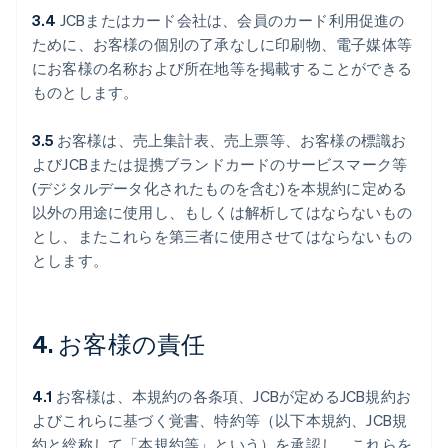
3.4
JCBまたはカード会社は、会員のカード利用促進の
ために、お客様の個別の了承なしに印刷物、電子媒体等
にお客様の名称および所在地等を掲載することができる
ものとします。
3.5
お客様は、売上集計表、売上票等、お客様の標識お
よびJCBまたは提携ブランドカードのサービスマーク等
(デジタルデータ化されたものを含む)を本規約に定める
以外の用途に使用し、もしくは解析してはならないもの
とし、またこれらを第三者に使用させてはならないもの
とします。
4. お客様の責任
4.1
お客様は、本規約の各条項、JCBが定めるJCB規約お
よびこれらに基づく覚書、特約等（以下本規約、JCB規
約と総称して「本規約等」という）を承認し、これらを