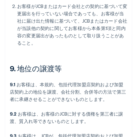
お客様がJCBまたはカード会社との契約に基づいて変
更届出を行っていない場合であっても、お客様が当
社に届け出た情報に基づいて、JCBまたはカード会社
が当該他の契約に関してお客様から本条第1項と同内
容の変更届出があったものとして取り扱うことがあ
ること。
9. 地位の譲渡等
9.1
お客様は、本規約、包括代理加盟店契約および加盟
店契約上の地位を譲渡、会社分割、合併等の方法で第三
者に承継させることができないものとします。
9.2
お客様は、お客様のJCBに対する債権を第三者に譲
渡、質入れ等できないものとします。
9.3
お客様は、JCBが、包括代理加盟店契約および加盟