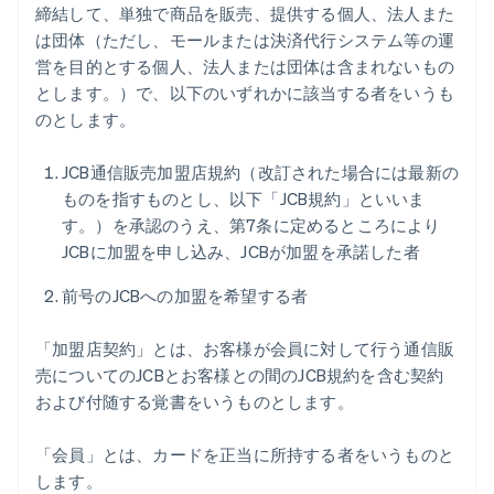
締結して、単独で商品を販売、提供する個人、法人また
は団体（ただし、モールまたは決済代行システム等の運
営を目的とする個人、法人または団体は含まれないもの
とします。）で、以下のいずれかに該当する者をいうも
のとします。
JCB通信販売加盟店規約（改訂された場合には最新の
ものを指すものとし、以下「JCB規約」といいま
す。）を承認のうえ、第7条に定めるところにより
JCBに加盟を申し込み、JCBが加盟を承諾した者
前号のJCBへの加盟を希望する者
「加盟店契約」とは、お客様が会員に対して行う通信販
売についてのJCBとお客様との間のJCB規約を含む契約
および付随する覚書をいうものとします。
「会員」とは、カードを正当に所持する者をいうものと
します。