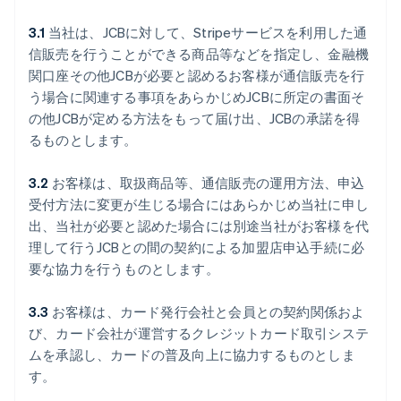
3.1
当社は、JCBに対して、Stripeサービスを利用した通
信販売を行うことができる商品等などを指定し、金融機
関口座その他JCBが必要と認めるお客様が通信販売を行
う場合に関連する事項をあらかじめJCBに所定の書面そ
の他JCBが定める方法をもって届け出、JCBの承諾を得
るものとします。
3.2
お客様は、取扱商品等、通信販売の運用方法、申込
受付方法に変更が生じる場合にはあらかじめ当社に申し
出、当社が必要と認めた場合には別途当社がお客様を代
理して行うJCBとの間の契約による加盟店申込手続に必
要な協力を行うものとします。
3.3
お客様は、カード発行会社と会員との契約関係およ
び、カード会社が運営するクレジットカード取引システ
ムを承認し、カードの普及向上に協力するものとしま
す。