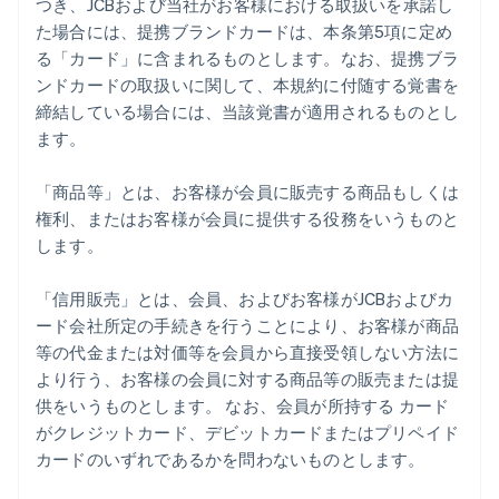
つき、JCBおよび当社がお客様における取扱いを承諾し
た場合には、提携ブランドカードは、本条第5項に定め
る「カード」に含まれるものとします。なお、提携ブラ
ンドカードの取扱いに関して、本規約に付随する覚書を
締結している場合には、当該覚書が適用されるものとし
ます。
「商品等」とは、お客様が会員に販売する商品もしくは
権利、またはお客様が会員に提供する役務をいうものと
します。
「信用販売」とは、会員、およびお客様がJCBおよびカ
ード会社所定の手続きを行うことにより、お客様が商品
等の代金または対価等を会員から直接受領しない方法に
より行う、お客様の会員に対する商品等の販売または提
供をいうものとします。 なお、会員が所持する カード
がクレジットカード、デビットカードまたはプリペイド
カードのいずれであるかを問わないものとします。