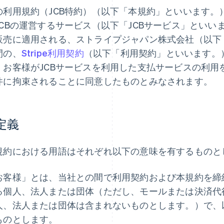
の利用規約（JCB特約）（以下「本規約」といいます。）は
JCBの運営するサービス（以下「JCBサービス」といい
販売に適用される、ストライプジャパン株式会社（以下
間の、
Stripe利用契約
（以下「利用契約」といいます。
。お客様がJCBサービスを利用した支払サービスの利用
件に拘束されることに同意したものとみなされます。
 定義
規約における用語はそれぞれ以下の意味を有するものと
お客様」とは、当社との間で利用契約および本規約を締
る個人、法人または団体（ただし、モールまたは決済代
人、法人または団体は含まれないものとします。）で、
ものとします。