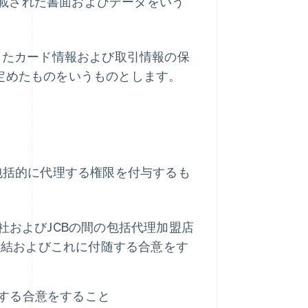
載された書面およびデータをいう
定したカード情報および取引情報の保
定めたものをいうものとします。
包括的に代理する権限を付与するも
当社およびJCBの間の包括代理加盟店
締結およびこれに付随する合意をす
随する合意をすること