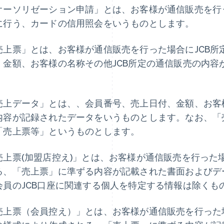
オーソリゼーション申請」とは、お客様が通信販売を行う
に行う、カードの信用照会をいうものとします。
売上票」とは、お客様が通信販売を行った場合にJCB所
、金額、お客様の名称その他JCB所定の通信販売の内容
。
売上データ」とは、、会員番号、売上日付、金額、お客様
内容が記録されたデータをいうものとします。なお、「
「売上票等」というものとします。
売上票(加盟店控え)」とは、お客様が通信販売を行った
る、「売上票」に準ずる内容が記載された書面およびデ
会員のJCB口座に関連する個人を特定する情報は除くも
売上票（会員控え）」とは、お客様が通信販売を行った場