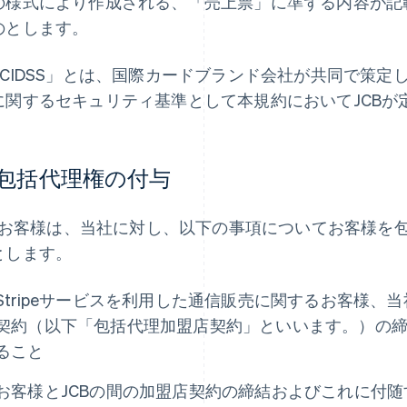
の様式により作成される、「売上票」に準ずる内容が記
のとします。
PCIDSS」とは、国際カードブランド会社が共同で策
に関するセキュリティ基準として本規約においてJCBが
. 包括代理権の付与
お客様は、当社に対し、以下の事項についてお客様を
とします。
Stripeサービスを利用した通信販売に関するお客様、
契約（以下「包括代理加盟店契約」といいます。）の
ること
お客様とJCBの間の加盟店契約の締結およびこれに付