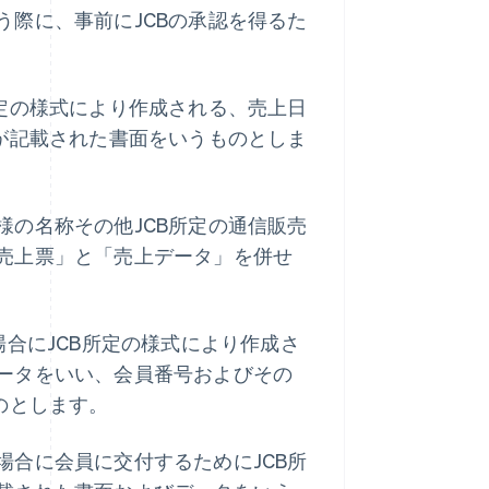
際に、事前にJCBの承認を得るた
定の様式により作成される、売上日
が記載された書面をいうものとしま
の名称その他JCB所定の通信販売
売上票」と「売上データ」を併せ
場合にJCB所定の様式により作成さ
ータをいい、会員番号およびその
のとします。
合に会員に交付するためにJCB所