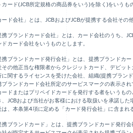
トカード(JCB所定規格の商品券をいう)を除く)をいうも
カード会社」とは、JCBおよびJCBが提携する会社そ
提携ブランドカード会社」とは、カード会社のうち、JC
ンドカード会社をいうものとします。
提携ブランドカード発行会社」とは、提携ブランドカー
社その他正当な権限者からクレジットカード、デビット
行に関するライセンスを受けた会社、組織(提携ブランド
携ブランドカード会社所定のサービスマークの表示され
カードまたはプリペイドカードを発行する者をいうもの
き、JCBおよび当社がお客様における取扱いを承諾した
社は、本条第4項に定める「カード発行会社」に含まれ
提携ブランドカード」とは、提携ブランドカード発行会
会社が指定するサービスマークが表示された提携ブラン