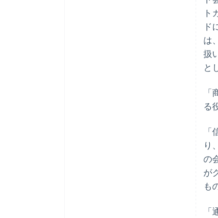
ト
ド
は
扱
と
「
る
「
り
の
が
も
「