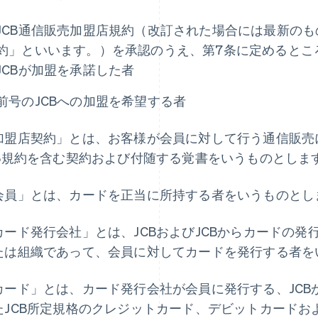
JCB通信販売加盟店規約（改訂された場合には最新のも
約」といいます。）を承認のうえ、第7条に定めるとこ
JCBが加盟を承諾した者
前号のJCBへの加盟を希望する者
加盟店契約」とは、お客様が会員に対して行う通信販売に
CB規約を含む契約および付随する覚書をいうものとしま
会員」とは、カードを正当に所持する者をいうものとし
カード発行会社」とは、JCBおよびJCBからカードの
たは組織であって、会員に対してカードを発行する者を
カード」とは、カード発行会社が会員に発行する、JCB
たJCB所定規格のクレジットカード、デビットカードおよ