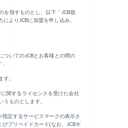
のを指すものとし、以下「JCB規
ろによりJCBに加盟を申し込み、
ついてのJCBとお客様との間の
す。
ます。
発行に関するライセンスを受けた会社
いうものとします。
が指定するサービスマークの表示さ
びプリペイドカード(なお、JCBギ