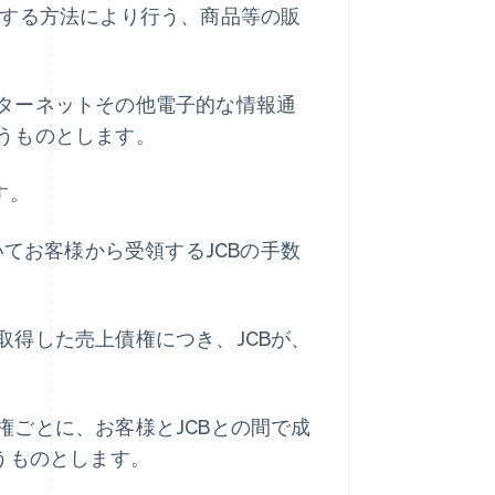
達する方法により行う、商品等の販
ターネットその他電子的な情報通
うものとします。
す。
いてお客様から受領するJCBの手数
得した売上債権につき、JCBが、
ごとに、お客様とJCBとの間で成
うものとします。