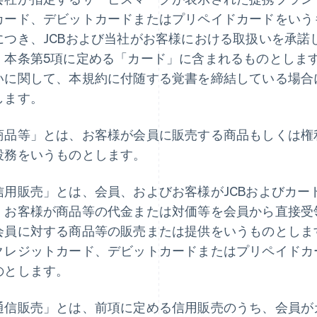
カード、デビットカードまたはプリペイドカードをいう
につき、JCBおよび当社がお客様における取扱いを承諾
、本条第5項に定める「カード」に含まれるものとしま
いに関して、本規約に付随する覚書を締結している場合
します。
商品等」とは、お客様が会員に販売する商品もしくは権
役務をいうものとします。
信用販売」とは、会員、およびお客様がJCBおよびカー
、お客様が商品等の代金または対価等を会員から直接受
会員に対する商品等の販売または提供をいうものとします
クレジットカード、デビットカードまたはプリペイドカ
のとします。
通信販売」とは、前項に定める信用販売のうち、会員が