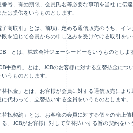
員番号、有効期限、会員氏名等必要な事項を当社 に伝
または提供をいうものとします。
電子商取引」とは、前項に定める通信販売のうち、イン
手段を通じて会員からの申し込みを受け付ける取引をい
JCB」とは、株式会社ジェーシービーをいうものとしま
JCB手数料」とは、JCBのお客様に対する立替払金につ
をいうものとします。
立替払金」とは、お客様が会員に対する通信販売により取
員に代わって、立替払いする金員をいうものとします。
立替払契約」とは、お客様の会員に対する個々の売上債権
する、JCBがお客様に対して立替払いする旨の契約をい