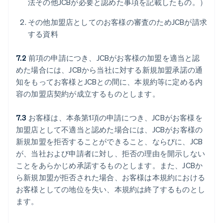
法その他JCBが必要と認めた事項を記載したもの。）
その他加盟店としてのお客様の審査のためJCBが請求
する資料
7.2
前項の申請につき、JCBがお客様の加盟を適当と認
めた場合には、JCBから当社に対する新規加盟承諾の通
知をもってお客様とJCBとの間に、本規約等に定める内
容の加盟店契約が成立するものとします。
7.3
お客様は、本条第1項の申請につき、JCBがお客様を
加盟店として不適当と認めた場合には、JCBがお客様の
新規加盟を拒否することができること、ならびに、JCB
が、当社および申請者に対し、拒否の理由を開示しない
ことをあらかじめ承諾するものとします。また、JCBか
ら新規加盟が拒否された場合、お客様は本規約における
お客様としての地位を失い、本規約は終了するものとし
ます。