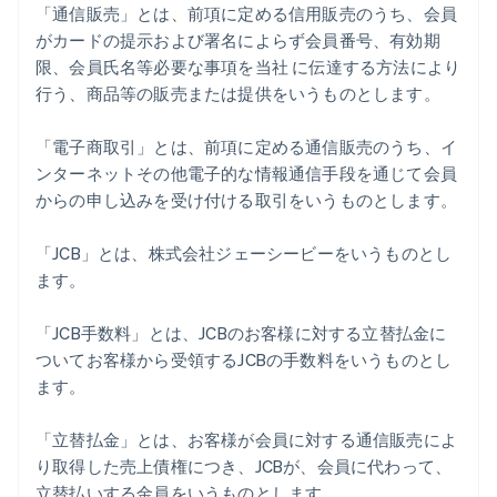
「通信販売」とは、前項に定める信用販売のうち、会員
がカードの提示および署名によらず会員番号、有効期
限、会員氏名等必要な事項を当社 に伝達する方法により
行う、商品等の販売または提供をいうものとします。
「電子商取引」とは、前項に定める通信販売のうち、イ
ンターネットその他電子的な情報通信手段を通じて会員
からの申し込みを受け付ける取引をいうものとします。
「JCB」とは、株式会社ジェーシービーをいうものとし
ます。
「JCB手数料」とは、JCBのお客様に対する立替払金に
ついてお客様から受領するJCBの手数料をいうものとし
ます。
「立替払金」とは、お客様が会員に対する通信販売によ
り取得した売上債権につき、JCBが、会員に代わって、
立替払いする金員をいうものとします。