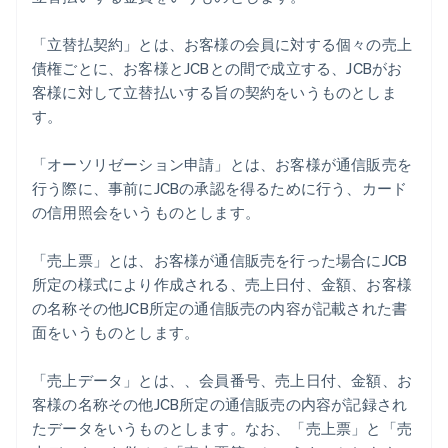
「立替払契約」とは、お客様の会員に対する個々の売上
債権ごとに、お客様とJCBとの間で成立する、JCBがお
客様に対して立替払いする旨の契約をいうものとしま
す。
「オーソリゼーション申請」とは、お客様が通信販売を
行う際に、事前にJCBの承認を得るために行う、カード
の信用照会をいうものとします。
「売上票」とは、お客様が通信販売を行った場合にJCB
所定の様式により作成される、売上日付、金額、お客様
の名称その他JCB所定の通信販売の内容が記載された書
面をいうものとします。
「売上データ」とは、、会員番号、売上日付、金額、お
客様の名称その他JCB所定の通信販売の内容が記録され
たデータをいうものとします。なお、「売上票」と「売