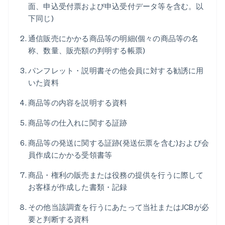
面、申込受付票および申込受付データ等を含む。以
下同じ)
通信販売にかかる商品等の明細(個々の商品等の名
称、数量、販売額の判明する帳票)
パンフレット・説明書その他会員に対する勧誘に用
いた資料
商品等の内容を説明する資料
商品等の仕入れに関する証跡
商品等の発送に関する証跡(発送伝票を含む)および会
員作成にかかる受領書等
商品・権利の販売または役務の提供を行うに際して
お客様が作成した書類・記録
その他当該調査を行うにあたって当社またはJCBが必
要と判断する資料