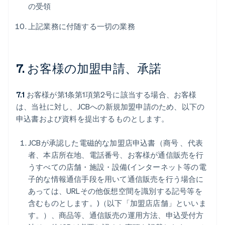
の受領
上記業務に付随する一切の業務
7. お客様の加盟申請、承諾
7.1
お客様が第1条第1項第2号に該当する場合、お客様
は、当社に対し、JCBへの新規加盟申請のため、以下の
申込書および資料を提出するものとします。
JCBが承認した電磁的な加盟店申込書（商号 、代表
者、本店所在地、電話番号、お客様が通信販売を行
うすべての店舗・施設・設備(インターネット等の電
子的な情報通信手段を用いて通信販売を行う場合に
あっては、URLその他仮想空間を識別する記号等を
含むものとします。)（以下「加盟店店舗」といいま
す。）、商品等、通信販売の運用方法、申込受付方