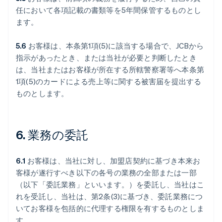
任において各項記載の書類等を5年間保管するものとし
ます。
5.6
お客様は、本条第1項(5)に該当する場合で、JCBから
指示があったとき、または当社が必要と判断したとき
は、当社またはお客様が所在する所轄警察署等へ本条第
1項(5)のカードによる売上等に関する被害届を提出する
ものとします。
6. 業務の委託
6.1
お客様は、当社に対し、加盟店契約に基づき本来お
客様が遂行すべき以下の各号の業務の全部または一部
（以下「委託業務」といいます。）を委託し、当社はこ
れを受託し、当社は、第2条(3)に基づき、委託業務につ
いてお客様を包括的に代理する権限を有するものとしま
す。