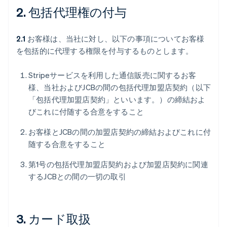
2. 包括代理権の付与
2.1
お客様は、当社に対し、以下の事項についてお客様
を包括的に代理する権限を付与するものとします。
Stripeサービスを利用した通信販売に関するお客
様、当社およびJCBの間の包括代理加盟店契約（以下
「包括代理加盟店契約」といいます。）の締結およ
びこれに付随する合意をすること
お客様とJCBの間の加盟店契約の締結およびこれに付
随する合意をすること
第1号の包括代理加盟店契約および加盟店契約に関連
するJCBとの間の一切の取引
3. カード取扱