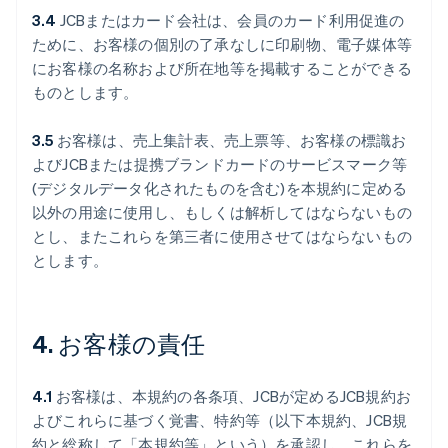
3.4
JCBまたはカード会社は、会員のカード利用促進の
ために、お客様の個別の了承なしに印刷物、電子媒体等
にお客様の名称および所在地等を掲載することができる
ものとします。
3.5
お客様は、売上集計表、売上票等、お客様の標識お
よびJCBまたは提携ブランドカードのサービスマーク等
(デジタルデータ化されたものを含む)を本規約に定める
以外の用途に使用し、もしくは解析してはならないもの
とし、またこれらを第三者に使用させてはならないもの
とします。
4. お客様の責任
4.1
お客様は、本規約の各条項、JCBが定めるJCB規約お
よびこれらに基づく覚書、特約等（以下本規約、JCB規
約と総称して「本規約等」という）を承認し、これらを