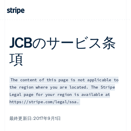
JCBのサービス条
項
The content of this page is not applicable to
the region where you are located. The Stripe
Legal page for your region is available at
https://stripe.com/legal/ssa.
最終更新日: 2017年9月1日