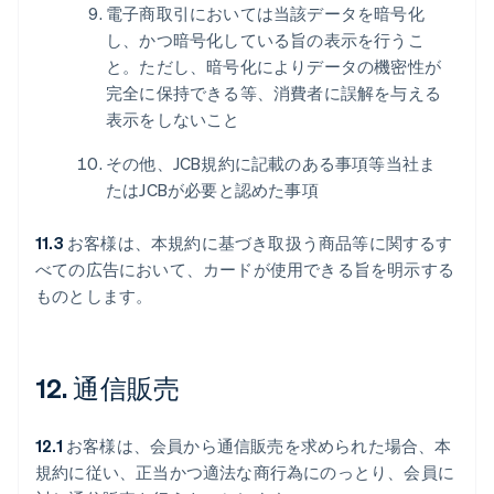
電子商取引においては当該データを暗号化
し、かつ暗号化している旨の表示を行うこ
と。ただし、暗号化によりデータの機密性が
完全に保持できる等、消費者に誤解を与える
表示をしないこと
その他、JCB規約に記載のある事項等当社ま
たはJCBが必要と認めた事項
11.3
お客様は、本規約に基づき取扱う商品等に関するす
べての広告において、カードが使用できる旨を明示する
ものとします。
12. 通信販売
12.1
お客様は、会員から通信販売を求められた場合、本
規約に従い、正当かつ適法な商行為にのっとり、会員に