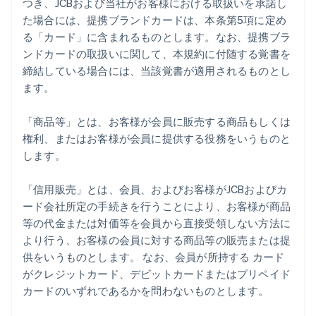
つき、JCBおよび当社がお客様における取扱いを承諾し
た場合には、提携ブランドカードは、本条第5項に定め
る「カード」に含まれるものとします。なお、提携ブラ
ンドカードの取扱いに関して、本規約に付随する覚書を
締結している場合には、当該覚書が適用されるものとし
ます。
「商品等」とは、お客様が会員に販売する商品もしくは
権利、またはお客様が会員に提供する役務をいうものと
します。
「信用販売」とは、会員、およびお客様がJCBおよびカ
ード会社所定の手続きを行うことにより、お客様が商品
等の代金または対価等を会員から直接受領しない方法に
より行う、お客様の会員に対する商品等の販売または提
供をいうものとします。 なお、会員が所持する カード
がクレジットカード、デビットカードまたはプリペイド
カードのいずれであるかを問わないものとします。