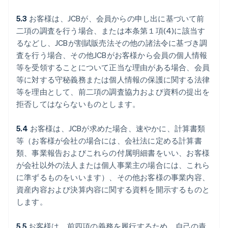
5.3
お客様は、JCBが、会員からの申し出に基づいて前
二項の調査を行う場合、または本条第１項(4)に該当す
るなどし、JCBが割賦販売法その他の諸法令に基づき調
査を行う場合、その他JCBがお客様から会員の個人情報
等を受領することについて正当な理由がある場合、会員
等に対する守秘義務または個人情報の保護に関する法律
等を理由として、前二項の調査協力および資料の提出を
拒否してはならないものとします。
5.4
お客様は、JCBが求めた場合、速やかに、計算書類
等（お客様が会社の場合には、会社法に定める計算書
類、事業報告およびこれらの付属明細書をいい、お客様
が会社以外の法人または個人事業主の場合には、これら
に準ずるものをいいます）、その他お客様の事業内容、
資産内容および決算内容に関する資料を開示するものと
します。
5.5
お客様は、前四項の義務を履行するため、自己の責