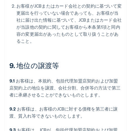
お客様がJCBまたはカード会社との契約に基づいて変
更届出を行っていない場合であっても、お客様が当
社に届け出た情報に基づいて、JCBまたはカード会社
が当該他の契約に関してお客様から本条第1項と同内
容の変更届出があったものとして取り扱うことがあ
ること。
9. 地位の譲渡等
9.1
お客様は、本規約、包括代理加盟店契約および加盟
店契約上の地位を譲渡、会社分割、合併等の方法で第三
者に承継させることができないものとします。
9.2
お客様は、お客様のJCBに対する債権を第三者に譲
渡、質入れ等できないものとします。
9.3
お客様は、JCBが、包括代理加盟店契約および加盟