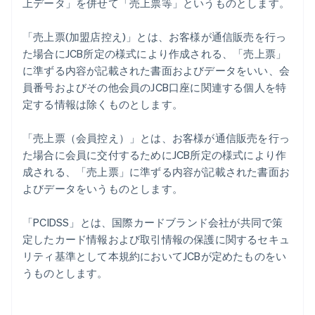
上データ」を併せて「売上票等」というものとします。
「売上票(加盟店控え)」とは、お客様が通信販売を行っ
た場合にJCB所定の様式により作成される、「売上票」
に準ずる内容が記載された書面およびデータをいい、会
員番号およびその他会員のJCB口座に関連する個人を特
定する情報は除くものとします。
「売上票（会員控え）」とは、お客様が通信販売を行っ
た場合に会員に交付するためにJCB所定の様式により作
成される、「売上票」に準ずる内容が記載された書面お
よびデータをいうものとします。
「PCIDSS」とは、国際カードブランド会社が共同で策
定したカード情報および取引情報の保護に関するセキュ
リティ基準として本規約においてJCBが定めたものをい
うものとします。