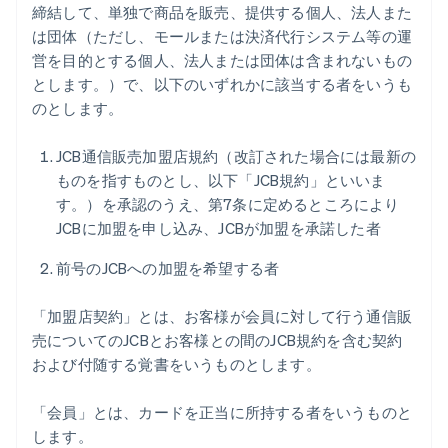
締結して、単独で商品を販売、提供する個人、法人また
は団体（ただし、モールまたは決済代行システム等の運
営を目的とする個人、法人または団体は含まれないもの
とします。）で、以下のいずれかに該当する者をいうも
のとします。
JCB通信販売加盟店規約（改訂された場合には最新の
ものを指すものとし、以下「JCB規約」といいま
す。）を承認のうえ、第7条に定めるところにより
JCBに加盟を申し込み、JCBが加盟を承諾した者
前号のJCBへの加盟を希望する者
「加盟店契約」とは、お客様が会員に対して行う通信販
売についてのJCBとお客様との間のJCB規約を含む契約
および付随する覚書をいうものとします。
「会員」とは、カードを正当に所持する者をいうものと
します。