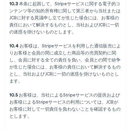
10.3
本条に起因して、Stripeサービスに関する電子的コ
ンテンツ等の知的所有権に関して第三者から当社または
JCBに対する異議申し立てが生じた場合には、お客様の
責任において解決するものとし、当社およびJCBに一切
の迷惑を掛けないものとします。
10.4
お客様は、Stripeサービスを利用した通信販売によ
りお客様と会員の間に成立した商品等の売買契約に関
し、会員に対する全ての責任を負い、会員との間で紛争
が生じた場合には、お客様の責任において解決するもの
とし、当社およびJCBに一切の迷惑を掛けないものとし
ます。
10.5
お客様は、当社によるStripeサービスの提供および
お客様によるStripeサービスの利用については、JCBが
お客様に対して一切責任を負わないことを確認するもの
とします。