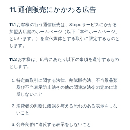
11. 通信販売にかかわる広告
11.1
お客様の行う通信販売は、Stripeサービスにかかる
加盟店店舗のホームページ（以下「本件ホームページ」
といいます。）を宣伝媒体とする取引に限定するものと
します。
11.2
お客様は、広告にあたり以下の事項を遵守するもの
とします。
特定商取引に関する法律、割賦販売法、不当景品類
及び不当表示防止法その他の関連諸法令の定めに違
反しないこと
消費者の判断に錯誤を与える恐れのある表示をしな
いこと
公序良俗に違反する表示をしないこと