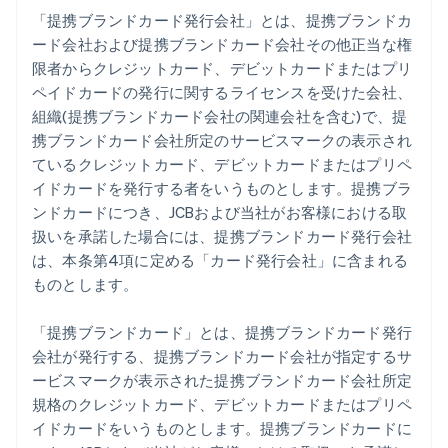
「提携ブランドカード発行会社」とは、提携ブランドカ
ード会社および提携ブランドカード会社その他正当な権
限者からクレジットカード、デビットカードまたはプリ
ペイドカードの発行に関するライセンスを受けた会社、
組織(提携ブランドカード会社の関連会社を含む)で、提
携ブランドカード会社所定のサービスマークの表示され
ているクレジットカード、デビットカードまたはプリペ
イドカードを発行する者をいうものとします。提携ブラ
ンドカードにつき、JCBおよび当社がお客様における取
扱いを承諾した場合には、提携ブランドカード発行会社
は、本条第4項に定める「カード発行会社」に含まれる
ものとします。
「提携ブランドカード」とは、提携ブランドカード発行
会社が発行する、提携ブランドカード会社が指定するサ
ービスマークが表示された提携ブランドカード会社所定
規格のクレジットカード、デビットカードまたはプリペ
イドカードをいうものとします。提携ブランドカードに