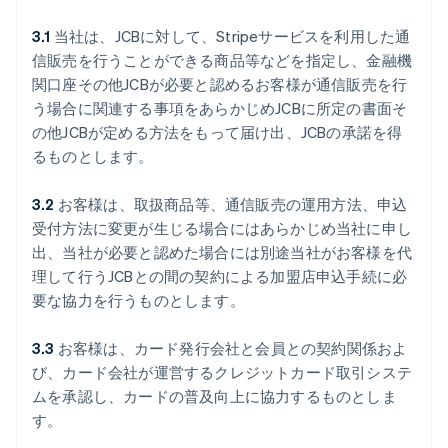
3.1
当社は、JCBに対して、Stripeサービスを利用した通
信販売を行うことができる商品等などを指定し、金融機
関口座その他JCBが必要と認めるお客様が通信販売を行
う場合に関連する事項をあらかじめJCBに所定の書面そ
の他JCBが定める方法をもって届け出、JCBの承諾を得
るものとします。
3.2
お客様は、取扱商品等、通信販売の運用方法、申込
受付方法に変更が生じる場合にはあらかじめ当社に申し
出、当社が必要と認めた場合には別途当社がお客様を代
理して行うJCBとの間の契約による加盟店申込手続に必
要な協力を行うものとします。
3.3
お客様は、カード発行会社と会員との契約関係およ
び、カード会社が運営するクレジットカード取引システ
ムを承認し、カードの普及向上に協力するものとしま
す。