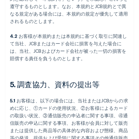
遵守するものとします。なお、本規約とJCB規約とで異
なる規定がある場合には、本規約の規定が優先して適用
されるものとします。
4.2
お客様が本規約または本規約に基づく取引に関連し
て当社、JCBまたはカード会社に損害を与えた場合に
は、当社、JCBおよびカード会社が被った一切の損害を
賠償する責任を負うものとします。
5. 調査協力、資料の提出等
5.1
お客様は、以下の場合には、当社またはJCBからの求
めに応じ、①カードの使用状況、②お客様によるカード
の取扱い状況、③通信販売の申込者に関する事項、④通
信販売の申込に関する事項、お客様が会員に対して販売
または提供した商品等の具体的な内容および態様、商品
等の発送、提供および受領に関する事項その他通信販売