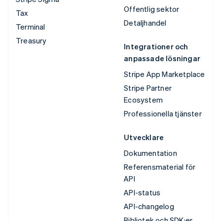
Offentlig sektor
Tax
Detaljhandel
Terminal
Treasury
Integrationer och
anpassade lösningar
Stripe App Marketplace
Stripe Partner
Ecosystem
Professionella tjänster
Utvecklare
Dokumentation
Referensmaterial för
API
API-status
API-changelog
Bibliotek och SDK:er