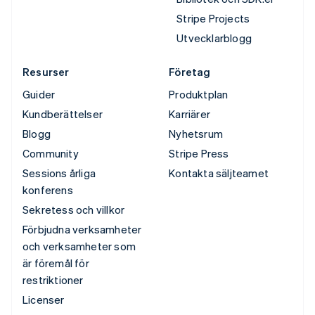
Stripe Projects
Utvecklarblogg
Resurser
Företag
Guider
Produktplan
Kundberättelser
Karriärer
Blogg
Nyhetsrum
Community
Stripe Press
Sessions årliga
Kontakta säljteamet
konferens
Sekretess och villkor
Förbjudna verksamheter
och verksamheter som
är föremål för
restriktioner
Licenser