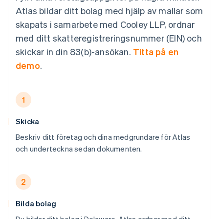
Atlas bildar ditt bolag med hjälp av mallar som
skapats i samarbete med Cooley LLP, ordnar
med ditt skatteregistreringsnummer (EIN) och
skickar in din 83(b)-ansökan.
Titta på en
demo
.
1
Skicka
Beskriv ditt företag och dina medgrundare för Atlas
och underteckna sedan dokumenten.
2
Bilda bolag