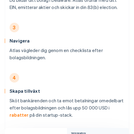
Du bildar ditt bolag i Delaware. Atlas ordnar med ditt
EIN, emitterar aktier och skickar in din 83(b) election.
3
Navigera
Atlas vägleder dig genom en checklista efter
bolagsbildningen.
4
Skapa tillväxt
Sköt bankärenden och ta emot betalningar omedelbart
efter bolagsbildningen och lås upp 50 000 USD i
rabatter
på din startup-stack.