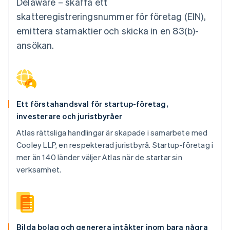
Delaware – skaffa ett
skatteregistreringsnummer för företag (EIN),
emittera stamaktier och skicka in en 83(b)-
ansökan.
Ett förstahandsval för startup-företag,
investerare och juristbyråer
Atlas rättsliga handlingar är skapade i samarbete med
Cooley LLP, en respekterad juristbyrå. Startup-företag i
mer än 140 länder väljer Atlas när de startar sin
verksamhet.
Bilda bolag och generera intäkter inom bara några