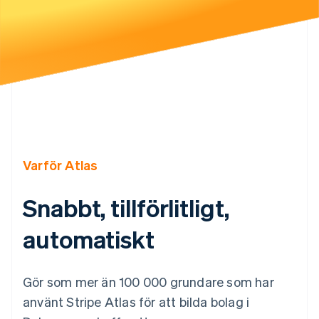
Identitetsverifiering online
Partner
Stripe App Marketplace
Stripe Sessions 2026
Se hur Stripe bygger den ekonomiska inf
Titta nu
Varför Atlas
Snabbt, tillförlitligt,
automatiskt
Gör som mer än 100 000 grundare som har
använt Stripe Atlas för att bilda bolag i