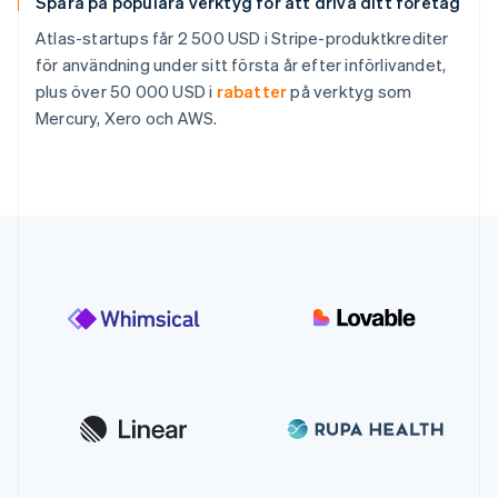
Spara på populära verktyg för att driva ditt företag
Atlas-startups får 2 500 USD i Stripe-produktkrediter
för användning under sitt första år efter införlivandet,
plus över 50 000 USD i
rabatter
på verktyg som
Mercury, Xero och AWS.