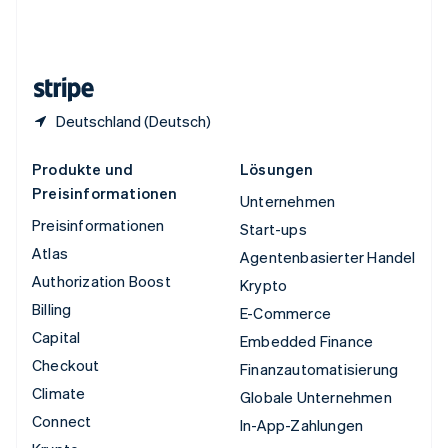
Vereinigtes Königreich
English
Zypern
English
Deutschland (Deutsch)
Produkte und
Lösungen
Preisinformationen
Unternehmen
Preisinformationen
Start-ups
Atlas
Agentenbasierter Handel
Authorization Boost
Krypto
Billing
E-Commerce
Capital
Embedded Finance
Checkout
Finanzautomatisierung
Climate
Globale Unternehmen
Connect
In-App-Zahlungen