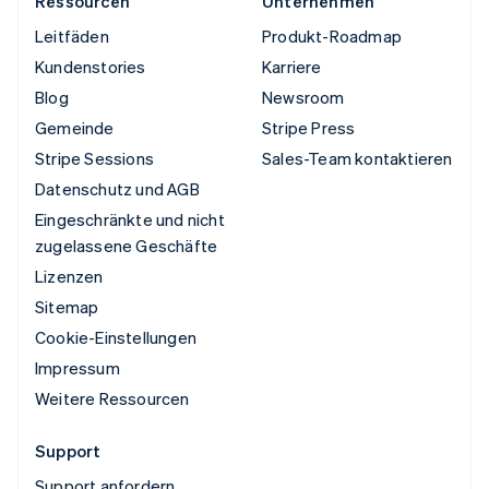
Ressourcen
Unternehmen
Leitfäden
Produkt-Roadmap
Kundenstories
Karriere
Blog
Newsroom
Gemeinde
Stripe Press
Stripe Sessions
Sales-Team kontaktieren
Datenschutz und AGB
Eingeschränkte und nicht
zugelassene Geschäfte
Lizenzen
Sitemap
Cookie-Einstellungen
Impressum
Weitere Ressourcen
Support
Support anfordern