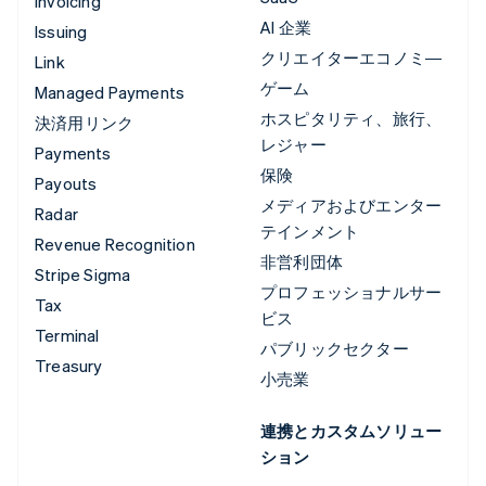
Invoicing
AI 企業
Issuing
クリエイターエコノミ―
Link
ゲーム
Managed Payments
ホスピタリティ、旅行、
決済用リンク
レジャー
Payments
保険
Payouts
メディアおよびエンター
Radar
テインメント
Revenue Recognition
非営利団体
Stripe Sigma
プロフェッショナルサー
Tax
ビス
Terminal
パブリックセクター
Treasury
小売業
連携とカスタムソリュー
ション