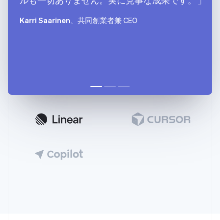
Karri Saarinen
、共同創業者兼 CEO
アイルランド
English
アメリカ
English
Español
简体中文
アラブ首長国連邦