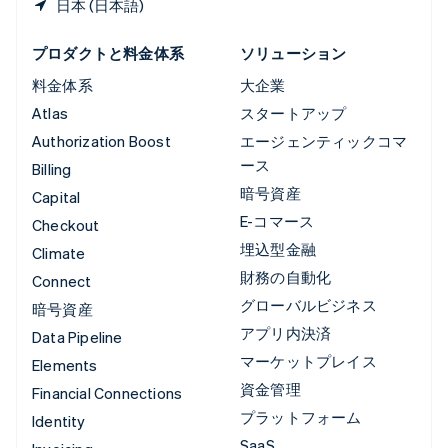
日本 (日本語)
プロダクトと料金体系
ソリューション
料金体系
大企業
Atlas
スタートアップ
Authorization Boost
エージェンティックコマ
ース
Billing
暗号資産
Capital
E-コマース
Checkout
埋込型金融
Climate
財務の自動化
Connect
グローバルビジネス
暗号資産
アプリ内決済
Data Pipeline
マーケットプレイス
Elements
資金管理
Financial Connections
プラットフォーム
Identity
SaaS