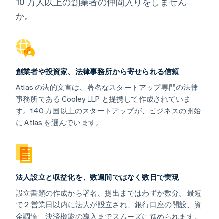
10 万人以上の創業者の仲間入りをしません
か。
創業者や投資家、法律事務所から寄せられる信頼
Atlas の法的文書は、著名なスタートアップ専門の法律
事務所である Cooley LLP と提携して作成されていま
す。140 カ国以上のスタートアップが、ビジネスの開始
に Atlas を選んでいます。
法人設立と収益化を、数週間ではなく数日で実現
設立書類の作成から署名、提出まではわずか数分。最短
で 2 営業日以内に法人が設立され、銀行口座の開設、資
金調達、決済機能の導入までスムーズに進められます。