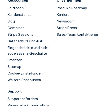
Ressourcen
Unternehmen
Leitfäden
Produkt-Roadmap
Kundenstories
Karriere
Blog
Newsroom
Gemeinde
Stripe Press
Stripe Sessions
Sales-Team kontaktieren
Datenschutz und AGB
Eingeschränkte und nicht
zugelassene Geschäfte
Lizenzen
Sitemap
Cookie-Einstellungen
Weitere Ressourcen
Support
Support anfordern
Verwaltete Supportpläne