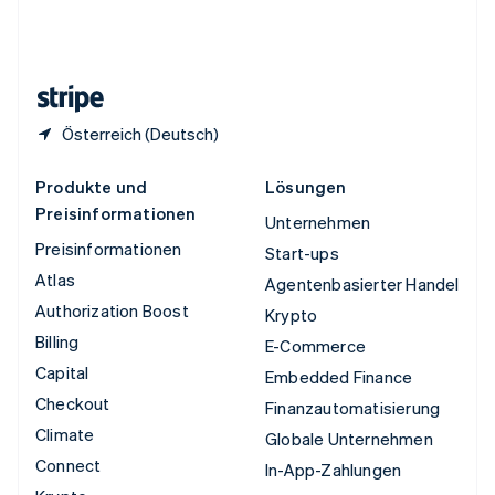
Vereinigtes Königreich
English
Zypern
English
Österreich (Deutsch)
Produkte und
Lösungen
Preisinformationen
Unternehmen
Preisinformationen
Start-ups
Atlas
Agentenbasierter Handel
Authorization Boost
Krypto
Billing
E-Commerce
Capital
Embedded Finance
Checkout
Finanzautomatisierung
Climate
Globale Unternehmen
Connect
In-App-Zahlungen