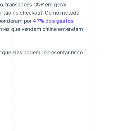
tão, transações CNP em geral
cartão no checkout. Como método
sponderam por
47% dos gastos
antes que vendem online entendam
r que elas podem representar risco
P