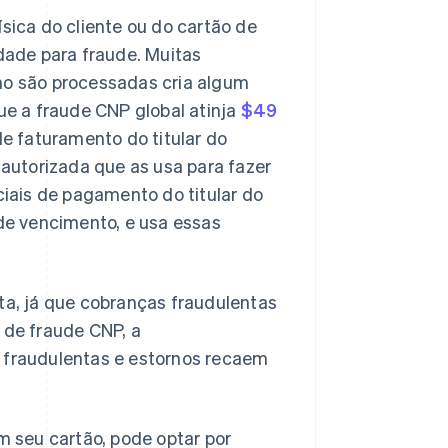
ica do cliente ou do cartão de
idade para fraude. Muitas
o são processadas cria algum
que a fraude CNP global atinja
$49
e faturamento do titular do
autorizada que as usa para fazer
iais de pagamento do titular do
de vencimento, e usa essas
ita, já que cobranças fraudulentas
 de fraude CNP, a
P fraudulentas e estornos recaem
 seu cartão, pode optar por