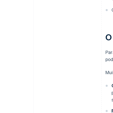
O
Par
pod
Mui