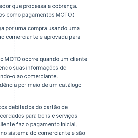
edor que processa a cobrança.
idos como pagamentos MOTO.)
ga por uma compra usando uma
ao comerciante e aprovada para
o MOTO ocorre quando um cliente
hendo suas informações de
ando-o ao comerciante.
ndência por meio de um catálogo
os debitados do cartão de
acordados para bens e serviços
liente faz o pagamento inicial,
no sistema do comerciante e são