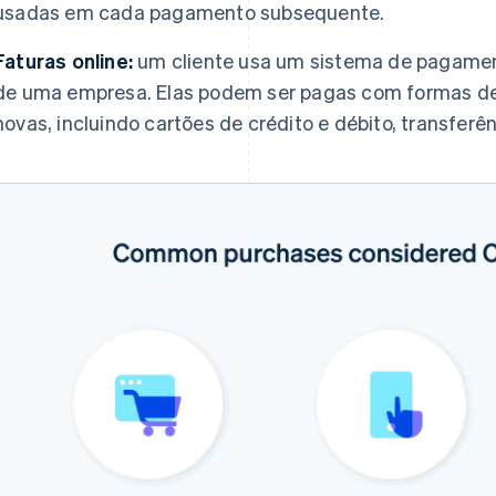
usadas em cada pagamento subsequente.
Faturas online:
um cliente usa um sistema de pagamen
de uma empresa. Elas podem ser pagas com formas 
novas, incluindo cartões de crédito e débito, transferên