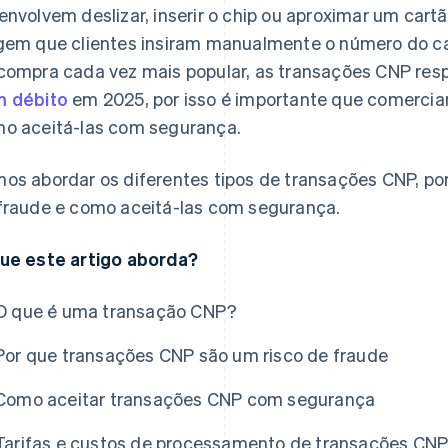
envolvem deslizar, inserir o chip ou aproximar um car
gem que clientes insiram manualmente o número do 
compra cada vez mais popular, as transações CNP re
 débito
em 2025, por isso é importante que comerci
o aceitá-las com segurança.
os abordar os diferentes tipos de transações CNP, po
fraude e como aceitá-las com segurança.
ue este artigo aborda?
O que é uma transação CNP?
Por que transações CNP são um risco de fraude
Como aceitar transações CNP com segurança
Tarifas e custos de processamento de transações CN