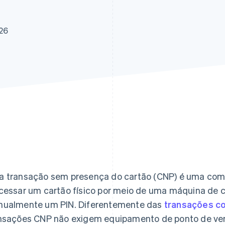
026
 transação sem presença do cartão (CNP) é uma com
cessar um cartão físico por meio de uma máquina de ca
ualmente um PIN. Diferentemente das
transações co
nsações CNP não exigem equipamento de ponto de ve