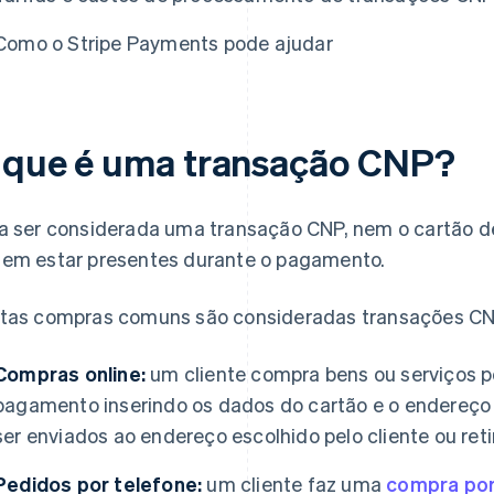
Como o Stripe Payments pode ajudar
 que é uma transação CNP?
a ser considerada uma transação CNP, nem o cartão de 
em estar presentes durante o pagamento.
tas compras comuns são consideradas transações CNP
Compras online:
um cliente compra bens ou serviços po
pagamento inserindo os dados do cartão e o endereç
ser enviados ao endereço escolhido pelo cliente ou reti
Pedidos por telefone:
um cliente faz uma
compra por