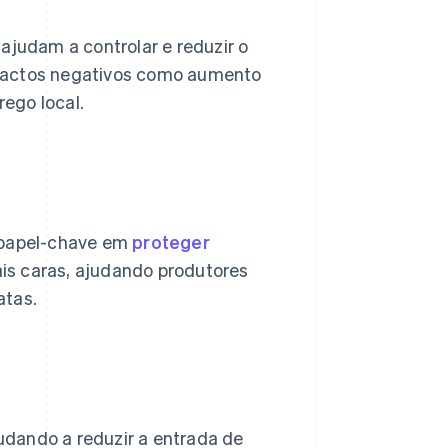
ajudam a controlar e reduzir o
mpactos negativos como aumento
ego local.
 papel-chave em
proteger
is caras, ajudando produtores
atas.
udando a reduzir a entrada de