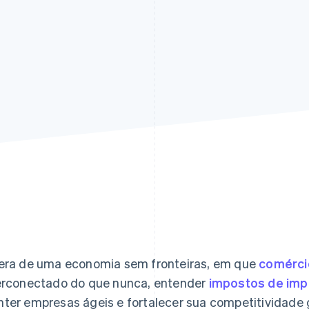
era de uma economia sem fronteiras, em que
comércio
erconectado do que nunca, entender
impostos de imp
ter empresas ágeis e fortalecer sua competitividade