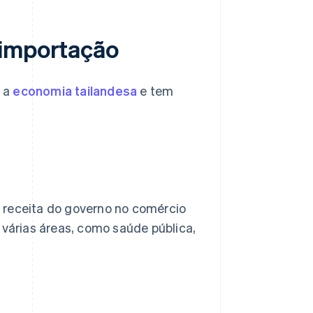
 importação
a a
economia tailandesa
e tem
 receita do governo no comércio
 várias áreas, como saúde pública,