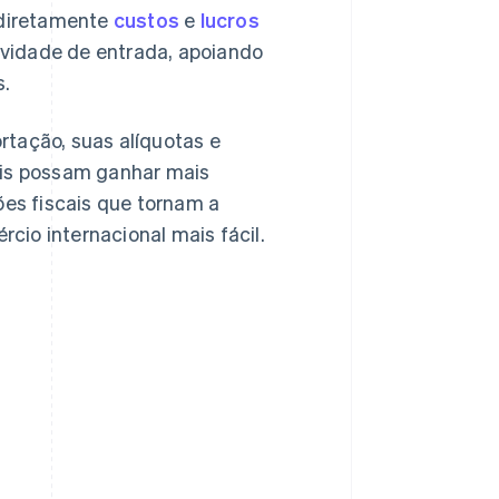
a diretamente
custos
e
lucros
vidade de entrada, apoiando
s.
rtação, suas alíquotas e
ais possam ganhar mais
es fiscais que tornam a
cio internacional mais fácil.