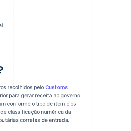
al
?
os recolhidos pelo
Customs
ior para gerar receita ao governo
iam conforme o tipo de item e os
a de classificação numérica da
butárias corretas de entrada.