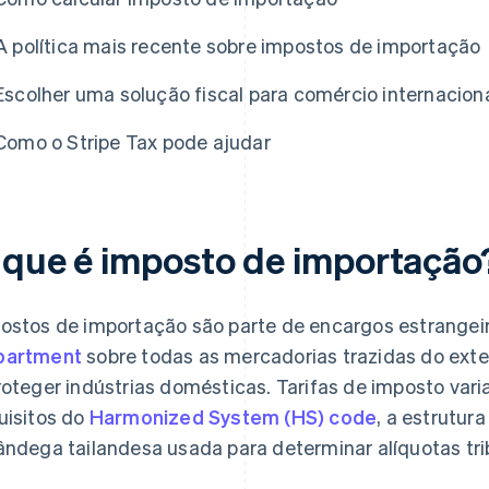
A política mais recente sobre impostos de importação
Escolher uma solução fiscal para comércio internacion
Como o Stripe Tax pode ajudar
 que é imposto de importação
ostos de importação são parte de encargos estrangeir
partment
sobre todas as mercadorias trazidas do exter
roteger indústrias domésticas. Tarifas de imposto var
uisitos do
Harmonized System (HS) code
, a estrutur
ândega tailandesa usada para determinar alíquotas tri