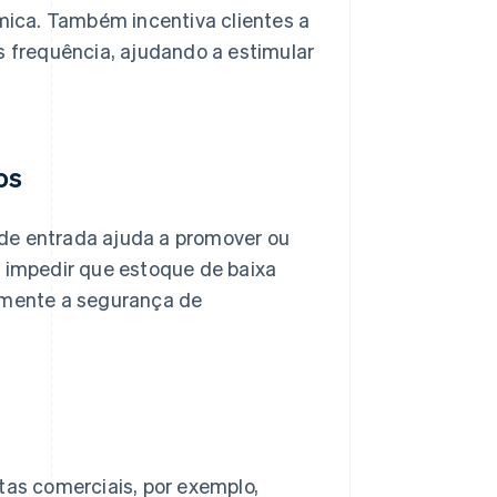
ica. Também incentiva clientes a
frequência, ajudando a estimular
os
 de entrada ajuda a promover ou
e impedir que estoque de baixa
tamente a segurança de
as comerciais, por exemplo,