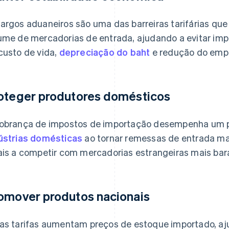
argos aduaneiros são uma das barreiras tarifárias que 
ume de mercadorias de entrada, ajudando a evitar i
custo de vida,
depreciação do baht
e redução do empr
oteger produtores domésticos
obrança de impostos de importação desempenha um
ústrias domésticas
ao tornar remessas de entrada ma
ais a competir com mercadorias estrangeiras mais bar
omover produtos nacionais
as tarifas aumentam preços de estoque importado, aj