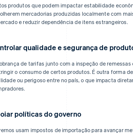
tos produtos que podem impactar estabilidade econôm
olherem mercadorias produzidas localmente com mais 
ercado e reduzir dependência de itens estrangeiros.
ntrolar qualidade e segurança de produt
obrança de tarifas junto com a inspeção de remessas
tringir o consumo de certos produtos. É outra forma d
lidade ou perigoso entre no país, o que impacta dire
pradores.
oiar políticas do governo
ernos usam impostos de importação para avançar met