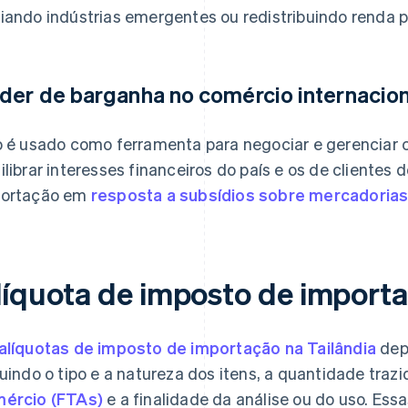
iando indústrias emergentes ou redistribuindo renda p
der de barganha no comércio internacion
o é usado como ferramenta para negociar e gerenciar 
ilibrar interesses financeiros do país e os de clientes
ortação em
resposta a subsídios sobre mercadorias
líquota de imposto de import
alíquotas de imposto de importação na Tailândia
dep
luindo o tipo e a natureza dos itens, a quantidade traz
ércio (FTAs)
e a finalidade da análise ou do uso. Es