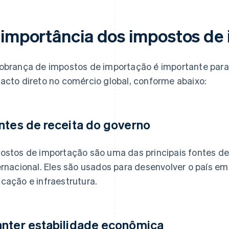
 importância dos impostos de
obrança de impostos de importação é importante par
acto direto no comércio global, conforme abaixo:
ntes de receita do governo
ostos de importação são uma das principais fontes de
ernacional. Eles são usados para desenvolver o país em
cação e infraestrutura.
nter estabilidade econômica