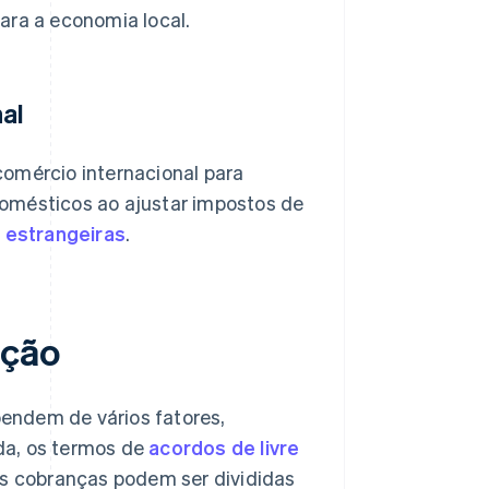
ara a economia local.
al
comércio internacional para
 domésticos ao ajustar impostos de
 estrangeiras
.
ação
endem de vários fatores,
ida, os termos de
acordos de livre
sas cobranças podem ser divididas