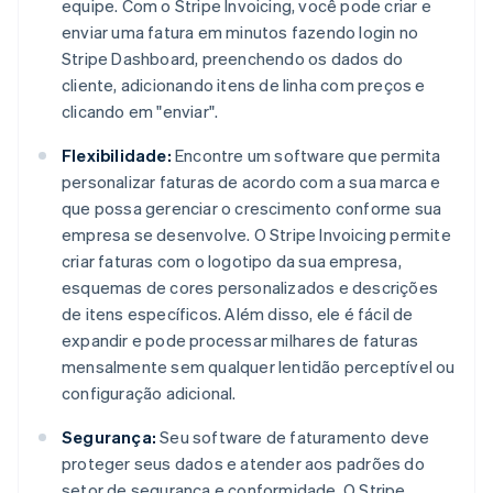
equipe. Com o Stripe Invoicing, você pode criar e
enviar uma fatura em minutos fazendo login no
Stripe Dashboard, preenchendo os dados do
cliente, adicionando itens de linha com preços e
clicando em "enviar".
Flexibilidade:
Encontre um software que permita
personalizar faturas de acordo com a sua marca e
que possa gerenciar o crescimento conforme sua
empresa se desenvolve. O Stripe Invoicing permite
criar faturas com o logotipo da sua empresa,
esquemas de cores personalizados e descrições
de itens específicos. Além disso, ele é fácil de
expandir e pode processar milhares de faturas
mensalmente sem qualquer lentidão perceptível ou
configuração adicional.
Segurança:
Seu software de faturamento deve
proteger seus dados e atender aos padrões do
setor de segurança e conformidade. O Stripe