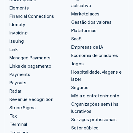
aplicativo
Elements
Marketplaces
Financial Connections
Gestão dos valores
Identity
Plataformas
Invoicing
SaaS
Issuing
Empresas de IA
Link
Economia de criadores
Managed Payments
Jogos
Links de pagamento
Hospitalidade, viagens e
Payments
lazer
Payouts
Seguros
Radar
Mídia e entretenimento
Revenue Recognition
Organizações sem fins
Stripe Sigma
lucrativos
Tax
Serviços profissionais
Terminal
Setor público
Treasury