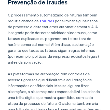
Prevenção de fraudes
O processamento automatizado de faturas também
reduz a chance de
fraudes
por eliminar alguns riscos
do processo e detectar erros automaticamente. A IA
integrada pode detectar atividades incomuns, como
faturas duplicadas ou pagamentos feitos fora do
horário comercial normal. Além disso, a automação
garante que todas as faturas sigam regras internas
(por exemplo, políticas da empresa, requisitos legais)
antes da aprovação.
As plataformas de automação têm controles de
acesso rigorosos que dificultam a adulteração de
informações confidenciais. Mas se alguém fizer
alterações, o sistema pode responsabilizá-los criando
uma trilha digital que mostra quem lidou com cada
etapa do processo de fatura. O sistema também cria
uma trilha de auditoria clara e fornece informações em