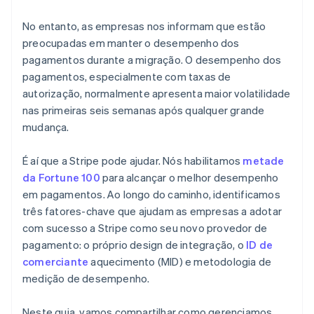
No entanto, as empresas nos informam que estão
preocupadas em manter o desempenho dos
pagamentos durante a migração. O desempenho dos
pagamentos, especialmente com taxas de
autorização, normalmente apresenta maior volatilidade
nas primeiras seis semanas após qualquer grande
mudança.
É aí que a Stripe pode ajudar. Nós habilitamos
metade
da Fortune 100
para alcançar o melhor desempenho
em pagamentos. Ao longo do caminho, identificamos
três fatores-chave que ajudam as empresas a adotar
com sucesso a Stripe como seu novo provedor de
pagamento: o próprio design de integração, o
ID de
comerciante
aquecimento (MID) e metodologia de
medição de desempenho.
Neste guia, vamos compartilhar como gerenciamos