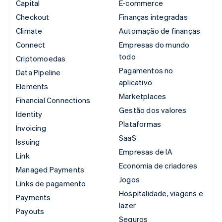
Capital
E-commerce
Checkout
Finanças integradas
Climate
Automação de finanças
Connect
Empresas do mundo
todo
Criptomoedas
Pagamentos no
Data Pipeline
aplicativo
Elements
Marketplaces
Financial Connections
Gestão dos valores
Identity
Plataformas
Invoicing
SaaS
Issuing
Empresas de IA
Link
Economia de criadores
Managed Payments
Jogos
Links de pagamento
Hospitalidade, viagens e
Payments
lazer
Payouts
Seguros