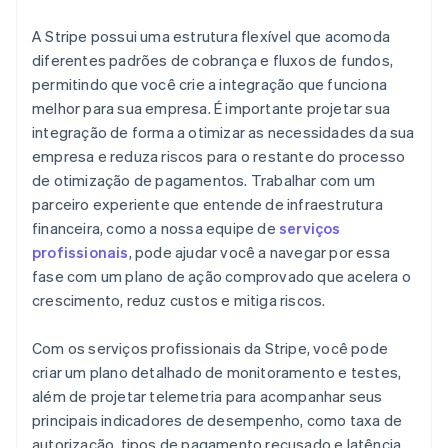
A Stripe possui uma estrutura flexível que acomoda
diferentes padrões de cobrança e fluxos de fundos,
permitindo que você crie a integração que funciona
melhor para sua empresa. É importante projetar sua
integração de forma a otimizar as necessidades da sua
empresa e reduza riscos para o restante do processo
de otimização de pagamentos. Trabalhar com um
parceiro experiente que entende de infraestrutura
financeira, como a nossa equipe de
serviços
profissionais
, pode ajudar você a navegar por essa
fase com um plano de ação comprovado que acelera o
crescimento, reduz custos e mitiga riscos.
Com os serviços profissionais da Stripe, você pode
criar um plano detalhado de monitoramento e testes,
além de projetar telemetria para acompanhar seus
principais indicadores de desempenho, como taxa de
autorização, tipos de pagamento recusado e latência