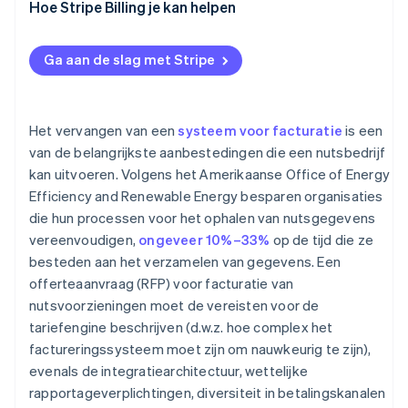
Hoe Stripe Billing je kan helpen
Ga aan de slag met Stripe
Het vervangen van een
systeem voor facturatie
is een
van de belangrijkste aanbestedingen die een nutsbedrijf
kan uitvoeren. Volgens het Amerikaanse Office of Energy
Efficiency and Renewable Energy besparen organisaties
die hun processen voor het ophalen van nutsgegevens
vereenvoudigen,
ongeveer 10%–33%
op de tijd die ze
besteden aan het verzamelen van gegevens. Een
offerteaanvraag (RFP) voor facturatie van
nutsvoorzieningen moet de vereisten voor de
tariefengine beschrijven (d.w.z. hoe complex het
factureringssysteem moet zijn om nauwkeurig te zijn),
evenals de integratiearchitectuur, wettelijke
rapportageverplichtingen, diversiteit in betalingskanalen