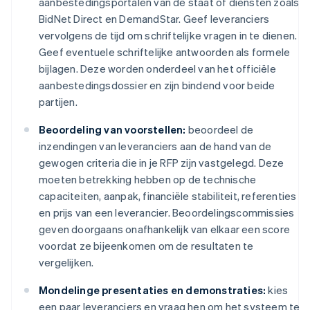
aanbestedingsportalen van de staat of diensten zoals
BidNet Direct en DemandStar. Geef leveranciers
vervolgens de tijd om schriftelijke vragen in te dienen.
Geef eventuele schriftelijke antwoorden als formele
bijlagen. Deze worden onderdeel van het officiële
aanbestedingsdossier en zijn bindend voor beide
partijen.
Beoordeling van voorstellen:
beoordeel de
inzendingen van leveranciers aan de hand van de
gewogen criteria die in je RFP zijn vastgelegd. Deze
moeten betrekking hebben op de technische
capaciteiten, aanpak, financiële stabiliteit, referenties
en prijs van een leverancier. Beoordelingscommissies
geven doorgaans onafhankelijk van elkaar een score
voordat ze bijeenkomen om de resultaten te
vergelijken.
Mondelinge presentaties en demonstraties:
kies
een paar leveranciers en vraag hen om het systeem te