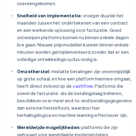
overeengekomen.
Snelheid van implementatie:
vroeger duurde het
maanden tussen het ondertekenen van een contract
en een werkende oplossing voor facturatie. Goed
ontworpen platforms kunnen nu binnen enkele dagen
live gaan. Nieuwe prijsmodellen kunnen binnen enkele
minuten worden geïmplementeerd zonder dat er een
volledige ontwikkelingscyclus nodig is.
Omzetherstel:
mislukte betalingen zijn onvermijdelijk
op grote schaal, en hoe een platform hiermee omgaat,
heeft direct invloed op de
cashflow
. Platforms die
zowel de facturatie- als de betalingslaag beheren,
beschikken over meer end-to-end betalingsgegevens
dan externe hersteltools, waardoor hun
herhalingslogica en machine learning effectiever zijn.
Wereldwijde mogelijkheden:
platforms die zijn
gebouwd voor wereldwijde implementaties,