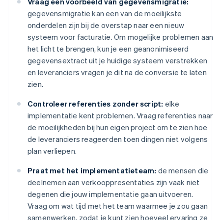
Vraag een voorbeeld van gegevensmigratie:
gegevensmigratie kan een van de moeilijkste
onderdelen zijn bij de overstap naar een nieuw
systeem voor facturatie. Om mogelijke problemen aan
het licht te brengen, kun je een geanonimiseerd
gegevensextract uit je huidige systeem verstrekken
en leveranciers vragen je dit na de conversie te laten
zien.
Controleer referenties zonder script:
elke
implementatie kent problemen. Vraag referenties naar
de moeilijkheden bij hun eigen project om te zien hoe
de leveranciers reageerden toen dingen niet volgens
plan verliepen.
Praat met het implementatieteam:
de mensen die
deelnemen aan verkooppresentaties zijn vaak niet
degenen die jouw implementatie gaan uitvoeren.
Vraag om wat tijd met het team waarmee je zou gaan
samenwerken, zodat je kunt zien hoeveel ervaring ze