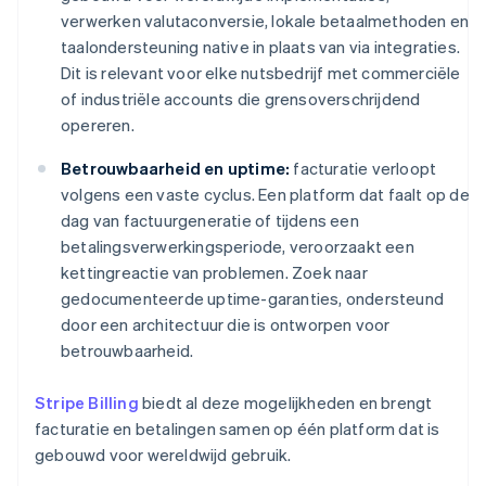
verwerken valutaconversie, lokale betaalmethoden en
taalondersteuning native in plaats van via integraties.
Dit is relevant voor elke nutsbedrijf met commerciële
of industriële accounts die grensoverschrijdend
opereren.
Betrouwbaarheid en uptime:
facturatie verloopt
volgens een vaste cyclus. Een platform dat faalt op de
dag van factuurgeneratie of tijdens een
betalingsverwerkingsperiode, veroorzaakt een
kettingreactie van problemen. Zoek naar
gedocumenteerde uptime-garanties, ondersteund
door een architectuur die is ontworpen voor
betrouwbaarheid.
Stripe Billing
biedt al deze mogelijkheden en brengt
facturatie en betalingen samen op één platform dat is
gebouwd voor wereldwijd gebruik.