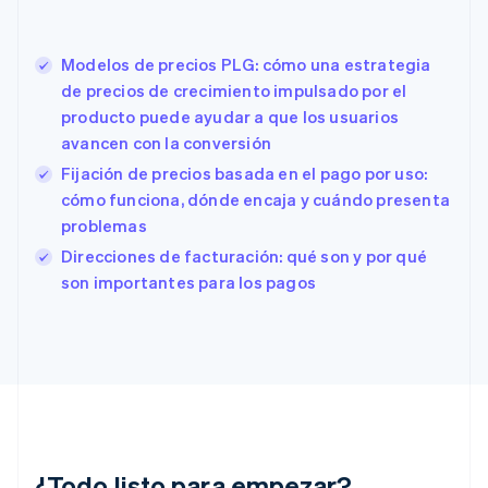
Eslovaquia
English
Eslovenia
Modelos de precios PLG: cómo una estrategia
English
Italiano
de precios de crecimiento impulsado por el
España
producto puede ayudar a que los usuarios
Español
English
avancen con la conversión
Estados Unidos
English
Español
简体中文
Fijación de precios basada en el pago por uso:
Estonia
cómo funciona, dónde encaja y cuándo presenta
English
problemas
Finlandia
English
Svenska
Direcciones de facturación: qué son y por qué
Francia
son importantes para los pagos
Français
English
Gibraltar
English
Grecia
English
Hungría
English
India
English
¿Todo listo para empezar?