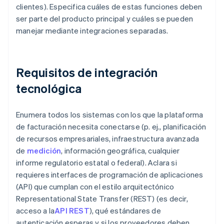
clientes). Especifica cuáles de estas funciones deben
ser parte del producto principal y cuáles se pueden
manejar mediante integraciones separadas.
Requisitos de integración
tecnológica
Enumera todos los sistemas con los que la plataforma
de facturación necesita conectarse (p. ej., planificación
de recursos empresariales, infraestructura avanzada
de
medición
, información geográfica, cualquier
informe regulatorio estatal o federal). Aclara si
requieres interfaces de programación de aplicaciones
(API) que cumplan con el estilo arquitectónico
Representational State Transfer (REST) (es decir,
acceso a la
API REST
), qué estándares de
autenticación esperas y si los proveedores deben