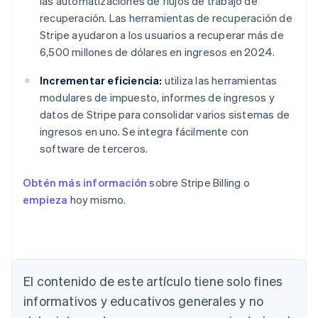
las automatizaciones de flujos de trabajo de
recuperación. Las herramientas de recuperación de
Stripe ayudaron a los usuarios a recuperar más de
6,500 millones de dólares en ingresos en 2024.
Incrementar eficiencia:
utiliza las herramientas
modulares de impuesto, informes de ingresos y
datos de Stripe para consolidar varios sistemas de
ingresos en uno. Se integra fácilmente con
software de terceros.
Obtén más información
sobre Stripe Billing o
empieza
hoy mismo.
El contenido de este artículo tiene solo fines
Alemania
informativos y educativos generales y no
Deutsch
English