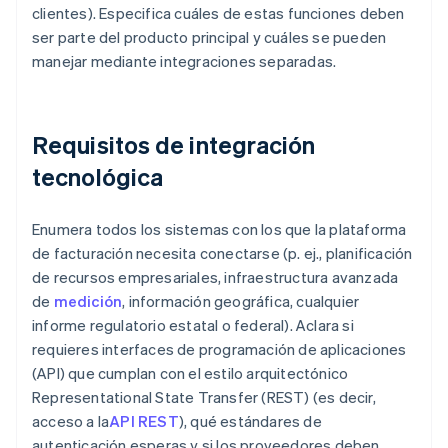
clientes). Especifica cuáles de estas funciones deben
ser parte del producto principal y cuáles se pueden
manejar mediante integraciones separadas.
Requisitos de integración
tecnológica
Enumera todos los sistemas con los que la plataforma
de facturación necesita conectarse (p. ej., planificación
de recursos empresariales, infraestructura avanzada
de
medición
, información geográfica, cualquier
informe regulatorio estatal o federal). Aclara si
requieres interfaces de programación de aplicaciones
(API) que cumplan con el estilo arquitectónico
Representational State Transfer (REST) (es decir,
acceso a la
API REST
), qué estándares de
autenticación esperas y si los proveedores deben