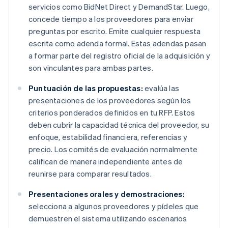
servicios como BidNet Direct y DemandStar. Luego,
concede tiempo a los proveedores para enviar
preguntas por escrito. Emite cualquier respuesta
escrita como adenda formal. Estas adendas pasan
a formar parte del registro oficial de la adquisición y
son vinculantes para ambas partes.
Puntuación de las propuestas:
evalúa las
presentaciones de los proveedores según los
criterios ponderados definidos en tu RFP. Estos
deben cubrir la capacidad técnica del proveedor, su
enfoque, estabilidad financiera, referencias y
precio. Los comités de evaluación normalmente
califican de manera independiente antes de
reunirse para comparar resultados.
Presentaciones orales y demostraciones:
selecciona a algunos proveedores y pídeles que
demuestren el sistema utilizando escenarios