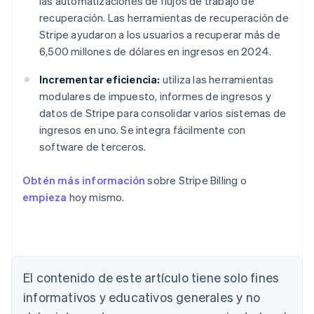
las automatizaciones de flujos de trabajo de
recuperación. Las herramientas de recuperación de
Stripe ayudaron a los usuarios a recuperar más de
6,500 millones de dólares en ingresos en 2024.
Incrementar eficiencia:
utiliza las herramientas
modulares de impuesto, informes de ingresos y
datos de Stripe para consolidar varios sistemas de
ingresos en uno. Se integra fácilmente con
software de terceros.
Obtén más información
sobre Stripe Billing o
empieza
hoy mismo.
El contenido de este artículo tiene solo fines
Alemania
informativos y educativos generales y no
Deutsch
English