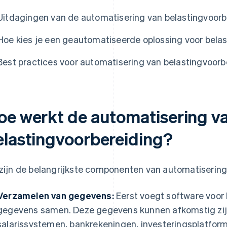
Uitdagingen van de automatisering van belastingvoorb
Hoe kies je een geautomatiseerde oplossing voor bela
Best practices voor automatisering van belastingvoorb
oe werkt de automatisering v
elastingvoorbereiding?
 zijn de belangrijkste componenten van automatisering
Verzamelen van gegevens:
Eerst voegt software voor 
gegevens samen. Deze gegevens kunnen afkomstig zij
salarissystemen, bankrekeningen, investeringsplatfor