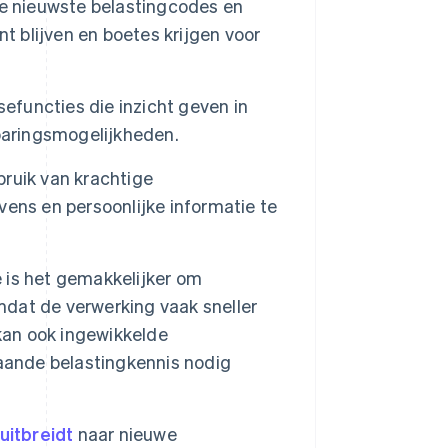
de nieuwste belastingcodes en
t blijven en boetes krijgen voor
efuncties die inzicht geven in
paringsmogelijkheden.
ruik van krachtige
ens en persoonlijke informatie te
 is het gemakkelijker om
omdat de verwerking vaak sneller
kan ook ingewikkelde
aande belastingkennis nodig
 uitbreidt
naar nieuwe