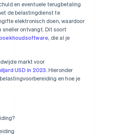
schuld en eventuele terugbetaling
et de belastingdienst te
ngifte elektronisch doen, waardoor
sneller ontvangt. Dit soort
boekhoudsoftware
, die al je
ldwijde markt voor
iljard USD in 2023
. Hieronder
belastingvoorbereiding en hoe je
iding?
eiding