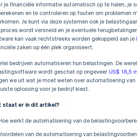
r je financiële informatie automatisch op te halen, je 
berekenen en te controleren op fouten om problemen m
rkomen. Je kunt via deze systemen ook je belastingaa
 proces wordt versneld en je eventuele terugbetalingen 
tware kan vaak rechtstreeks worden gekoppeld aan je
anciële zaken op één plek organiseert.
erlei bedrijven automatiseren hun belastingen. De were
astingsoftware wordt geschat op ongeveer
US$ 18,5 m
gen we uit wat je moet weten over automatisering van 
juiste oplossing voor je bedrijf kiest.
 staat er in dit artikel?
Hoe werkt de automatisering van de belastingvoorbere
Voordelen van de automatisering van belastingvoorber