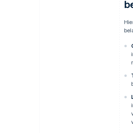
b
Hie
bel