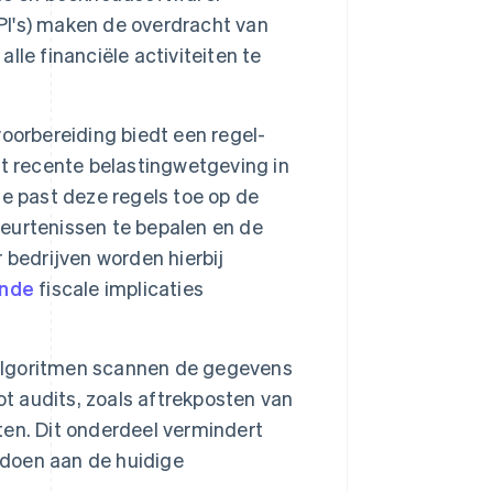
I's) maken de overdracht van
le financiële activiteiten te
oorbereiding biedt een regel-
t recente belastingwetgeving in
e past deze regels toe op de
eurtenissen te bepalen en de
 bedrijven worden hierbij
ende
fiscale implicaties
lgoritmen scannen de gegevens
ot audits, zoals aftrekposten van
en. Dit onderdeel vermindert
ldoen aan de huidige