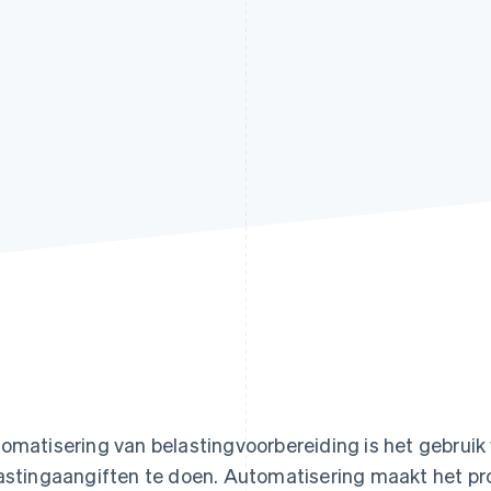
omatisering van belastingvoorbereiding is het gebrui
astingaangiften te doen. Automatisering maakt het p