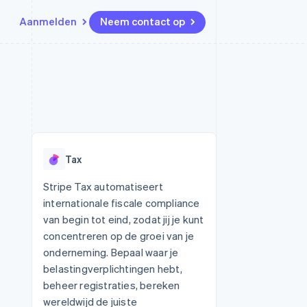
Aanmelden
Neem contact op
Bronnen
Ecosysteem
Contact
marktplaatsen
Meer
App-integraties
Partners
Neem contact op
Product roadmap
Voorbeelden van code
Stripe App Marketplace
Partner worden
Ontdek wat er in het verschiet
or platforms
Developerblog
ligt
r platforms
API-status
financiële
Radar
Tax
Fraudepreventie
tuele kaarten
Atlas
ing
Stripe Tax automatiseert
Oprichting van een start-up
internationale fiscale compliance
Climate
van begin tot eind, zodat jij je kunt
CO₂-verwijdering
concentreren op de groei van je
Identity
onderneming. Bepaal waar je
Online identiteitsverificatie
belastingverplichtingen hebt,
beheer registraties, bereken
wereldwijd de juiste