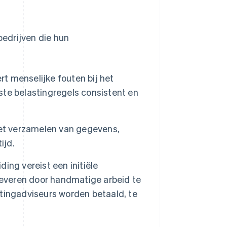
bedrijven die hun
t menselijke fouten bij het
te belastingregels consistent en
et verzamelen van gegevens,
ijd.
ing vereist een initiële
leveren door handmatige arbeid te
tingadviseurs worden betaald, te