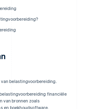
ereiding
stingvoorbereiding?
ereiding
an
 van belastingvoorbereiding.
belastingvoorbereiding financiële
n van bronnen zoals
ms en boekhoudsoftware.