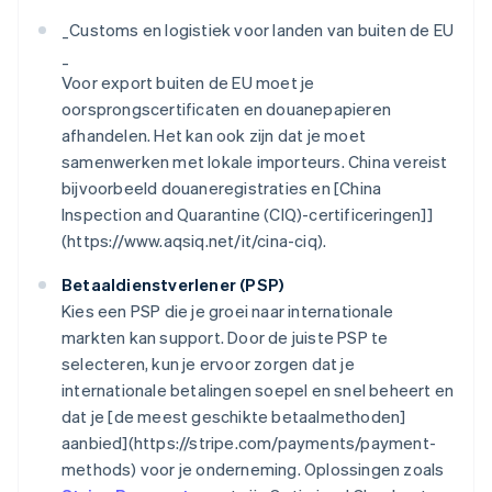
_
Customs en logistiek voor landen van buiten de EU
_
Voor export buiten de EU moet je
oorsprongscertificaten en douanepapieren
afhandelen. Het kan ook zijn dat je moet
samenwerken met lokale importeurs. China vereist
bijvoorbeeld douaneregistraties en [China
Inspection and Quarantine (CIQ)-certificeringen]]
(https://www.aqsiq.net/it/cina-ciq).
Betaaldienstverlener (PSP)
Kies een PSP die je groei naar internationale
markten kan support. Door de juiste PSP te
selecteren, kun je ervoor zorgen dat je
internationale betalingen soepel en snel beheert en
dat je [de meest geschikte betaalmethoden]
aanbied](https://stripe.com/payments/payment-
methods) voor je onderneming. Oplossingen zoals