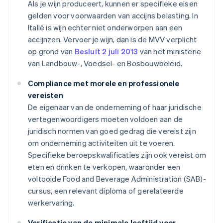
Als je wijn produceert, kunnen er specifieke eisen
gelden voor voorwaarden van accijns belasting. In
Italië is wijn echter niet onderworpen aan een
accijnzen. Vervoer je wijn, dan is de MVV verplicht
op grond van
Besluit 2 juli 2013
van het ministerie
van Landbouw-, Voedsel- en Bosbouwbeleid.
Compliance met morele en professionele
vereisten
De eigenaar van de onderneming of haar juridische
vertegenwoordigers moeten voldoen aan de
juridisch normen van goed gedrag die vereist zijn
om onderneming activiteiten uit te voeren.
Specifieke beroepskwalificaties zijn ook vereist om
eten en drinken te verkopen, waaronder een
voltooide Food and Beverage Administration (SAB)-
cursus, een relevant diploma of gerelateerde
werkervaring.
Verificatie van de minimale leeftijd voor