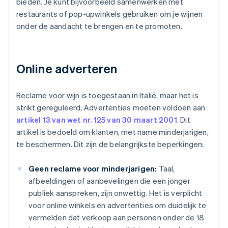
bieden. Je kunt bijvoorbeeld samenwerken met
restaurants of pop-upwinkels gebruiken om je wijnen
onder de aandacht te brengen en te promoten.
Online adverteren
Reclame voor wijn is toegestaan in Italië, maar het is
strikt gereguleerd. Advertenties moeten voldoen aan
artikel 13 van wet nr. 125 van 30 maart 2001
. Dit
artikel is bedoeld om klanten, met name minderjarigen,
te beschermen. Dit zijn de belangrijkste beperkingen:
Geen reclame voor minderjarigen:
Taal,
afbeeldingen of aanbevelingen die een jonger
publiek aanspreken, zijn onwettig. Het is verplicht
voor online winkels en advertenties om duidelijk te
vermelden dat verkoop aan personen onder de 18