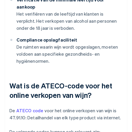
aankoop
Het verifiëren van de leeftijd van klanten is
verplicht. Het verkopen van alcohol aan personen
onder de 18 jaar is verboden.
Compliance opslagfaciliteit
De ruimten waarin wijn wordt opgeslagen, moeten
voldoen aan specifieke gezondheids- en
hygiënenormen.
Wat is de ATECO-code voor het
online verkopen van wijn?
De
ATECO code
voor het online verkopen van wijn is
47.91.10: Detailhandel van elk type product via internet.
De volgende codes kunnen ook relevant zijn: