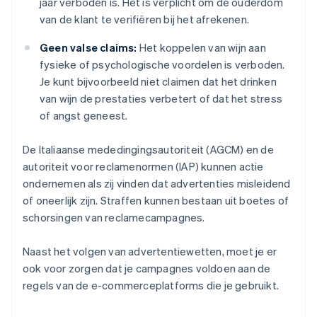
jaar verboden is. Het is verplicht om de ouderdom
van de klant te verifiëren bij het afrekenen.
Geen valse claims:
Het koppelen van wijn aan
fysieke of psychologische voordelen is verboden.
Je kunt bijvoorbeeld niet claimen dat het drinken
van wijn de prestaties verbetert of dat het stress
of angst geneest.
De Italiaanse mededingingsautoriteit (AGCM) en de
autoriteit voor reclamenormen (IAP) kunnen actie
ondernemen als zij vinden dat advertenties misleidend
of oneerlijk zijn. Straffen kunnen bestaan uit boetes of
schorsingen van reclamecampagnes.
Naast het volgen van advertentiewetten, moet je er
ook voor zorgen dat je campagnes voldoen aan de
regels van de e-commerceplatforms die je gebruikt.