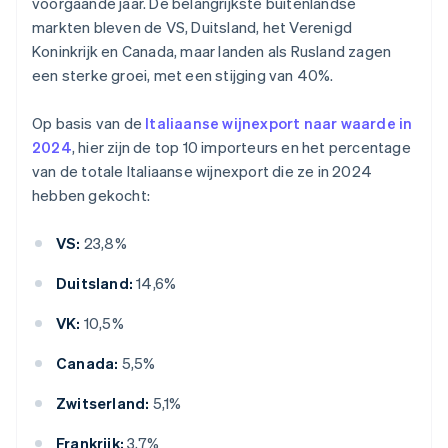
voorgaande jaar. De belangrijkste buitenlandse
markten bleven de VS, Duitsland, het Verenigd
Koninkrijk en Canada, maar landen als Rusland zagen
een sterke groei, met een stijging van 40%.
Op basis van de
Italiaanse wijnexport naar waarde in
2024
, hier zijn de top 10 importeurs en het percentage
van de totale Italiaanse wijnexport die ze in 2024
hebben gekocht:
VS:
23,8%
Duitsland:
14,6%
VK:
10,5%
Canada:
5,5%
Zwitserland:
5,1%
Frankrijk:
3,7%