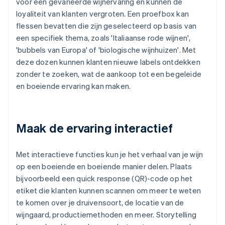
voor een gevarieerde wijnervaring en kunnen de
loyaliteit van klanten vergroten. Een proefbox kan
flessen bevatten die zijn geselecteerd op basis van
een specifiek thema, zoals 'Italiaanse rode wijnen',
'bubbels van Europa' of 'biologische wijnhuizen'. Met
deze dozen kunnen klanten nieuwe labels ontdekken
zonder te zoeken, wat de aankoop tot een begeleide
en boeiende ervaring kan maken.
Maak de ervaring interactief
Met interactieve functies kun je het verhaal van je wijn
op een boeiende en boeiende manier delen. Plaats
bijvoorbeeld een quick response (QR)-code op het
etiket die klanten kunnen scannen om meer te weten
te komen over je druivensoort, de locatie van de
wijngaard, productiemethoden en meer. Storytelling