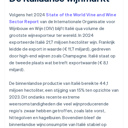
Volgens het 2024
State of the World Vine and Wine
Sector Report
van de Internationale Organisatie voor
Wijnbouw en Wijn (OIV) blijft Italië qua volume de
grootste wijnexporteur ter wereld. In 2024
exporteerde Italië 21,7 miljoen hectoliter wijn. Frankrijk
leidde de export in waarde (€ 11,7 miljard), gedreven
door high-end wijnen zoals Champagne. Italië staat op
de tweede plaats wat betreft exportwaarde (€ 8,1
miljard).
De binnenlandse productie van Italië bereikte 44,1
miljoen hectoliter, een stijging van 15% ten opzichte van
2023. Dit ondanks recente extreme
weersomstandigheden die veel wijnproducerende
regio's zwaar hebben getroffen, zoals late vorst,
hittegolven en hagelbuien. Bovendien bleef de
binnenlandse wijnconsumptie van Italië stabiel op