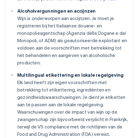
Alcoholvergunningen en accijnzen
Wijn is onderworpen aan accijnzen. Je moet je
registreren bij het Italiaanse douane- en
monopolieagentschap (Agenzia delle Dogane e dei
Monopoli, of ADM) als geautoriseerde exploitant en
voldoen aan de voorschriften met betrekking tot
het behandelen en aangeven van alcoholische
producten.
Multilingual etikettering en lokale regelgeving
Elk land heeft zijn eigen voorschriften met
betrekking tot etikettering, ingrediënten en
gezondheidswaarschuwingen. Je dient je etiketten
aan te passen aan de lokale regelgeving.
Waarschuwingen over de impact van wijn op de
zwangerschap zijn bijvoorbeeld verplicht in Frankrijk,
terwijl de VS compliance met de richtlijnen van de
Food and Drug Administration (FDA) vereist.