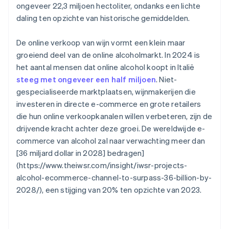
ongeveer 22,3 miljoen hectoliter, ondanks een lichte
daling ten opzichte van historische gemiddelden.
De online verkoop van wijn vormt een klein maar
groeiend deel van de online alcoholmarkt. In 2024 is
het aantal mensen dat online alcohol koopt in Italië
steeg met ongeveer een half miljoen
. Niet-
gespecialiseerde marktplaatsen, wijnmakerijen die
investeren in directe e-commerce en grote retailers
die hun online verkoopkanalen willen verbeteren, zijn de
drijvende kracht achter deze groei. De wereldwijde e-
commerce van alcohol zal naar verwachting meer dan
[36 miljard dollar in 2028] bedragen]
(https://www.theiwsr.com/insight/iwsr-projects-
alcohol-ecommerce-channel-to-surpass-36-billion-by-
2028/), een stijging van 20% ten opzichte van 2023.