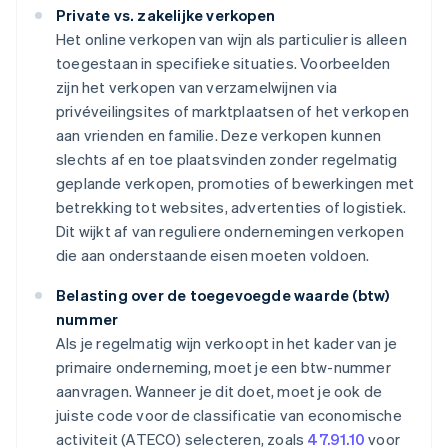
Private vs. zakelijke verkopen
Het online verkopen van wijn als particulier is alleen
toegestaan in specifieke situaties. Voorbeelden
zijn het verkopen van verzamelwijnen via
privéveilingsites of marktplaatsen of het verkopen
aan vrienden en familie. Deze verkopen kunnen
slechts af en toe plaatsvinden zonder regelmatig
geplande verkopen, promoties of bewerkingen met
betrekking tot websites, advertenties of logistiek.
Dit wijkt af van reguliere ondernemingen verkopen
die aan onderstaande eisen moeten voldoen.
Belasting over de toegevoegde waarde (btw)
nummer
Als je regelmatig wijn verkoopt in het kader van je
primaire onderneming, moet je een btw-nummer
aanvragen. Wanneer je dit doet, moet je ook de
juiste code voor de classificatie van economische
activiteit (ATECO) selecteren, zoals
47.91.10
voor