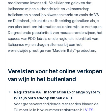
mediterrane levensstijl. Veel klanten geloven dat
Italiaanse wijnen authenticiteit en vakmanschap
belichamen, vooral in volwassen markten zoals de VS
en Duitsland. je kunt deze afbeelding gebruiken als je
van plan bent om internationaal online wijn te verkopen.
De groeiende populariteit van mousserende wijnen, het
succes van PDO-labels en de regionale identiteit van
Italiaanse wijnen dragen allemaal bij aan het
wereldwijde prestige van "Made in Italy"-producten.
Vereisten voor het online verkopen
van wijn in het buitenland
Registratie VAT Information Exchange System
(VIES) voor verkoop binnen de EU
Voor grensoverschrijdende transacties binnen de
EU moet je je btw-nummer registreren bij
VIES
.