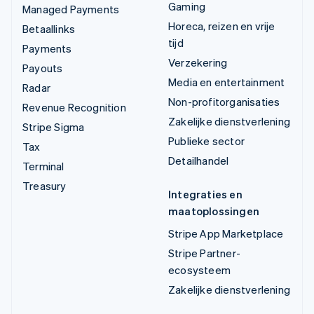
Gaming
Managed Payments
Horeca, reizen en vrije
Betaallinks
tijd
Payments
Verzekering
Payouts
Media en entertainment
Radar
Non-profitorganisaties
Revenue Recognition
Zakelijke dienstverlening
Stripe Sigma
Publieke sector
Tax
Detailhandel
Terminal
Treasury
Integraties en
maatoplossingen
Stripe App Marketplace
Stripe Partner-
ecosysteem
Zakelijke dienstverlening