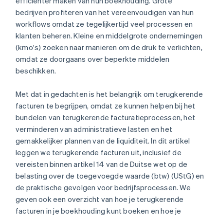
efficiënter maken van hun boekhouding. Grote
bedrijven profiteren van het vereenvoudigen van hun
workflows omdat ze tegelijkertijd veel processen en
klanten beheren. Kleine en middelgrote ondernemingen
(kmo's) zoeken naar manieren om de druk te verlichten,
omdat ze doorgaans over beperkte middelen
beschikken.
Met dat in gedachten is het belangrijk om terugkerende
facturen te begrijpen, omdat ze kunnen helpen bij het
bundelen van terugkerende facturatieprocessen, het
verminderen van administratieve lasten en het
gemakkelijker plannen van de liquiditeit. In dit artikel
leggen we terugkerende facturen uit, inclusief de
vereisten binnen artikel 14 van de Duitse wet op de
belasting over de toegevoegde waarde (btw) (UStG) en
de praktische gevolgen voor bedrijfsprocessen. We
geven ook een overzicht van hoe je terugkerende
facturen in je boekhouding kunt boeken en hoe je