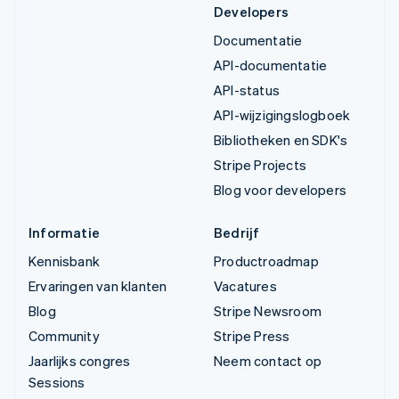
Developers
Documentatie
API-documentatie
API-status
API-wijzigingslogboek
Bibliotheken en SDK's
Stripe Projects
Blog voor developers
Informatie
Bedrijf
Kennisbank
Productroadmap
Ervaringen van klanten
Vacatures
Blog
Stripe Newsroom
Community
Stripe Press
Jaarlijks congres
Neem contact op
Sessions