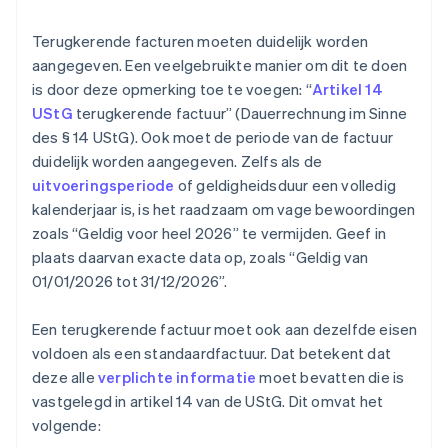
Terugkerende facturen moeten duidelijk worden
aangegeven. Een veelgebruikte manier om dit te doen
is door deze opmerking toe te voegen: “
Artikel 14
UStG
terugkerende factuur” (Dauerrechnung im Sinne
des § 14 UStG). Ook moet de periode van de factuur
duidelijk worden aangegeven. Zelfs als de
uitvoeringsperiode
of geldigheidsduur een volledig
kalenderjaar is, is het raadzaam om vage bewoordingen
zoals “Geldig voor heel 2026” te vermijden. Geef in
plaats daarvan exacte data op, zoals “Geldig van
01/01/2026 tot 31/12/2026”.
Een terugkerende factuur moet ook aan dezelfde eisen
voldoen als een standaardfactuur. Dat betekent dat
deze alle
verplichte informatie
moet bevatten die is
vastgelegd in artikel 14 van de UStG. Dit omvat het
volgende: