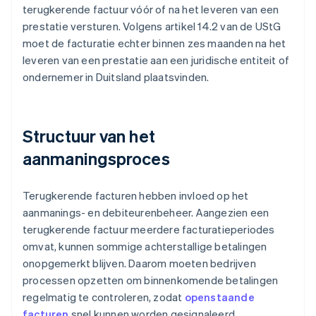
terugkerende factuur vóór of na het leveren van een
prestatie versturen. Volgens artikel 14.2 van de UStG
moet de facturatie echter binnen zes maanden na het
leveren van een prestatie aan een juridische entiteit of
ondernemer in Duitsland plaatsvinden.
Structuur van het
aanmaningsproces
Terugkerende facturen hebben invloed op het
aanmanings- en debiteurenbeheer. Aangezien een
terugkerende factuur meerdere facturatieperiodes
omvat, kunnen sommige achterstallige betalingen
onopgemerkt blijven. Daarom moeten bedrijven
processen opzetten om binnenkomende betalingen
regelmatig te controleren, zodat
openstaande
facturen
snel kunnen worden gesignaleerd.