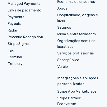
Economia de criadores
Managed Payments
Jogos
Links de pagamento
Hospitalidade, viagens e
Payments
lazer
Payouts
Seguros
Radar
Mídia e entretenimento
Revenue Recognition
Organizações sem fins
Stripe Sigma
lucrativos
Tax
Serviços profissionais
Terminal
Setor público
Treasury
Varejo
Integrações e soluções
personalizadas
Stripe App Marketplace
Stripe Partner
Ecosystem