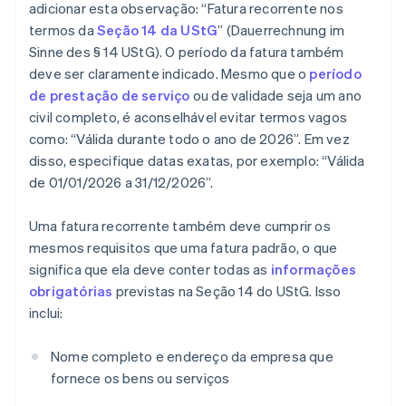
adicionar esta observação: “Fatura recorrente nos
termos da
Seção 14 da UStG
” (Dauerrechnung im
Sinne des § 14 UStG). O período da fatura também
deve ser claramente indicado. Mesmo que o
período
de prestação de serviço
ou de validade seja um ano
civil completo, é aconselhável evitar termos vagos
como: “Válida durante todo o ano de 2026”. Em vez
disso, especifique datas exatas, por exemplo: “Válida
de 01/01/2026 a 31/12/2026”.
Uma fatura recorrente também deve cumprir os
mesmos requisitos que uma fatura padrão, o que
significa que ela deve conter todas as
informações
obrigatórias
previstas na Seção 14 do UStG. Isso
inclui:
Nome completo e endereço da empresa que
fornece os bens ou serviços