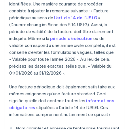
identifiées. Une manière courante de procéder
consiste à ajouter la remarque suivante : « Facture
périodique au sens de
l’article 14 de l’UStG
»
(Dauerrechnung im Sinne des § 14 UStG). Aussi, la
période de validité de la facture doit être clairement
indiquée. Même si la
période d’exécution
ou de
validité correspond à une année civile complète, il est
conseillé d’éviter les formulations vagues, telles que
« Valable pour toute l’année 2026 ». Au lieu de cela,
précisez les dates exactes, telles que : « Valable du
01/01/2026 au 31/12/2026 ».
Une facture périodique doit également satisfaire aux
mêmes exigences qu’une facture standard. Ceci
signifie qu’elle doit contenir toutes les
informations
obligatoires
stipulées à l’article 14 de l’UStG. Ces
informations comprennent notamment ce qui suit :
Nom complet et adresse de l’entreprise fournissant