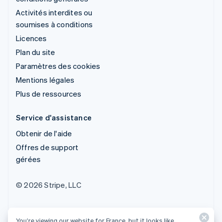
Activités interdites ou
soumises à conditions
Licences
Plan du site
Paramètres des cookies
Mentions légales
Plus de ressources
Service d'assistance
Obtenir de l'aide
Offres de support
gérées
© 2026 Stripe, LLC
You’re viewing our website for France, but it looks like