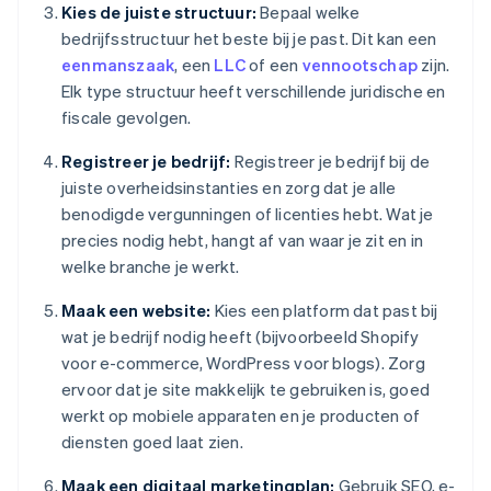
Kies de juiste structuur:
Bepaal welke
bedrijfsstructuur het beste bij je past. Dit kan een
eenmanszaak
, een
LLC
of een
vennootschap
zijn.
Elk type structuur heeft verschillende juridische en
fiscale gevolgen.
Registreer je bedrijf:
Registreer je bedrijf bij de
juiste overheidsinstanties en zorg dat je alle
benodigde vergunningen of licenties hebt. Wat je
precies nodig hebt, hangt af van waar je zit en in
welke branche je werkt.
Maak een website:
Kies een platform dat past bij
wat je bedrijf nodig heeft (bijvoorbeeld Shopify
voor e-commerce, WordPress voor blogs). Zorg
ervoor dat je site makkelijk te gebruiken is, goed
werkt op mobiele apparaten en je producten of
diensten goed laat zien.
Maak een digitaal marketingplan:
Gebruik SEO, e-