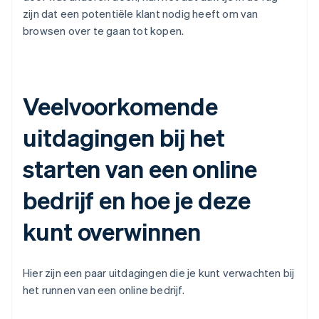
zijn dat een potentiële klant nodig heeft om van
browsen over te gaan tot kopen.
Veelvoorkomende
uitdagingen bij het
starten van een online
bedrijf en hoe je deze
kunt overwinnen
Hier zijn een paar uitdagingen die je kunt verwachten bij
het runnen van een online bedrijf.