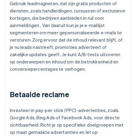
Gebruik leadmagneten, dat zijn gratis producten of
diensten, zoals handleidingen, cursussen of exclusieve
kortingen, die bedrijven aanbieden in ruil voor
aanmeldingen . Van daaruit kun je je e-maillijst
segmenteren om meer gepersonaliseerde e-mails te
versturen. Zorg ervoor dat de inhoud relevant blijft, of
je nu leads nastreeft, promoties adverteert of
zakelijke updates geeft. Je kunt A/B-tests uitvoeren
op onderwerpen en inhoud om de betrokkenheid en
conversiepercentages te verhogen.
Betaalde reclame
Investeer in pay-per-click (PPC)-advertenties, zoals
Google Ads, Bing Ads of Facebook Ads, voor directe
zichtbaarheid. Richt je op specifieke doelgroepen met
op maat gemaakte advertenties en let op