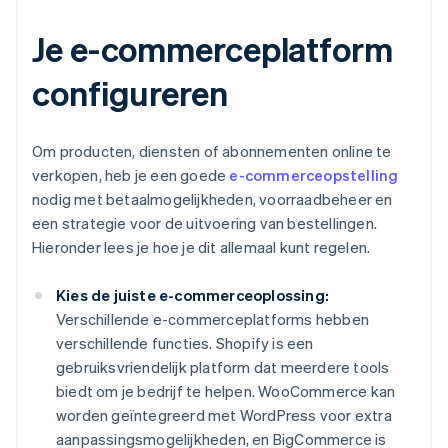
Je e-commerceplatform
configureren
Om producten, diensten of abonnementen online te
verkopen, heb je een goede
e-commerceopstelling
nodig met betaalmogelijkheden, voorraadbeheer en
een strategie voor de uitvoering van bestellingen.
Hieronder lees je hoe je dit allemaal kunt regelen.
Kies de juiste e-commerceoplossing:
Verschillende e-commerceplatforms hebben
verschillende functies. Shopify is een
gebruiksvriendelijk platform dat meerdere tools
biedt om je bedrijf te helpen. WooCommerce kan
worden geïntegreerd met WordPress voor extra
aanpassingsmogelijkheden, en BigCommerce is