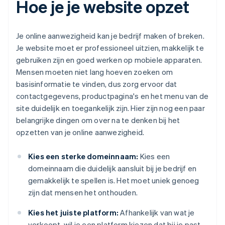
Hoe je je website opzet
Je online aanwezigheid kan je bedrijf maken of breken.
Je website moet er professioneel uitzien, makkelijk te
gebruiken zijn en goed werken op mobiele apparaten.
Mensen moeten niet lang hoeven zoeken om
basisinformatie te vinden, dus zorg ervoor dat
contactgegevens, productpagina's en het menu van de
site duidelijk en toegankelijk zijn. Hier zijn nog een paar
belangrijke dingen om over na te denken bij het
opzetten van je online aanwezigheid.
Kies een sterke domeinnaam:
Kies een
domeinnaam die duidelijk aansluit bij je bedrijf en
gemakkelijk te spellen is. Het moet uniek genoeg
zijn dat mensen het onthouden.
Kies het juiste platform:
Afhankelijk van wat je
verkoopt, wil je een platform kiezen dat bij je past.