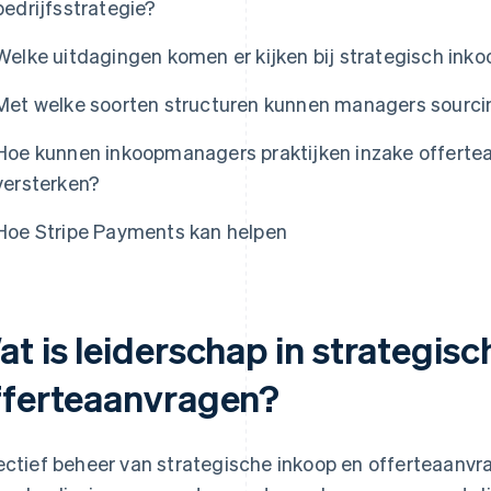
bedrijfsstrategie?
Welke uitdagingen komen er kijken bij strategisch ink
Met welke soorten structuren kunnen managers sourcin
Hoe kunnen inkoopmanagers praktijken inzake offertea
versterken?
Hoe Stripe Payments kan helpen
t is leiderschap in strategis
fferteaanvragen?
ectief beheer van strategische inkoop en offerteaanvra