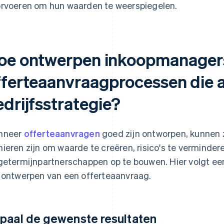
rvoeren om hun waarden te weerspiegelen.
oe ontwerpen inkoopmanager
fferteaanvraagprocessen die aa
edrijfsstrategie?
nneer
offerteaanvragen
goed zijn ontworpen, kunnen
ieren zijn om waarde te creëren, risico's te vermindere
getermijnpartnerschappen op te bouwen. Hier volgt ee
 ontwerpen van een offerteaanvraag.
paal de gewenste resultaten