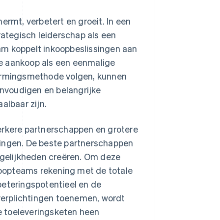
ermt, verbetert en groeit. In een
ategisch leiderschap als een
am koppelt inkoopbeslissingen aan
lke aankoop als een eenmalige
vormingsmethode volgen, kunnen
envoudigen en belangrijke
albaar zijn.
erkere partnerschappen en grotere
ringen. De beste partnerschappen
gelijkheden creëren. Om deze
oopteams rekening met de totale
beteringspotentieel en de
erplichtingen toenemen, wordt
e toeleveringsketen heen