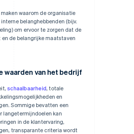
jk maken waarom de organisatie
 interne belanghebbenden (bijv.
deling) om ervoor te zorgen dat de
t en de belangrijke maatstaven
de waarden van het bedrijf
it,
schaalbaarheid
, totale
wikkelingsmogelijkheden en
gen. Sommige bevatten een
ier langetermijndoelen kan
ingen in de klantervaring,
en, transparante criteria wordt