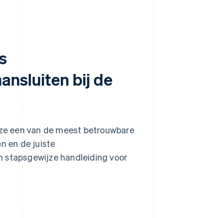
s
nsluiten bij de
 ze een van de meest betrouwbare
n en de juiste
n stapsgewijze handleiding voor