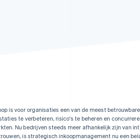
oop is voor organisaties een van de meest betrouwba
staties te verbeteren, risico's te beheren en concurrer
kten. Nu bedrijven steeds meer afhankelijk zijn van in
trouwen, is strategisch inkoopmanagement nu een bela