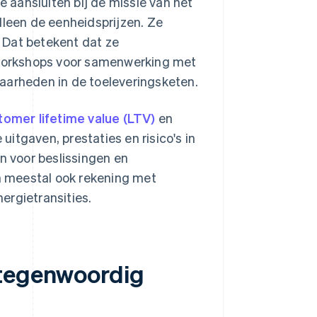
aansluiten bij de missie van het
lleen de eenheidsprijzen. Ze
. Dat betekent dat ze
workshops voor samenwerking met
aarheden in de toeleveringsketen.
tomer lifetime value (LTV)
en
 uitgaven, prestaties en risico's in
n voor beslissingen en
 meestal ook rekening met
ergietransities.
 tegenwoordig