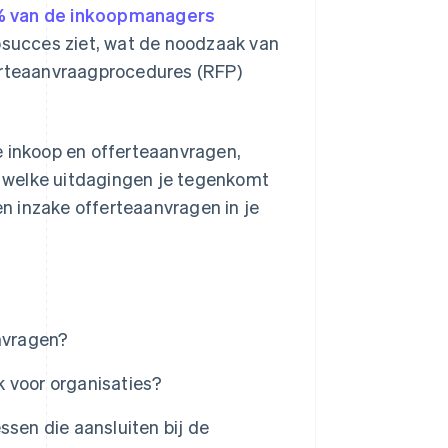
 van de inkoopmanagers
opsucces ziet, wat de noodzaak van
ferteaanvraagprocedures (RFP)
e inkoop en offerteaanvragen,
n, welke uitdagingen je tegenkomt
en inzake offerteaanvragen in je
anvragen?
 voor organisaties?
en die aansluiten bij de