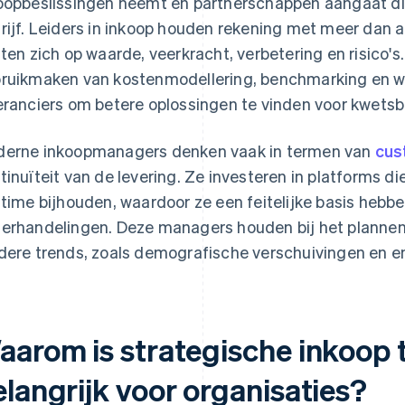
oopbeslissingen neemt en partnerschappen aangaat die 
rijf. Leiders in inkoop houden rekening met meer dan a
hten zich op waarde, veerkracht, verbetering en risico's
ruikmaken van kostenmodellering, benchmarking en 
eranciers om betere oplossingen te vinden voor kwetsb
erne inkoopmanagers denken vaak in termen van
cus
tinuïteit van de levering. Ze investeren in platforms die
ltime bijhouden, waardoor ze een feitelijke basis hebbe
erhandelingen. Deze managers houden bij het plannen
dere trends, zoals demografische verschuivingen en en
aarom is strategische inkoop
elangrijk voor organisaties?