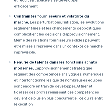
et réduit sa capacité à se développer
efficacement.
Contraintes fournisseurs et volatilité du
marché.
Les perturbations, l’inflation, les évolutions
réglementaires et les changements géopolitiques
complexifient les décisions d’approvisionnement.
Même des relations fournisseurs solides peuvent
être mises à l’épreuve dans un contexte de marché
imprévisible.
Pénurie de talents dans les fonctions achats
modernes.
L’approvisionnement stratégique
requiert des compétences analytiques, numériques
et interfonctionnelles que de nombreuses équipes
sont encore en train de développer. Attirer et
fidéliser des profils réunissant ces compétences
devient de plus en plus concurrentiel, ce qui ralentit
l’exécution.