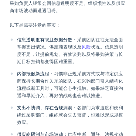
采购负责人经常会因信息透明度不足、组织惯性以及供应
商市场波动而遭遇阻碍。
以下是需要注意的事项：
信息透明度有限且数据分散：
采购团队往往无法全面
掌握支出情况、供应商表现以及
风险
状况。信息透明
度不足，让提前规划、有效谈判以及将采购决策与长
期目标挂钩都变得困难重重。
内部抵触新流程：
习惯非正规采购方式或与特定供应
商保持长期合作关系的团队，在采购部门引入结构化
流程或新工具时，可能会心生抵触。如果缺乏直接沟
通和早期介入，再好的战略也会难以推进。
支出不协调、存在合规漏洞：
各部门为求速度和便利
绕过采购部门，组织就会失去监督，也难以形成规模
效应。
供应商限制与市场波动：
供应中断、通胀、法规变动