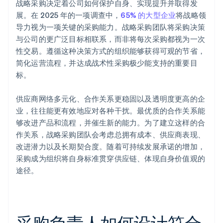
战略采购决定着公司如何保护自身、实现提升并取得发
展。在 2025 年的一项调查中，
65% 的大型企业
将战略领
导力视为一项关键的采购能力。战略采购团队将采购决策
与公司的更广泛目标相联系，而非将每次采购都视为一次
性交易。遵循这种决策方式的组织能够获得可观的节省，
简化运营流程，并达成战术性采购极少能支持的重要目
标。
供应商网络多元化、合作关系更稳固以及透明度更高的企
业，往往能更有效地应对各种干扰。最优质的合作关系能
够改进产品和流程，并催生新的能力。为了建立这样的合
作关系，战略采购团队会考虑总拥有成本、供应商表现、
改进潜力以及长期契合度。随着可持续发展承诺的增加，
采购成为组织将自身标准贯穿供应链、体现自身价值观的
途径。
采购负责人如何设计符合