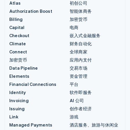
Atlas
初创公司
Authorization Boost
智能体商务
Billing
加密货币
Capital
电商
Checkout
嵌入式金融服务
Climate
财务自动化
Connect
全球商家
加密货币
应用内支付
Data Pipeline
交易市场
Elements
资金管理
Financial Connections
平台
Identity
软件即服务
Invoicing
AI 公司
Issuing
创作者经济
Link
游戏
Managed Payments
酒店服务、旅游与休闲业