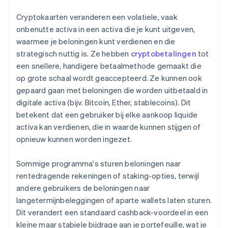
Cryptokaarten veranderen een volatiele, vaak
onbenutte activa in een activa die je kunt uitgeven,
waarmee je beloningen kunt verdienen en die
strategisch nuttig is. Ze hebben
cryptobetalingen
tot
een snellere, handigere betaalmethode gemaakt die
op grote schaal wordt geaccepteerd. Ze kunnen ook
gepaard gaan met beloningen die worden uitbetaald in
digitale activa (bijv. Bitcoin, Ether, stablecoins). Dit
betekent dat een gebruiker bij elke aankoop liquide
activa kan verdienen, die in waarde kunnen stijgen of
opnieuw kunnen worden ingezet.
Sommige programma's sturen beloningen naar
rentedragende rekeningen of staking-opties, terwijl
andere gebruikers de beloningen naar
langetermijnbeleggingen of aparte wallets laten sturen.
Dit verandert een standaard cashback-voordeel in een
kleine maar stabiele bijdrage aan je portefeuille, wat je