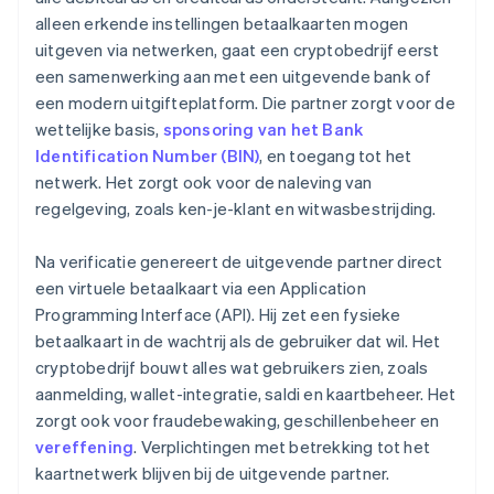
alleen erkende instellingen betaalkaarten mogen
uitgeven via netwerken, gaat een cryptobedrijf eerst
een samenwerking aan met een uitgevende bank of
een modern uitgifteplatform. Die partner zorgt voor de
wettelijke basis,
sponsoring van het Bank
Identification Number (BIN)
, en toegang tot het
netwerk. Het zorgt ook voor de naleving van
regelgeving, zoals ken-je-klant en witwasbestrijding.
Na verificatie genereert de uitgevende partner direct
een virtuele betaalkaart via een Application
Programming Interface (API). Hij zet een fysieke
betaalkaart in de wachtrij als de gebruiker dat wil. Het
cryptobedrijf bouwt alles wat gebruikers zien, zoals
aanmelding, wallet-integratie, saldi en kaartbeheer. Het
zorgt ook voor fraudebewaking, geschillenbeheer en
vereffening
. Verplichtingen met betrekking tot het
kaartnetwerk blijven bij de uitgevende partner.