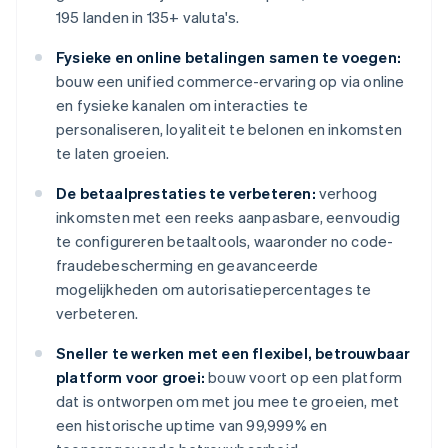
195 landen in 135+ valuta's.
Fysieke en online betalingen samen te voegen:
bouw een unified commerce-ervaring op via online
en fysieke kanalen om interacties te
personaliseren, loyaliteit te belonen en inkomsten
te laten groeien.
De betaalprestaties te verbeteren:
verhoog
inkomsten met een reeks aanpasbare, eenvoudig
te configureren betaaltools, waaronder no code-
fraudebescherming en geavanceerde
mogelijkheden om autorisatiepercentages te
verbeteren.
Sneller te werken met een flexibel, betrouwbaar
platform voor groei:
bouw voort op een platform
dat is ontworpen om met jou mee te groeien, met
een historische uptime van 99,999% en