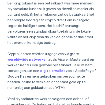
Een cryptokaart is een betaalkaart waarmee mensen
cryptovaluta kunnen uitgeven op dezelfde manier als
contant geld. Bij het afrekenen zet de betaalkaart het
benodigde bedrag aan crypto direct om in fiatgeld
tegen de huidige koers. Het bedrijf ontvangt
vervolgens een standaardkaartbetaling in de lokale
valuta en het cryptosaldo van de gebruiker daalt met
het overeenkomstige bedrag.
Cryptokaarten worden uitgegeven via grote
wereldwijde netwerken
zoals Visa en Mastercard en
werken net als een gewone betaalkaart. Je kunt hem
toevoegen aan een
digitale wallet
zoals Apple Pay of
Google Pay en hem gebruiken om persoonlijk te
betalen, online te winkelen of contant geld op te
nemen bij een geldautomaat (ATM).
Veel cryptokaarten werken volgens een debet- of
prepaidmodel. Ze halen geld uit de bestaande crypto