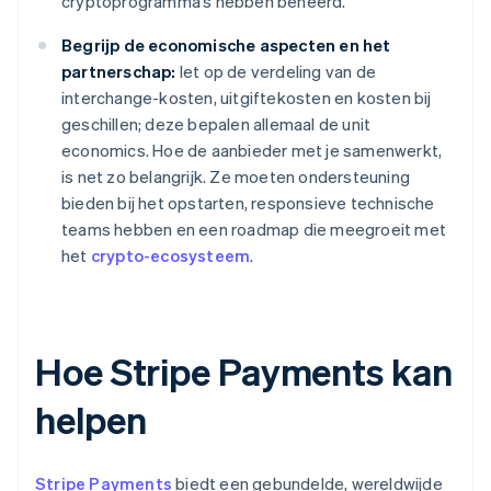
cryptoprogramma’s hebben beheerd.
Begrijp de economische aspecten en het
partnerschap:
let op de verdeling van de
interchange-kosten, uitgiftekosten en kosten bij
geschillen; deze bepalen allemaal de unit
economics. Hoe de aanbieder met je samenwerkt,
is net zo belangrijk. Ze moeten ondersteuning
bieden bij het opstarten, responsieve technische
teams hebben en een roadmap die meegroeit met
het
crypto-ecosysteem
.
Hoe Stripe Payments kan
helpen
Stripe Payments
biedt een gebundelde, wereldwijde