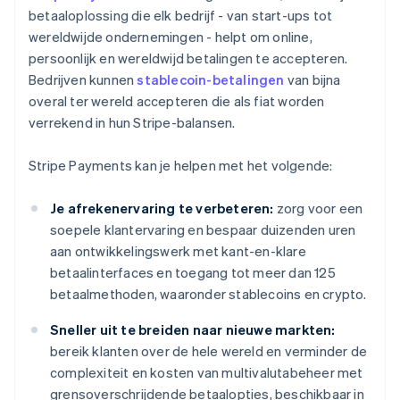
betaaloplossing die elk bedrijf - van start-ups tot
wereldwijde ondernemingen - helpt om online,
persoonlijk en wereldwijd betalingen te accepteren.
Bedrijven kunnen
stablecoin-betalingen
van bijna
overal ter wereld accepteren die als fiat worden
verrekend in hun Stripe-balansen.
Stripe Payments kan je helpen met het volgende:
Je afrekenervaring te verbeteren:
zorg voor een
soepele klantervaring en bespaar duizenden uren
aan ontwikkelingswerk met kant-en-klare
betaalinterfaces en toegang tot meer dan 125
betaalmethoden, waaronder stablecoins en crypto.
Sneller uit te breiden naar nieuwe markten:
bereik klanten over de hele wereld en verminder de
complexiteit en kosten van multivalutabeheer met
grensoverschrijdende betaalopties, beschikbaar in