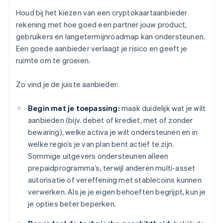
Houd bij het kiezen van een cryptokaartaanbieder
rekening met hoe goed een partner jouw product,
gebruikers en langetermijnroadmap kan ondersteunen.
Een goede aanbieder verlaagt je risico en geeft je
ruimte om te groeien.
Zo vind je de juiste aanbieder:
Begin met je toepassing:
maak duidelijk wat je wilt
aanbieden (bijv. debet of krediet, met of zonder
bewaring), welke activa je wilt ondersteunen en in
welke regio’s je van plan bent actief te zijn.
Sommige uitgevers ondersteunen alleen
prepaidprogramma’s, terwijl anderen multi-asset
autorisatie of vereffening met stablecoins kunnen
verwerken. Als je je eigen behoeften begrijpt, kun je
je opties beter beperken.