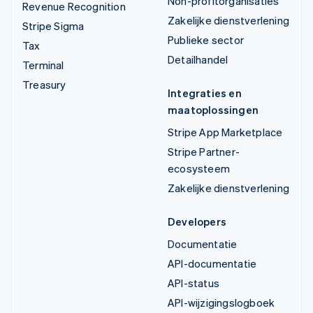
Non-profitorganisaties
Revenue Recognition
Zakelijke dienstverlening
Stripe Sigma
Publieke sector
Tax
Detailhandel
Terminal
Treasury
Integraties en
maatoplossingen
Stripe App Marketplace
Stripe Partner-
ecosysteem
Zakelijke dienstverlening
Developers
Documentatie
API-documentatie
API-status
API-wijzigingslogboek