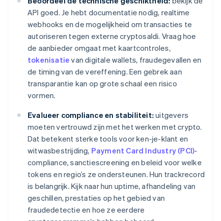
Beoordeel de technische geschiktheid:
bekijk de
API goed. Je hebt documentatie nodig, realtime
webhooks en de mogelijkheid om transacties te
autoriseren tegen externe cryptosaldi. Vraag hoe
de aanbieder omgaat met kaartcontroles,
tokenisatie
van digitale wallets, fraudegevallen en
de timing van de vereffening. Een gebrek aan
transparantie kan op grote schaal een risico
vormen.
Evalueer compliance en stabiliteit:
uitgevers
moeten vertrouwd zijn met het werken met crypto.
Dat betekent sterke tools voor ken-je-klant en
witwasbestrijding,
Payment Card Industry (PCI)
-
compliance, sanctiescreening en beleid voor welke
tokens en regio’s ze ondersteunen. Hun trackrecord
is belangrijk. Kijk naar hun uptime, afhandeling van
geschillen, prestaties op het gebied van
fraudedetectie en hoe ze eerdere