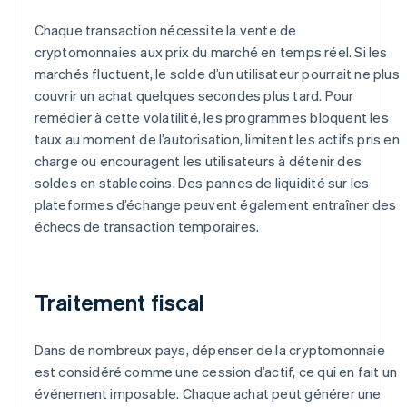
Chaque transaction nécessite la vente de
cryptomonnaies aux prix du marché en temps réel. Si les
marchés fluctuent, le solde d’un utilisateur pourrait ne plus
couvrir un achat quelques secondes plus tard. Pour
remédier à cette volatilité, les programmes bloquent les
taux au moment de l’autorisation, limitent les actifs pris en
charge ou encouragent les utilisateurs à détenir des
soldes en stablecoins. Des pannes de liquidité sur les
plateformes d’échange peuvent également entraîner des
échecs de transaction temporaires.
Traitement fiscal
Dans de nombreux pays, dépenser de la cryptomonnaie
est considéré comme une cession d’actif, ce qui en fait un
événement imposable. Chaque achat peut générer une