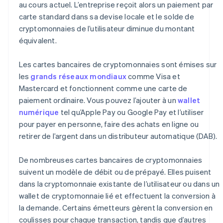
au cours actuel. L’entreprise reçoit alors un paiement par
carte standard dans sa devise locale et le solde de
cryptomonnaies de l’utilisateur diminue du montant
équivalent.
Les cartes bancaires de cryptomonnaies sont émises sur
les
grands réseaux mondiaux
comme Visa et
Mastercard et fonctionnent comme une carte de
paiement ordinaire. Vous pouvez l’ajouter à un
wallet
numérique
tel qu’Apple Pay ou Google Pay et l’utiliser
pour payer en personne, faire des achats en ligne ou
retirer de l’argent dans un distributeur automatique (DAB).
De nombreuses cartes bancaires de cryptomonnaies
suivent un modèle de débit ou de prépayé. Elles puisent
dans la cryptomonnaie existante de l’utilisateur ou dans un
wallet de cryptomonnaie lié et effectuent la conversion à
la demande. Certains émetteurs gèrent la conversion en
coulisses pour chaque transaction, tandis que d’autres