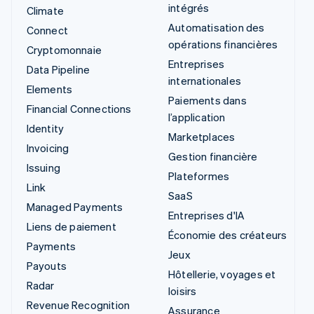
intégrés
Climate
Automatisation des
Connect
opérations financières
Cryptomonnaie
Entreprises
Data Pipeline
internationales
Elements
Paiements dans
Financial Connections
l’application
Identity
Marketplaces
Invoicing
Gestion financière
Issuing
Plateformes
Link
SaaS
Managed Payments
Entreprises d'IA
Liens de paiement
Économie des créateurs
Payments
Jeux
Payouts
Hôtellerie, voyages et
Radar
loisirs
Revenue Recognition
Assurance