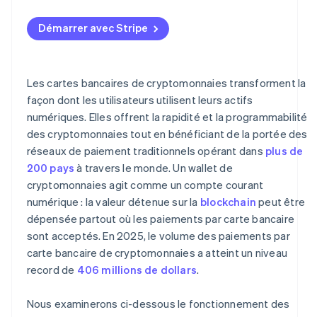
Sécurité et conservation
Démarrer avec Stripe
Les cartes bancaires de cryptomonnaies transforment la
façon dont les utilisateurs utilisent leurs actifs
numériques. Elles offrent la rapidité et la programmabilité
des cryptomonnaies tout en bénéficiant de la portée des
réseaux de paiement traditionnels opérant dans
plus de
200 pays
à travers le monde. Un wallet de
cryptomonnaies agit comme un compte courant
numérique : la valeur détenue sur la
blockchain
peut être
dépensée partout où les paiements par carte bancaire
sont acceptés. En 2025, le volume des paiements par
carte bancaire de cryptomonnaies a atteint un niveau
record de
406 millions de dollars
.
Nous examinerons ci-dessous le fonctionnement des