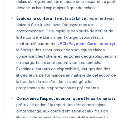
délais de règlement. Un manque de transparence peut
devenir un handicap majeur à grande échelle.
Évaluez la conformité et la stabilité :
les émetteurs
doivent être à l’aise avec l’écosystème de
cryptomonnaie. Cela implique des outils de KYC et de
lutte contre le blanchiment d’argent robustes, la
conformité aux normes
PCI (Payment Card Industry)
,
le filtrage des sanctions et des politiques claires
concernant les tokens et les zones géographiques pris
en charge. Leurs antécédents sont essentiels.
Examinez leur taux de disponibilité, leur gestion des
litiges, leurs performances en matière de détection de
la fraude et la manière dont ils ont géré les
programmes de cryptomonnaies précédents.
Comprenez l’aspect économique et le partenariat :
prêtez attention à la répartition des commissions
d’interchange, aux coûts d’émission et aux frais de
litige ; ils déterminent tous la rentabilité unitaire. La