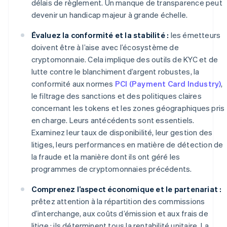
délais de règlement. Un manque de transparence peut
devenir un handicap majeur à grande échelle.
Évaluez la conformité et la stabilité :
les émetteurs
doivent être à l’aise avec l’écosystème de
cryptomonnaie. Cela implique des outils de KYC et de
lutte contre le blanchiment d’argent robustes, la
conformité aux normes
PCI (Payment Card Industry)
,
le filtrage des sanctions et des politiques claires
concernant les tokens et les zones géographiques pris
en charge. Leurs antécédents sont essentiels.
Examinez leur taux de disponibilité, leur gestion des
litiges, leurs performances en matière de détection de
la fraude et la manière dont ils ont géré les
programmes de cryptomonnaies précédents.
Comprenez l’aspect économique et le partenariat :
prêtez attention à la répartition des commissions
d’interchange, aux coûts d’émission et aux frais de
litige ; ils déterminent tous la rentabilité unitaire. La