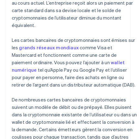
au cours actuel. L’entreprise reçoit alors un paiement par
carte standard dans sa devise locale et le solde de
cryptomonnaies de l’utilisateur diminue du montant
équivalent.
Les cartes bancaires de cryptomonnaies sont émises sur
les
grands réseaux mondiaux
comme Visa et
Mastercard et fonctionnent comme une carte de
paiement ordinaire. Vous pouvez l’ajouter à un
wallet
numérique
tel qu’Apple Pay ou Google Pay et l’utiliser
pour payer en personne, faire des achats en ligne ou
retirer de l’argent dans un distributeur automatique (DAB).
De nombreuses cartes bancaires de cryptomonnaies
suivent un modèle de débit ou de prépayé. Elles puisent
dans la cryptomonnaie existante de l’utilisateur ou dans un
wallet de cryptomonnaie lié et effectuent la conversion à
la demande. Certains émetteurs gèrent la conversion en
coulisses pour chaque transaction, tandis que d’autres