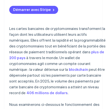
Sécurité et conservation
Démarrer avec Stripe
Les cartes bancaires de cryptomonnaies transforment la
façon dont les utilisateurs utilisent leurs actifs
numériques. Elles offrent la rapidité et la programmabilité
des cryptomonnaies tout en bénéficiant de la portée des
réseaux de paiement traditionnels opérant dans
plus de
200 pays
à travers le monde. Un wallet de
cryptomonnaies agit comme un compte courant
numérique : la valeur détenue sur la
blockchain
peut être
dépensée partout où les paiements par carte bancaire
sont acceptés. En 2025, le volume des paiements par
carte bancaire de cryptomonnaies a atteint un niveau
record de
406 millions de dollars
.
Nous examinerons ci-dessous le fonctionnement des