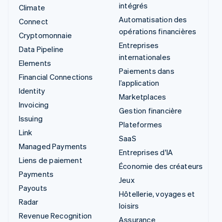
intégrés
Climate
Automatisation des
Connect
opérations financières
Cryptomonnaie
Entreprises
Data Pipeline
internationales
Elements
Paiements dans
Financial Connections
l’application
Identity
Marketplaces
Invoicing
Gestion financière
Issuing
Plateformes
Link
SaaS
Managed Payments
Entreprises d'IA
Liens de paiement
Économie des créateurs
Payments
Jeux
Payouts
Hôtellerie, voyages et
Radar
loisirs
Revenue Recognition
Assurance