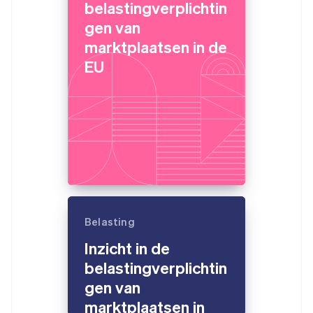
belastingverplichtin
gen van
marktplaatsen in de
EU
Belasting
Inzicht in de
belastingverplichtin
gen van
marktplaatsen in