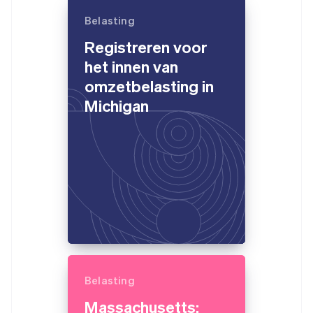
Belasting
Registreren voor
het innen van
omzetbelasting in
Michigan
Belasting
Massachusetts: