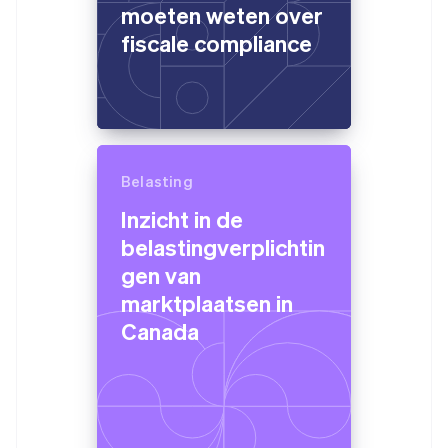
moeten weten over
fiscale compliance
Belasting
Inzicht in de
belastingverplichtin
gen van
marktplaatsen in
Canada