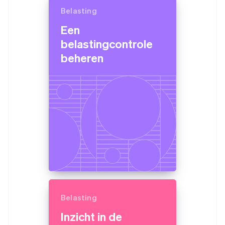
Belasting
Een
belastingcontrole
beheren
Belasting
Inzicht in de