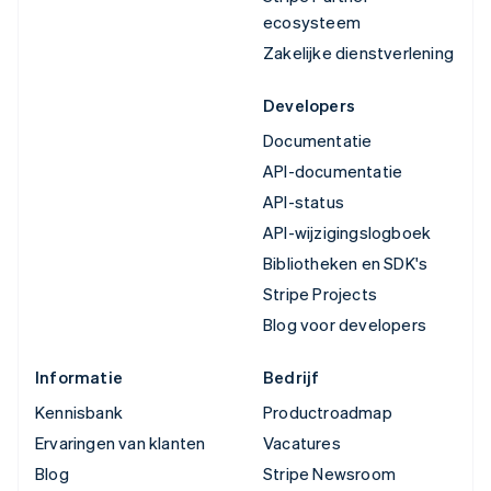
ecosysteem
Zakelijke dienstverlening
Developers
Documentatie
API-documentatie
API-status
API-wijzigingslogboek
Bibliotheken en SDK's
Stripe Projects
Blog voor developers
Informatie
Bedrijf
Kennisbank
Productroadmap
Ervaringen van klanten
Vacatures
Blog
Stripe Newsroom