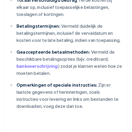
Totaal verschuldigd bedrag
Tel de kosten bij
elkaar op, inclusief toepasselijke belastingen,
toeslagen of kortingen.
Betalingstermijnen:
Vermeld duidelijk de
betalingstermijnen, inclusief de vervaldatum en
kosten voor te late betaling, indien van toepassing.
Geaccepteerde betaalmethoden:
Vermeld de
beschikbare betalingsopties (bijv. creditcard,
bankoverschrijving
) zodat je klanten weten hoe ze
moeten betalen.
Opmerkingen of speciale instructies:
Zijn er
laatste gegevens of herinneringen, zoals
instructies voor levering en links om bestanden te
downloaden, voeg deze dan toe.