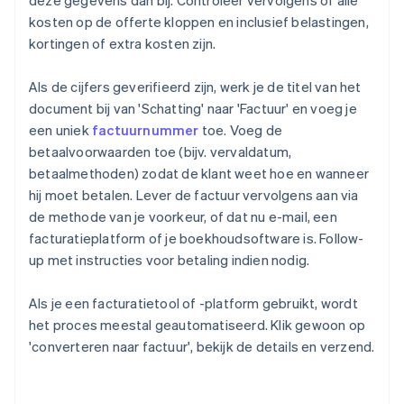
deze gegevens dan bij. Controleer vervolgens of alle
kosten op de offerte kloppen en inclusief belastingen,
kortingen of extra kosten zijn.
Als de cijfers geverifieerd zijn, werk je de titel van het
document bij van 'Schatting' naar 'Factuur' en voeg je
een uniek
factuurnummer
toe. Voeg de
betaalvoorwaarden toe (bijv. vervaldatum,
betaalmethoden) zodat de klant weet hoe en wanneer
hij moet betalen. Lever de factuur vervolgens aan via
de methode van je voorkeur, of dat nu e-mail, een
facturatieplatform of je boekhoudsoftware is. Follow-
up met instructies voor betaling indien nodig.
Als je een facturatietool of -platform gebruikt, wordt
het proces meestal geautomatiseerd. Klik gewoon op
'converteren naar factuur', bekijk de details en verzend.