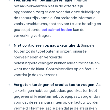
Weglaten van betalingstermijnen:
Als de
betaalvoorwaarden niet in de offerte zijn
opgenomen, zorg er dan voor dat deze duidelijk op
de factuur zijn vermeld. Ontbrekende informatie
zoals vervaldatums, kosten voor te late betaling en
geaccepteerde
betaalmethoden
kan de
verwerking vertragen.
Niet controleren op nauwkeurigheid:
Simpele
fouten zoals typefouten in prijzen, onjuiste
hoeveelheden en verkeerde
belastingberekeningen kunnen leiden tot heen-en-
weer met de klant. Controleer alles op de factuur
voordat je deze verzendt.
Vergeten kortingen of credits toe te voegen:
Als
je kortingen hebt aangeboden, geen kosten hebt
gegeven of kredieten hebt toegepast, zorg er dan
voor dat deze aanpassingen op de factuur worden
vermeld. Hiermee laat je zien dat je de afspraken