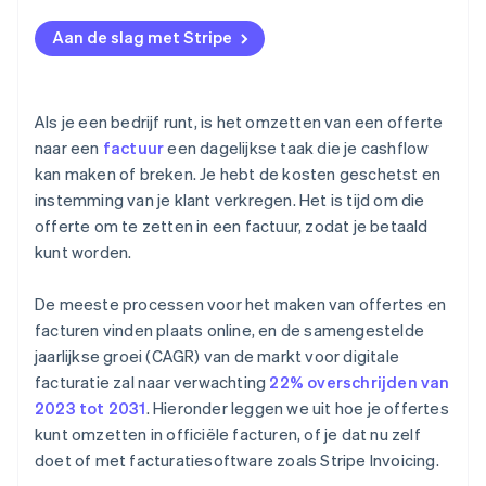
Aan de slag met Stripe
Als je een bedrijf runt, is het omzetten van een offerte
naar een
factuur
een dagelijkse taak die je cashflow
kan maken of breken. Je hebt de kosten geschetst en
instemming van je klant verkregen. Het is tijd om die
offerte om te zetten in een factuur, zodat je betaald
kunt worden.
De meeste processen voor het maken van offertes en
facturen vinden plaats online, en de samengestelde
jaarlijkse groei (CAGR) van de markt voor digitale
facturatie zal naar verwachting
22% overschrijden van
2023 tot 2031
. Hieronder leggen we uit hoe je offertes
kunt omzetten in officiële facturen, of je dat nu zelf
doet of met facturatiesoftware zoals Stripe Invoicing.