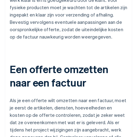
werk klaar is en is goedgekeurd door de klant. Voor
fysieke producten moet je wachten tot de artikelen zijn
ingepakt en klaar zijn voor verzending of afhaling.
Bevestig vervolgens eventuele aanpassingen aan de
oorspronkelijke offerte, zodat de uiteindelijke kosten
op de factuur nauwkeurig worden weergegeven.
Een offerte omzetten
naar een factuur
Als je een offerte wilt omzetten naar een factuur, moet
je eerst de artikelen, diensten, hoeveelheden en
kosten op de offerte controleren, zodat je zeker weet
dat ze overeenkomen met wat er is geleverd. Als er
tijdens het project wijzigingen zijn aangebracht, werk