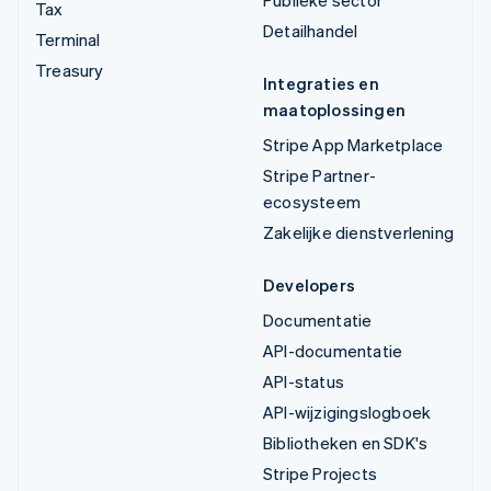
Tax
Detailhandel
Terminal
Treasury
Integraties en
maatoplossingen
Stripe App Marketplace
Stripe Partner-
ecosysteem
Zakelijke dienstverlening
Developers
Documentatie
API-documentatie
API-status
API-wijzigingslogboek
Bibliotheken en SDK's
Stripe Projects