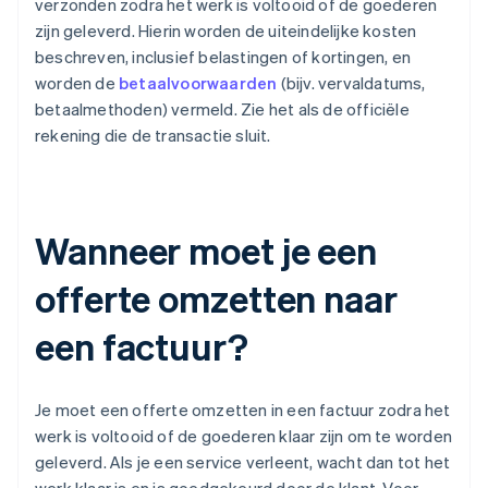
verzonden zodra het werk is voltooid of de goederen
zijn geleverd. Hierin worden de uiteindelijke kosten
beschreven, inclusief belastingen of kortingen, en
worden de
betaalvoorwaarden
(bijv. vervaldatums,
betaalmethoden) vermeld. Zie het als de officiële
rekening die de transactie sluit.
Wanneer moet je een
offerte omzetten naar
een factuur?
Je moet een offerte omzetten in een factuur zodra het
werk is voltooid of de goederen klaar zijn om te worden
geleverd. Als je een service verleent, wacht dan tot het