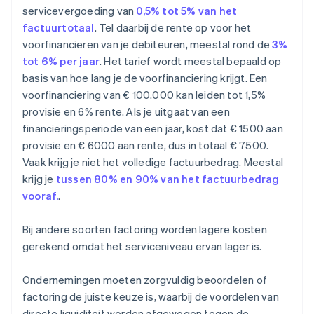
servicevergoeding van
0,5% tot 5% van het
factuurtotaal
. Tel daarbij de rente op voor het
voorfinancieren van je debiteuren, meestal rond de
3%
tot 6% per jaar
. Het tarief wordt meestal bepaald op
basis van hoe lang je de voorfinanciering krijgt. Een
voorfinanciering van € 100.000 kan leiden tot 1,5%
provisie en 6% rente. Als je uitgaat van een
financieringsperiode van een jaar, kost dat € 1500 aan
provisie en € 6000 aan rente, dus in totaal € 7500.
Vaak krijg je niet het volledige factuurbedrag. Meestal
krijg je
tussen 80% en 90% van het factuurbedrag
vooraf.
.
Bij andere soorten factoring worden lagere kosten
gerekend omdat het serviceniveau ervan lager is.
Ondernemingen moeten zorgvuldig beoordelen of
factoring de juiste keuze is, waarbij de voordelen van
directe liquiditeit worden afgewogen tegen de