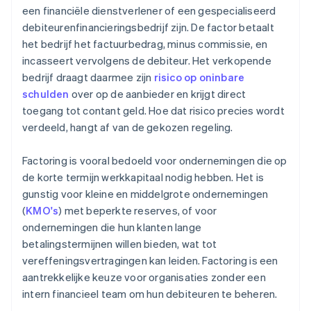
een financiële dienstverlener of een gespecialiseerd
debiteurenfinancieringsbedrijf zijn. De factor betaalt
het bedrijf het factuurbedrag, minus commissie, en
incasseert vervolgens de debiteur. Het verkopende
bedrijf draagt daarmee zijn
risico op oninbare
schulden
over op de aanbieder en krijgt direct
toegang tot contant geld. Hoe dat risico precies wordt
verdeeld, hangt af van de gekozen regeling.
Factoring is vooral bedoeld voor ondernemingen die op
de korte termijn werkkapitaal nodig hebben. Het is
gunstig voor kleine en middelgrote ondernemingen
(
KMO's
) met beperkte reserves, of voor
ondernemingen die hun klanten lange
betalingstermijnen willen bieden, wat tot
vereffeningsvertragingen kan leiden. Factoring is een
aantrekkelijke keuze voor organisaties zonder een
intern financieel team om hun debiteuren te beheren.