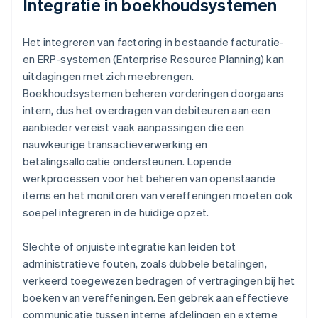
Integratie in boekhoudsystemen
Het integreren van factoring in bestaande facturatie-
en ERP-systemen (Enterprise Resource Planning) kan
uitdagingen met zich meebrengen.
Boekhoudsystemen beheren vorderingen doorgaans
intern, dus het overdragen van debiteuren aan een
aanbieder vereist vaak aanpassingen die een
nauwkeurige transactieverwerking en
betalingsallocatie ondersteunen. Lopende
werkprocessen voor het beheren van openstaande
items en het monitoren van vereffeningen moeten ook
soepel integreren in de huidige opzet.
Slechte of onjuiste integratie kan leiden tot
administratieve fouten, zoals dubbele betalingen,
verkeerd toegewezen bedragen of vertragingen bij het
boeken van vereffeningen. Een gebrek aan effectieve
communicatie tussen interne afdelingen en externe