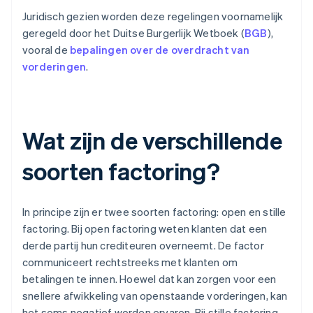
Juridisch gezien worden deze regelingen voornamelijk
geregeld door het Duitse Burgerlijk Wetboek (
BGB
),
vooral de
bepalingen over de overdracht van
vorderingen
.
Wat zijn de verschillende
soorten factoring?
In principe zijn er twee soorten factoring: open en stille
factoring. Bij open factoring weten klanten dat een
derde partij hun crediteuren overneemt. De factor
communiceert rechtstreeks met klanten om
betalingen te innen. Hoewel dat kan zorgen voor een
snellere afwikkeling van openstaande vorderingen, kan
het soms negatief worden ervaren. Bij stille factoring