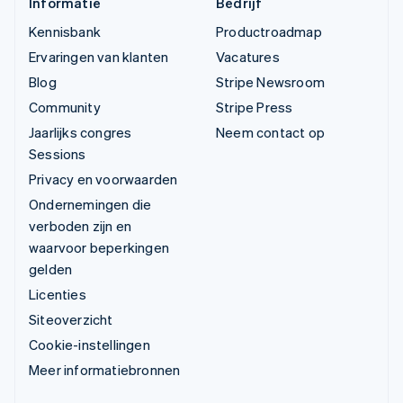
Informatie
Bedrijf
Kennisbank
Productroadmap
Ervaringen van klanten
Vacatures
Blog
Stripe Newsroom
Community
Stripe Press
Jaarlijks congres
Neem contact op
Sessions
Privacy en voorwaarden
Ondernemingen die
verboden zijn en
waarvoor beperkingen
gelden
Licenties
Siteoverzicht
Cookie-instellingen
Meer informatiebronnen