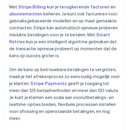
Met
Stripe Billing
kun je
terugkerende facturen
en
abonnementen
beheren. Je kunt ook factureren voor
gebruiksgebaseerde modellen en op maat gemaakte
contracten. Stripe kan automatisch opnieuw proberen
mislukte betalingen voor je te betalen. Met
Smart
Retries
kun je een intelligent algoritme gebruiken dat
de transactie opnieuw probeert op momenten dat de
kans op succes groter is.
Om de kans op betrouwbare betalingen te vergroten,
maak je het afrekenproces zo eenvoudig mogelijk voor
je klanten.
Stripe Payments
geeft je toegang tot
meer dan 125 betaalmethoden en meer dan 130 valuta.
Je kunt je klanten een scala aan vooruitbetalings- en
realtime-opties bieden, flexibele processen instellen
voor aflossing en openstaande betalingen, en nog
meer.