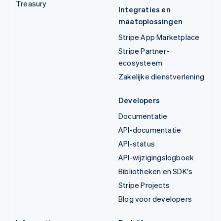
Treasury
Integraties en
maatoplossingen
Stripe App Marketplace
Stripe Partner-
ecosysteem
Zakelijke dienstverlening
Developers
Documentatie
API-documentatie
API-status
API-wijzigingslogboek
Bibliotheken en SDK's
Stripe Projects
Blog voor developers