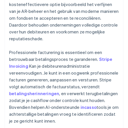
kosteneffectievere optie bijvoorbeeld het verfijnen
van je AR-beheer en het gebruik van moderne manieren
om fondsen te accepteren en te reconciliëren.
Daardoor behouden ondernemingen volledige controle
over hun debiteuren en voorkomen ze mogelijke
reputatieschade.
Professionele facturering is essentieel om een
betrouwbaar betalingsproces te garanderen.
Stripe
Invoicing
Kan je debiteurenadministratie
vereenvoudigen. Je kunt in een oogwenk professionele
facturen genereren, aanpassen en versturen. Stripe
volgt automatisch de factuurstatus, verzendt
betalingsherinneringen
, en verwerkt terugbetalingen
zodat je je cashflow onder controle kunt houden.
Bovendien helpen AI-ondersteunde
incasso
tools je om
achterstallige betalingen vroeg te identificeren zodat
je ze gericht kunt innen.